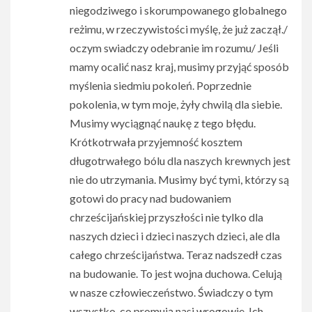
niegodziwego i skorumpowanego globalnego
reżimu, w rzeczywistości myślę, że już zaczął./
oczym swiadczy odebranie im rozumu/ Jeśli
mamy ocalić nasz kraj, musimy przyjąć sposób
myślenia siedmiu pokoleń. Poprzednie
pokolenia, w tym moje, żyły chwilą dla siebie.
Musimy wyciągnąć naukę z tego błędu.
Krótkotrwała przyjemność kosztem
długotrwałego bólu dla naszych krewnych jest
nie do utrzymania. Musimy być tymi, którzy są
gotowi do pracy nad budowaniem
chrześcijańskiej przyszłości nie tylko dla
naszych dzieci i dzieci naszych dzieci, ale dla
całego chrześcijaństwa. Teraz nadszedł czas
na budowanie. To jest wojna duchowa. Celują
w nasze człowieczeństwo. Świadczy o tym
wszystko, co promują nasi wrogowie. Ich