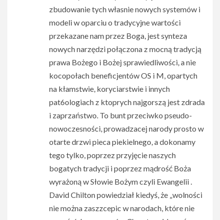
zbudowanie tych własnie nowych systemów i
modeli w oparciu o tradycyjne wartości
przekazane nam przez Boga, jest synteza
nowych narzędzi połączona z mocną tradycją
prawa Bożego i Bożej sprawiedliwości, a nie
kocopołach beneficjentów OS i M, opartych
na kłamstwie, koryciarstwie i innych
pat6ologiach z ktoprych najgorszą jest zdrada
i zaprzaństwo. To bunt przeciwko pseudo-
nowoczesności, prowadzacej narody prosto w
otarte drzwi pieca piekielnego, a dokonamy
tego tylko, poprzez przyjęcie naszych
bogatych tradycji i poprzez mądrość Boża
wyrażoną w Słowie Bożym czyli Ewangelii .
David Chilton powiedział kiedyś, że „wolności
nie można zaszzcepic w narodach, które nie