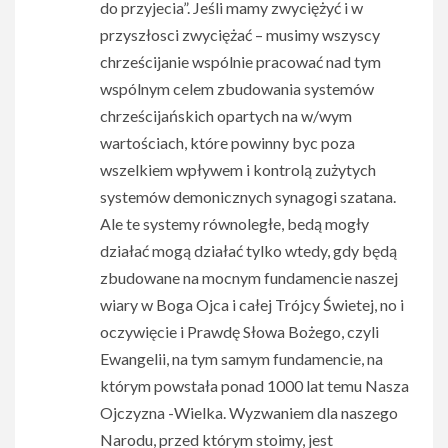
do przyjecia”. Jeśli mamy zwyciężyć i w
przyszłosci zwyciężać – musimy wszyscy
chrześcijanie wspólnie pracować nad tym
wspólnym celem zbudowania systemów
chrześcijańskich opartych na w/wym
wartościach, które powinny byc poza
wszelkiem wpływem i kontrolą zużytych
systemów demonicznych synagogi szatana.
Ale te systemy równoległe, bedą mogły
działać mogą działać tylko wtedy, gdy będą
zbudowane na mocnym fundamencie naszej
wiary w Boga Ojca i całej Trójcy Świetej, no i
oczywięcie i Prawdę Słowa Bożego, czyli
Ewangelii, na tym samym fundamencie, na
którym powstała ponad 1000 lat temu Nasza
Ojczyzna -Wielka. Wyzwaniem dla naszego
Narodu, przed którym stoimy, jest