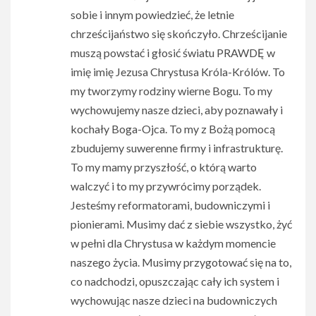
sobie i innym powiedzieć, że letnie
chrześcijaństwo się skończyło. Chrześcijanie
muszą powstać i głosić światu PRAWDĘ w
imię imię Jezusa Chrystusa Króla-Królów. To
my tworzymy rodziny wierne Bogu. To my
wychowujemy nasze dzieci, aby poznawały i
kochały Boga-Ojca. To my z Bożą pomocą
zbudujemy suwerenne firmy i infrastrukturę.
To my mamy przyszłość, o którą warto
walczyć i to my przywrócimy porządek.
Jesteśmy reformatorami, budowniczymi i
pionierami. Musimy dać z siebie wszystko, żyć
w pełni dla Chrystusa w każdym momencie
naszego życia. Musimy przygotować się na to,
co nadchodzi, opuszczając cały ich system i
wychowując nasze dzieci na budowniczych