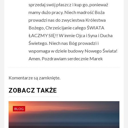
sprzedaj swój płaszcz i kup go, ponieważ
mamy dużo pracy. Niech madrość Boża
prowadzi nas do zwyciestwa Królestwa
Bożego, Chrześcijanie całego ŚWIATA
ŁACZMY SIĘ!! W inmie Ojca i Syna i Ducha
Świetego. Niech nas Bóg prowadzi i
wspomaga w dziele budowy Nowego Świata!
Amen. Pozdrawiam serdecznie Marek
Komentarze są zamknięte.
ZOBACZ TAKŻE
BLOG