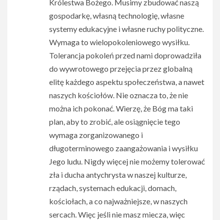
Królestwa Bożego. Musimy zbudować naszą
gospodarkę, własną technologię, własne
systemy edukacyjne i własne ruchy polityczne.
Wymaga to wielopokoleniowego wysiłku.
Tolerancja pokoleń przed nami doprowadziła
do wywrotowego przejęcia przez globalną
elitę każdego aspektu społeczeństwa, a nawet
naszych kościołów. Nie oznacza to, że nie
można ich pokonać. Wierzę, że Bóg ma taki
plan, aby to zrobić, ale osiągnięcie tego
wymaga zorganizowanego i
długoterminowego zaangażowania i wysiłku
Jego ludu. Nigdy więcej nie możemy tolerować
zła i ducha antychrysta w naszej kulturze,
rządach, systemach edukacji, domach,
kościołach, a co najważniejsze, w naszych
sercach. Więc jeśli nie masz miecza, więc