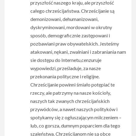
przyszłość naszego kraju, ale przyszłość
całego chrześcijaństwa. Chrześcijanie są
demonizowani, dehumanizowani,
dyskryminowani, mordowani w okrutny
sposób, demograficznie zastępowani i
pozbawiani praw obywatelskich. Jesteśmy
atakowani, nękani, zwalniani i zabraniania nam
sie dostępu do Internetu,cenzuruje
wypowiedzi, prześladuje, za nasze
przekonania polityczne i religijne.
Chrześcijanie powinni śmiało potępiać te
rzeczy, ale patrzymy na nasze kościoły,
naszych tak zwanych chrześcijańskich
przywódców, a nawet naszych polityków i
spotykamy się z ogłuszającym milczeniem –
lub, co gorsza, dumnym poparciem dla tego
szaleństwa. Chrześcijanom nie są obce