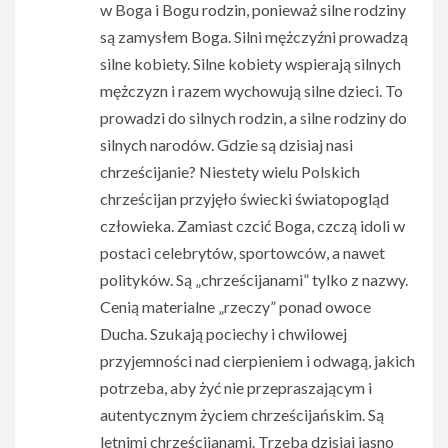
w Boga i Bogu rodzin, ponieważ silne rodziny
są zamysłem Boga. Silni mężczyźni prowadzą
silne kobiety. Silne kobiety wspierają silnych
mężczyzn i razem wychowują silne dzieci. To
prowadzi do silnych rodzin, a silne rodziny do
silnych narodów. Gdzie są dzisiaj nasi
chrześcijanie? Niestety wielu Polskich
chrześcijan przyjęło świecki światopogląd
człowieka. Zamiast czcić Boga, czczą idoli w
postaci celebrytów, sportowców, a nawet
polityków. Są „chrześcijanami” tylko z nazwy.
Cenią materialne „rzeczy” ponad owoce
Ducha. Szukają pociechy i chwilowej
przyjemności nad cierpieniem i odwagą, jakich
potrzeba, aby żyć nie przepraszającym i
autentycznym życiem chrześcijańskim. Są
letnimi chrześcijanami. Trzeba dzisiaj jasno