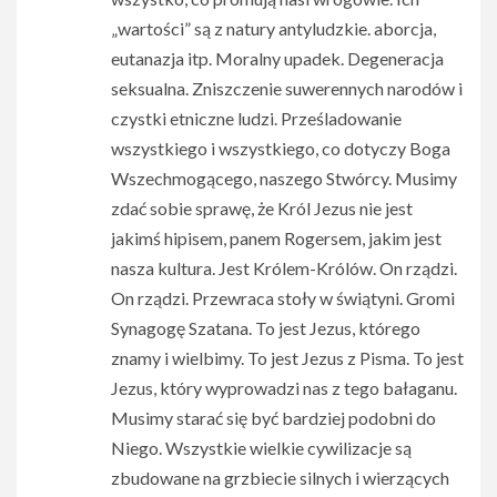
„wartości” są z natury antyludzkie. aborcja,
eutanazja itp. Moralny upadek. Degeneracja
seksualna. Zniszczenie suwerennych narodów i
czystki etniczne ludzi. Prześladowanie
wszystkiego i wszystkiego, co dotyczy Boga
Wszechmogącego, naszego Stwórcy. Musimy
zdać sobie sprawę, że Król Jezus nie jest
jakimś hipisem, panem Rogersem, jakim jest
nasza kultura. Jest Królem-Królów. On rządzi.
On rządzi. Przewraca stoły w świątyni. Gromi
Synagogę Szatana. To jest Jezus, którego
znamy i wielbimy. To jest Jezus z Pisma. To jest
Jezus, który wyprowadzi nas z tego bałaganu.
Musimy starać się być bardziej podobni do
Niego. Wszystkie wielkie cywilizacje są
zbudowane na grzbiecie silnych i wierzących