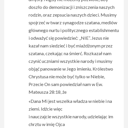
doszło do demonizacji i zniszczenia naszych
rodzin, oraz zepsucia naszych dzieci. Musimy
spojrzeć w twarz synagodze szatana, mediów
głównego nurtu i politycznego establishmentu
i odważyć się powiedzieć: „NIE”. Jezus nie
kazał nam siedzieć i być miażdżonym przez
szatana, czekając na śmierć. Rozkazał nam
czynić uczniami wszystkie narody i musimy
objąć panowanie w Jego imieniu. Królestwo
Chrystusa nie może być tylko w Niebie,
Przecie On sam powiedział nam w Ew.
Mateusza 28:18, że
«Dana Mi jest wszelka władza w niebie i na
ziemi. Idźcie więc
i nauczajcie wszystkie narody, udzielając im
chrztu w imię Ojca