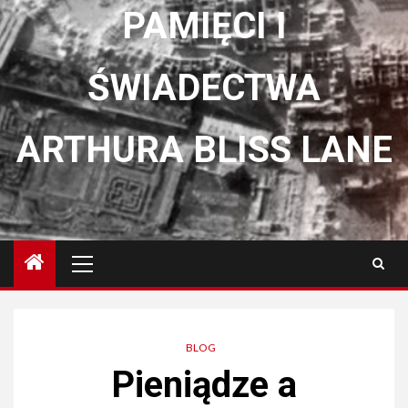
PAMIĘCI I
ŚWIADECTWA
ARTHURA BLISS LANE
Menu
główne
BLOG
Pieniądze a