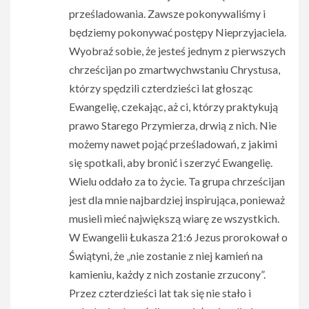
prześladowania. Zawsze pokonywaliśmy i
będziemy pokonywać postępy Nieprzyjaciela.
Wyobraź sobie, że jesteś jednym z pierwszych
chrześcijan po zmartwychwstaniu Chrystusa,
którzy spędzili czterdzieści lat głosząc
Ewangelię, czekając, aż ci, którzy praktykują
prawo Starego Przymierza, drwią z nich. Nie
możemy nawet pojąć prześladowań, z jakimi
się spotkali, aby bronić i szerzyć Ewangelię.
Wielu oddało za to życie. Ta grupa chrześcijan
jest dla mnie najbardziej inspirująca, ponieważ
musieli mieć największą wiarę ze wszystkich.
W Ewangelii Łukasza 21:6 Jezus prorokował o
Świątyni, że „nie zostanie z niej kamień na
kamieniu, każdy z nich zostanie zrzucony”.
Przez czterdzieści lat tak się nie stało i