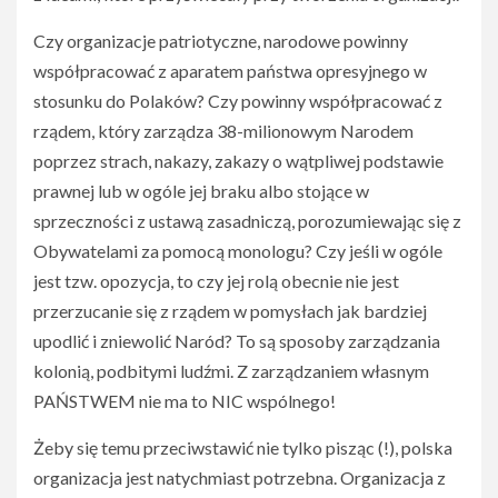
Czy organizacje patriotyczne, narodowe powinny
współpracować z aparatem państwa opresyjnego w
stosunku do Polaków? Czy powinny współpracować z
rządem, który zarządza 38-milionowym Narodem
poprzez strach, nakazy, zakazy o wątpliwej podstawie
prawnej lub w ogóle jej braku albo stojące w
sprzeczności z ustawą zasadniczą, porozumiewając się z
Obywatelami za pomocą monologu? Czy jeśli w ogóle
jest tzw. opozycja, to czy jej rolą obecnie nie jest
przerzucanie się z rządem w pomysłach jak bardziej
upodlić i zniewolić Naród? To są sposoby zarządzania
kolonią, podbitymi ludźmi. Z zarządzaniem własnym
PAŃSTWEM nie ma to NIC wspólnego!
Żeby się temu przeciwstawić nie tylko pisząc (!), polska
organizacja jest natychmiast potrzebna. Organizacja z