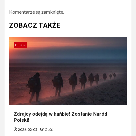
Komentarze są zamknięte.
ZOBACZ TAKŻE
BLOG
Zdrajcy odejdą w hańbie! Zostanie Naród
Polski!
2026-02-05
Gość