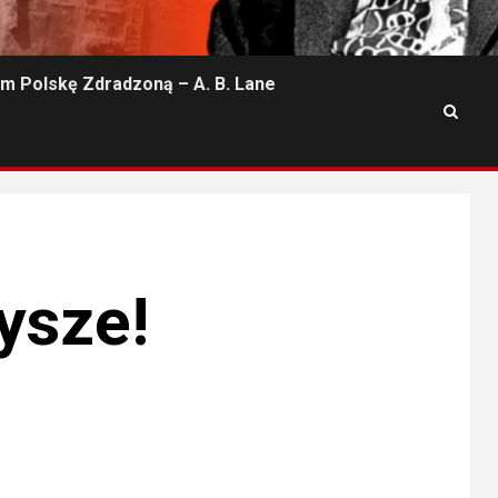
m Polskę Zdradzoną – A. B. Lane
ysze!