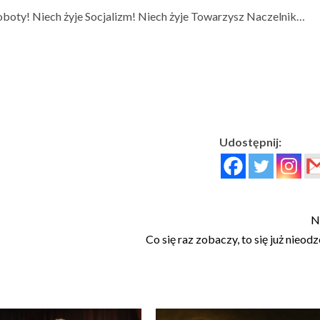
roboty! Niech żyje Socjalizm! Niech żyje Towarzysz Naczelnik…
Udostępnij:
N
Co się raz zobaczy, to się już nieod