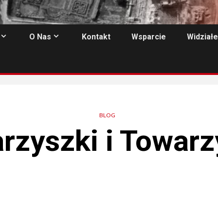
O Nas
Kontakt
Wsparcie
Widziałe
BLOG
rzyszki i Towarz