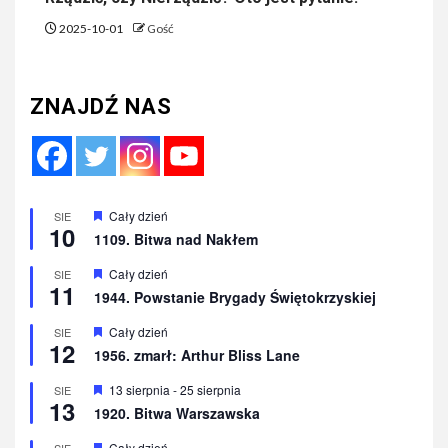
2025-10-01
Gość
ZNAJDŹ NAS
Wyróżnione
Cały dzień
SIE
10
1109. Bitwa nad Nakłem
Wyróżnione
Cały dzień
SIE
11
1944. Powstanie Brygady Świętokrzyskiej
Wyróżnione
Cały dzień
SIE
12
1956. zmarł: Arthur Bliss Lane
Wyróżnione
13 sierpnia
-
25 sierpnia
SIE
13
1920. Bitwa Warszawska
Wyróżnione
Cały dzień