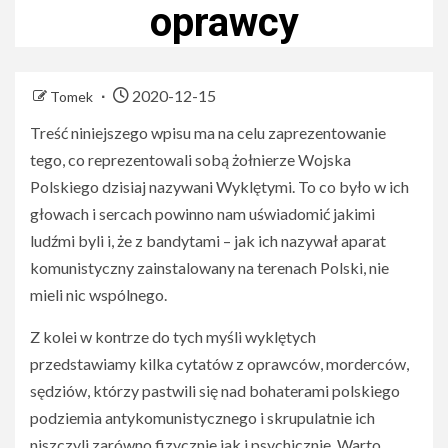
oprawcy
2020-12-15
Tomek
Treść niniejszego wpisu ma na celu zaprezentowanie
tego, co reprezentowali sobą żołnierze Wojska
Polskiego dzisiaj nazywani Wyklętymi. To co było w ich
głowach i sercach powinno nam uświadomić jakimi
ludźmi byli i, że z bandytami – jak ich nazywał aparat
komunistyczny zainstalowany na terenach Polski, nie
mieli nic wspólnego.
Z kolei w kontrze do tych myśli wyklętych
przedstawiamy kilka cytatów z oprawców, morderców,
sędziów, którzy pastwili się nad bohaterami polskiego
podziemia antykomunistycznego i skrupulatnie ich
niszczyli zarówno fizycznie jak i psychicznie. Warto