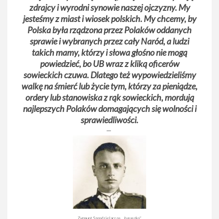
zdrajcy i wyrodni synowie naszej ojczyzny. My
jesteśmy z miast i wiosek polskich. My chcemy, by
Polska była rządzona przez Polaków oddanych
sprawie i wybranych przez cały Naród, a ludzi
takich mamy, którzy i słowa głośno nie mogą
powiedzieć, bo UB wraz z kliką oficerów
sowieckich czuwa. Dlatego też wypowiedzieliśmy
walkę na śmierć lub życie tym, którzy za pieniądze,
ordery lub stanowiska z rąk sowieckich, mordują
najlepszych Polaków domagających się wolności i
sprawiedliwości.
Zygmunt Szendzielarz ps. „Łupaszko”