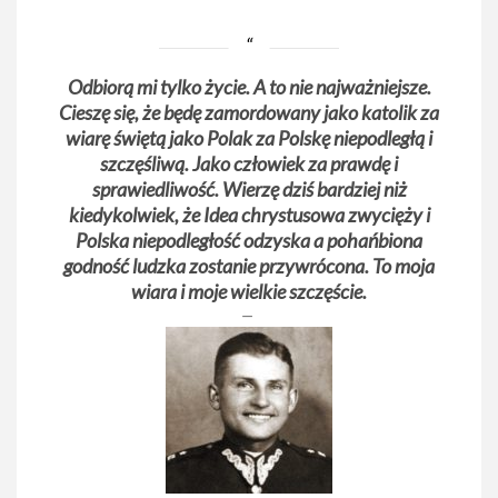
Odbiorą mi tylko życie. A to nie najważniejsze.
Cieszę się, że będę zamordowany jako katolik za
wiarę świętą jako Polak za Polskę niepodległą i
szczęśliwą. Jako człowiek za prawdę i
sprawiedliwość. Wierzę dziś bardziej niż
kiedykolwiek, że Idea chrystusowa zwycięży i
Polska niepodległość odzyska a pohańbiona
godność ludzka zostanie przywrócona. To moja
wiara i moje wielkie szczęście.