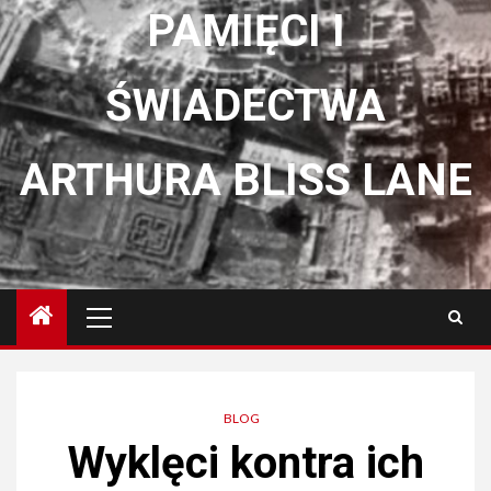
PAMIĘCI I
ŚWIADECTWA
ARTHURA BLISS LANE
Menu
główne
BLOG
Wyklęci kontra ich