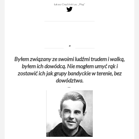
Łukasz Ciepliński ps. „Pług”
Byłem związany ze swoimi ludźmi trudem i walką,
byłem ich dowódcą. Nie mogłem umyć rąk i
zostawić ich jak grupy bandyckie w terenie, bez
dowództwa.