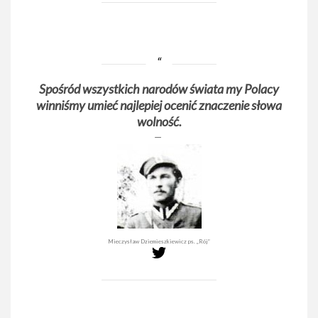
Spośród wszystkich narodów świata my Polacy
winniśmy umieć najlepiej ocenić znaczenie słowa
wolność.
Mieczysław Dziemieszkiewicz ps. „Rój”