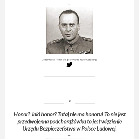
Józef/Jacek Różański (pierwotnie Józef Goldberg)
Honor? Jaki honor? Tutaj nie ma honoru! To nie jest
przedwojenna podchorążówka to jest więzienie
Urzędu Bezpieczeństwa w Polsce Ludowej.