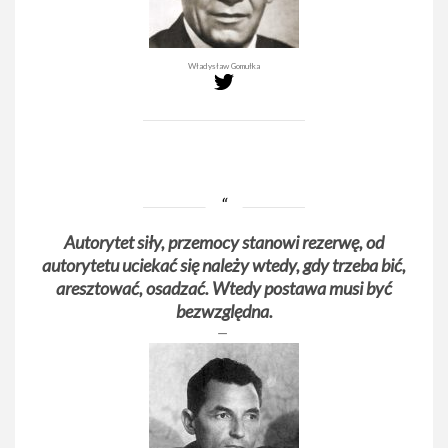
Władysław Gomułka
Autorytet siły, przemocy stanowi rezerwę, od
autorytetu uciekać się należy wtedy, gdy trzeba bić,
aresztować, osadzać. Wtedy postawa musi być
bezwzględna.