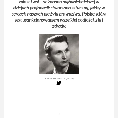
miast i wsi – dokonano najhaniebniejszej w
dziejach profanacji: stworzono sztuczną, jakby w
sercach naszych nie żyła prawdziwa, Polskę, która
jest usankcjonowaniem wszelkiej podłości, zła i
zdrady.
Stanisław Sojczyński ps. „Warszyc”