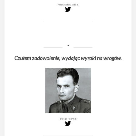
Mieczysław Widaj
Czułem zadowolenie, wydając wyroki na wrogów.
Stefan Michnik