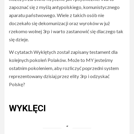
zapoznać się z myślą antypolskiego, komunistycznego
aparatu państwowego. Wiele z takich osób nie
doczekało się dekomunizacji oraz wyroków w już
rzekomo wolnej 3rp i warto zastanowić się dlaczego tak
się dzieje.
W cytatach Wyklętych został zapisany testament dla
kolejnych pokoleń Polaków. Może to MY jesteśmy
ostatnim pokoleniem, aby rozliczyć poprzedni system
reprezentowany dzisiaj przez elity 3rp i odzyskać
Polskę?
WYKLĘCI