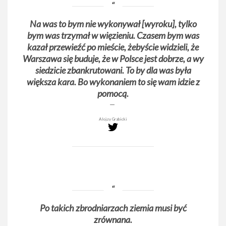
Na was to bym nie wykonywał [wyroku], tylko
bym was trzymał w więzieniu. Czasem bym was
kazał przewieźć po mieście, żebyście widzieli, że
Warszawa się buduje, że w Polsce jest dobrze, a wy
siedzicie zbankrutowani. To by dla was była
większa kara. Bo wykonaniem to się wam idzie z
pomocą.
Alojzy Grabicki
Po takich zbrodniarzach ziemia musi być
zrównana.