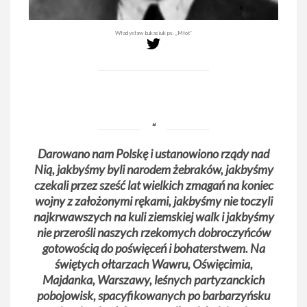
Władysław Łukasiuk ps. „Młot”
Darowano nam Polskę i ustanowiono rządy nad
Nią, jakbyśmy byli narodem żebraków, jakbyśmy
czekali przez sześć lat wielkich zmagań na koniec
wojny z założonymi rękami, jakbyśmy nie toczyli
najkrwawszych na kuli ziemskiej walk i jakbyśmy
nie przerośli naszych rzekomych dobroczyńców
gotowością do poświęceń i bohaterstwem. Na
świętych ołtarzach Wawru, Oświęcimia,
Majdanka, Warszawy, leśnych partyzanckich
pobojowisk, spacyfikowanych po barbarzyńsku