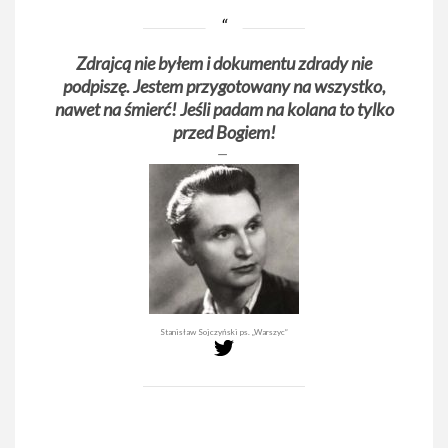
Zdrajcą nie byłem i dokumentu zdrady nie
podpiszę. Jestem przygotowany na wszystko,
nawet na śmierć! Jeśli padam na kolana to tylko
przed Bogiem!
Stanisław Sojczyński ps. „Warszyc”