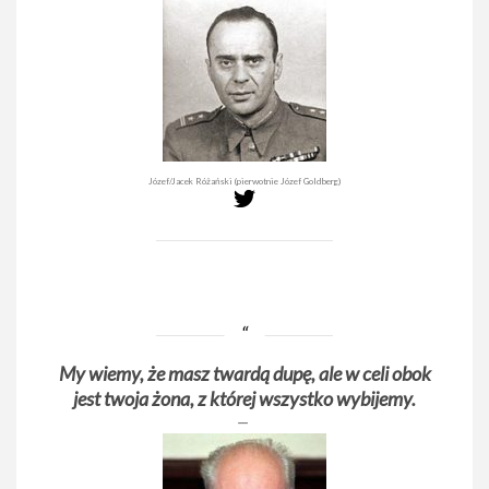
Józef/Jacek Różański (pierwotnie Józef Goldberg)
My wiemy, że masz twardą dupę, ale w celi obok
jest twoja żona, z której wszystko wybijemy.