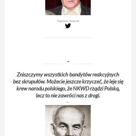
Eugeniusz Chimczak
Zniszczymy wszystkich bandytów reakcyjnych
bez skrupułów. Możecie jeszcze krzyczeć, że leje się
krew narodu polskiego, że NKWD rządzi Polską,
lecz to nie zawróci nas z drogi.