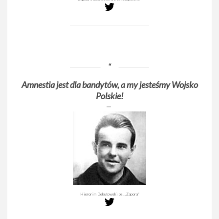
Amnestia jest dla bandytów, a my jesteśmy Wojsko
Polskie!
Hieronim Dekutowski ps. „Zapora”