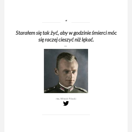
Starałem się tak żyć, aby w godzinie śmierci móc
się raczej cieszyć niż lękać.
rtm. Witold Pilecki