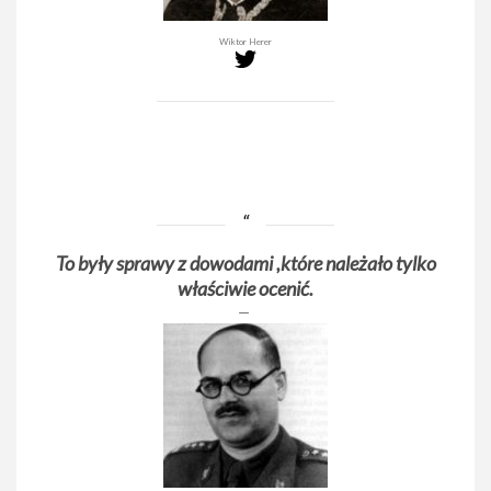
Wiktor Herer
To były sprawy z dowodami ,które należało tylko
właściwie ocenić.