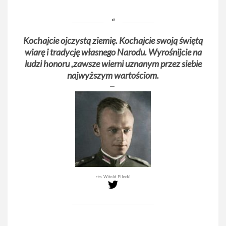
Kochajcie ojczystą ziemię. Kochajcie swoją świętą
wiarę i tradycję własnego Narodu. Wyrośnijcie na
ludzi honoru ,zawsze wierni uznanym przez siebie
najwyższym wartościom.
rtm. Witold Pilecki