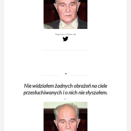
Eugeniusz Chimczak
Nie widziałem żadnych obrażeń na ciele
przesłuchiwanych i o nich nie słyszałem.