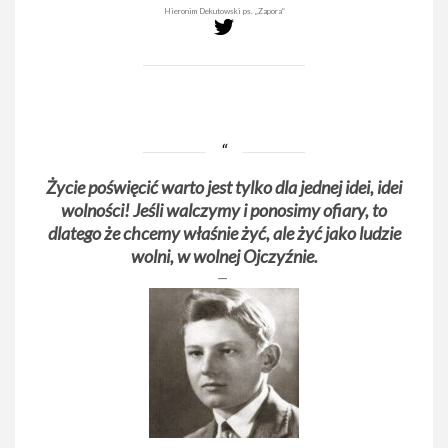
Hieronim Dekutowski ps. „Zapora”
Życie poświęcić warto jest tylko dla jednej idei, idei
wolności! Jeśli walczymy i ponosimy ofiary, to
dlatego że chcemy właśnie żyć, ale żyć jako ludzie
wolni, w wolnej Ojczyźnie.