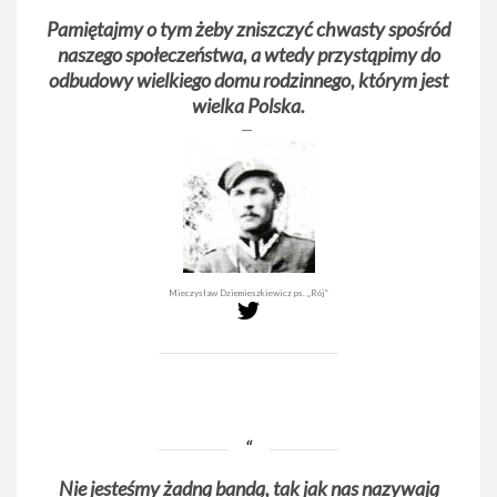
Pamiętajmy o tym żeby zniszczyć chwasty spośród
naszego społeczeństwa, a wtedy przystąpimy do
odbudowy wielkiego domu rodzinnego, którym jest
wielka Polska.
Mieczysław Dziemieszkiewicz ps. „Rój”
Nie jesteśmy żadną bandą, tak jak nas nazywają