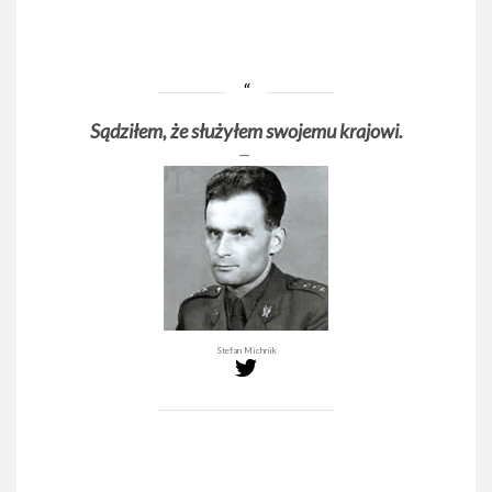
Sądziłem, że służyłem swojemu krajowi.
Stefan Michnik