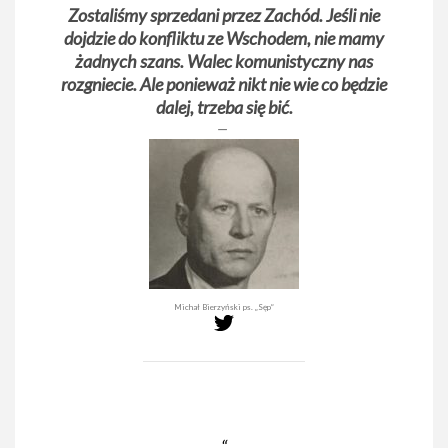
Zostaliśmy sprzedani przez Zachód. Jeśli nie
dojdzie do konfliktu ze Wschodem, nie mamy
żadnych szans. Walec komunistyczny nas
rozgniecie. Ale ponieważ nikt nie wie co będzie
dalej, trzeba się bić.
Michał Bierzyński ps. „Sęp”