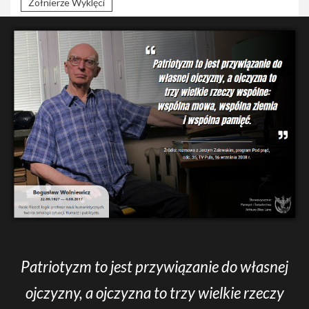
Żołnierze Wyklęci
Patriotyzm to jest przywiązanie do własnej
ojczyzny, a ojczyzna to trzy wielkie rzeczy