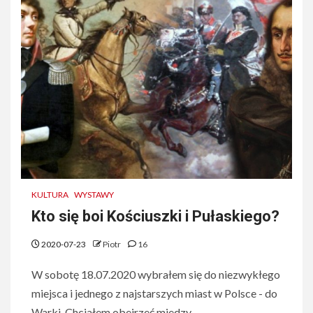
KULTURA
WYSTAWY
Kto się boi Kościuszki i Pułaskiego?
2020-07-23
Piotr
16
W sobotę 18.07.2020 wybrałem się do niezwykłego
miejsca i jednego z najstarszych miast w Polsce - do
Warki. Chciałem obejrzeć miedzy...