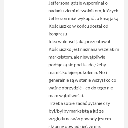
Jeffersona, gdzie wspominał o
nadaniu ziemi niewolnikom, których
Jefferson miał wykupić za kasę jaką
Kościuszko w końcu dostał od
kongresu
Idea wolności jaką prezentował
Kościuszko jest nieznana wszelakim
marksistom, ale niewątpliwie
podłączą się pod tą ideę żeby
mamić kolejne pokolenia. No i
generalnie są w stanie wszystko co
ważne obrzydzić – co do tego nie
mam wątpliwości.
Trzeba sobie zadać pytanie czy
był/byłby marksistą a już ze
względu na w/w powody jestem
skłonny powiedzieć, że nie.