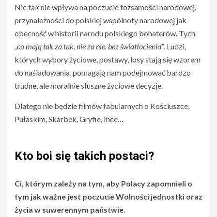
Nic tak nie wpływa na poczucie tożsamości narodowej,
przynależności do polskiej wspólnoty narodowej jak
obecność w historii narodu polskiego bohaterów. Tych
„co mają tak za tak, nie za nie, bez światłocienia”
. Ludzi,
których wybory życiowe, postawy, losy stają się wzorem
do naśladowania, pomagają nam podejmować bardzo
trudne, ale moralnie słuszne życiowe decyzje.
Dlatego nie będzie filmów fabularnych o Kościuszce,
Pułaskim, Skarbek, Gryfie, Ince…
Kto boi się takich postaci?
Ci, którym zależy na tym, aby Polacy zapomnieli o
tym jak ważne jest poczucie Wolności jednostki oraz
życia w suwerennym państwie.