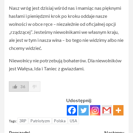
Nasz wróg jest dzisiaj wśród nas i mamiąc nas pięknymi
hasłami i pieniędzmi krok po kroku oddaje nasze
wolności w obce ręce – niezależnie od oficjalnej opcji
„rządzącej”. Jesteśmy niewolnikami we własnym kraju,
ale jest w tym i nasza wina – bo tego nie widzimy albo nie
chcemy widzieć.
Niewolnicy nie potrzebują bohaterów. Dla niewolników
jest Wałęsa, Ida i Taniec z gwiazdami.
36
Udostępnij:
3RP
Patriotyzm
Polska
USA
Tags:
Poprzedni
Następny