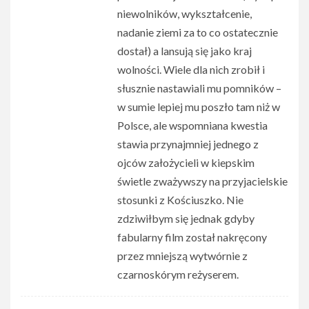
niewolników, wykształcenie,
nadanie ziemi za to co ostatecznie
dostał) a lansują się jako kraj
wolności. Wiele dla nich zrobił i
słusznie nastawiali mu pomników –
w sumie lepiej mu poszło tam niż w
Polsce, ale wspomniana kwestia
stawia przynajmniej jednego z
ojców założycieli w kiepskim
świetle zważywszy na przyjacielskie
stosunki z Kościuszko. Nie
zdziwiłbym się jednak gdyby
fabularny film został nakręcony
przez mniejszą wytwórnie z
czarnoskórym reżyserem.