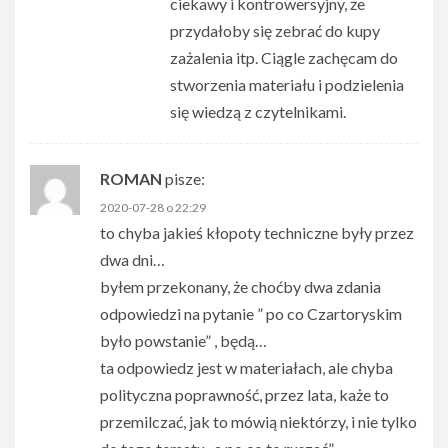
ciekawy i kontrowersyjny, że
przydałoby się zebrać do kupy
zażalenia itp. Ciągle zachęcam do
stworzenia materiału i podzielenia
się wiedzą z czytelnikami.
ROMAN
pisze:
2020-07-28 o 22:29
to chyba jakieś kłopoty techniczne były przez
dwa dni…
byłem przekonany, że choćby dwa zdania
odpowiedzi na pytanie ” po co Czartoryskim
było powstanie” , będą…
ta odpowiedz jest w materiałach, ale chyba
polityczna poprawność, przez lata, każe to
przemilczać, jak to mówią niektórzy, i nie tylko