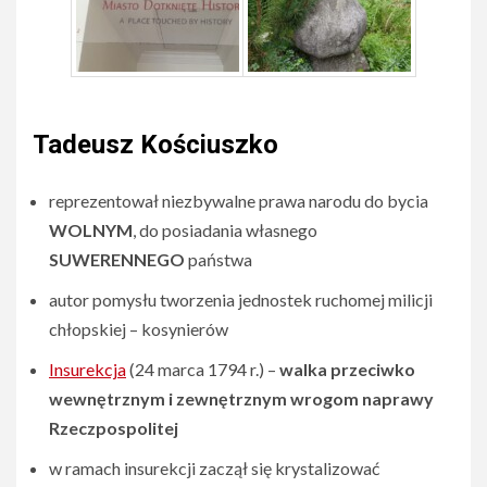
Tadeusz Kościuszko
reprezentował niezbywalne prawa narodu do bycia
WOLNYM
, do posiadania własnego
SUWERENNEGO
państwa
autor pomysłu tworzenia jednostek ruchomej milicji
chłopskiej – kosynierów
Insurekcja
(24 marca 1794 r.) –
walka przeciwko
wewnętrznym i zewnętrznym wrogom naprawy
Rzeczpospolitej
w ramach insurekcji zaczął się krystalizować