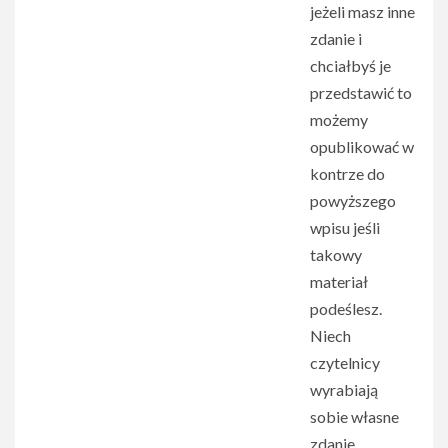
jeżeli masz inne
zdanie i
chciałbyś je
przedstawić to
możemy
opublikować w
kontrze do
powyższego
wpisu jeśli
takowy
materiał
podeślesz.
Niech
czytelnicy
wyrabiają
sobie własne
zdanie.