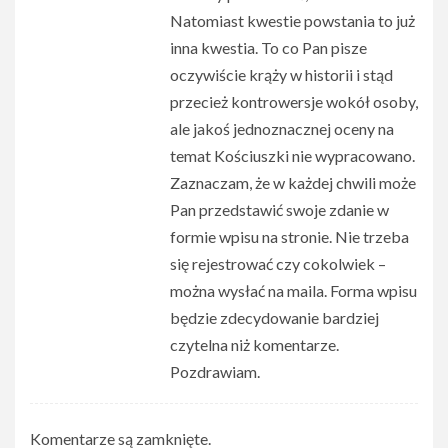
Natomiast kwestie powstania to już
inna kwestia. To co Pan pisze
oczywiście krąży w historii i stąd
przecież kontrowersje wokół osoby,
ale jakoś jednoznacznej oceny na
temat Kościuszki nie wypracowano.
Zaznaczam, że w każdej chwili może
Pan przedstawić swoje zdanie w
formie wpisu na stronie. Nie trzeba
się rejestrować czy cokolwiek –
można wysłać na maila. Forma wpisu
będzie zdecydowanie bardziej
czytelna niż komentarze.
Pozdrawiam.
Komentarze są zamknięte.