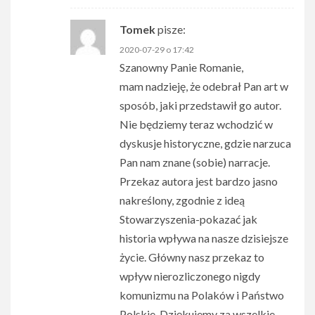
Tomek
pisze:
2020-07-29 o 17:42
Szanowny Panie Romanie,
mam nadzieję, że odebrał Pan art w
sposób, jaki przedstawił go autor.
Nie będziemy teraz wchodzić w
dyskusje historyczne, gdzie narzuca
Pan nam znane (sobie) narracje.
Przekaz autora jest bardzo jasno
nakreślony, zgodnie z ideą
Stowarzyszenia-pokazać jak
historia wpływa na nasze dzisiejsze
życie. Główny nasz przekaz to
wpływ nierozliczonego nigdy
komunizmu na Polaków i Państwo
Polskie. Dziękujemy za wszelkie