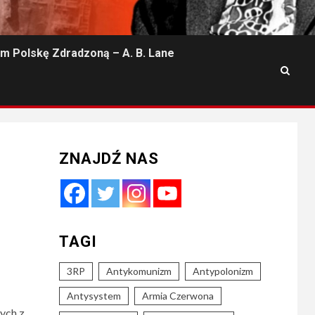
m Polskę Zdradzoną – A. B. Lane
ZNAJDŹ NAS
TAGI
3RP
Antykomunizm
Antypolonizm
Antysystem
Armia Czerwona
ych z