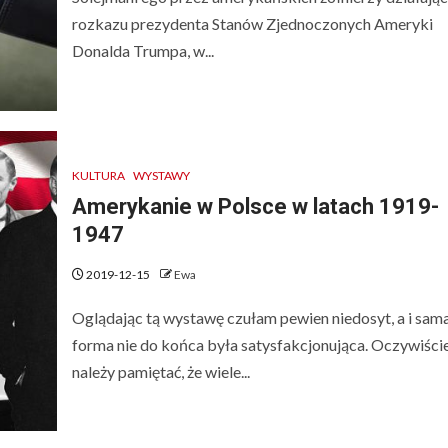
rozkazu prezydenta Stanów Zjednoczonych Ameryki
Donalda Trumpa, w...
KULTURA
WYSTAWY
Amerykanie w Polsce w latach 1919-
1947
2019-12-15
Ewa
Oglądając tą wystawę czułam pewien niedosyt, a i sam
forma nie do końca była satysfakcjonująca. Oczywiści
należy pamiętać, że wiele...