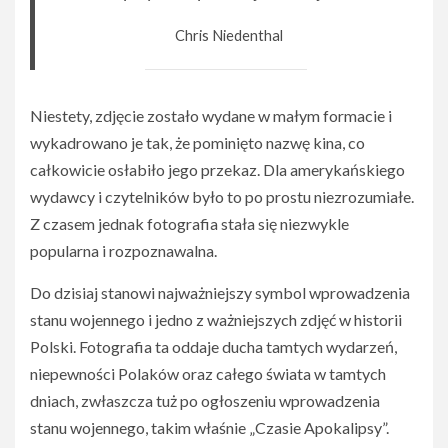
Chris Niedenthal
Niestety, zdjęcie zostało wydane w małym formacie i
wykadrowano je tak, że pominięto nazwę kina, co
całkowicie osłabiło jego przekaz. Dla amerykańskiego
wydawcy i czytelników było to po prostu niezrozumiałe.
Z czasem jednak fotografia stała się niezwykle
popularna i rozpoznawalna.
Do dzisiaj stanowi najważniejszy symbol wprowadzenia
stanu wojennego i jedno z ważniejszych zdjęć w historii
Polski. Fotografia ta oddaje ducha tamtych wydarzeń,
niepewności Polaków oraz całego świata w tamtych
dniach, zwłaszcza tuż po ogłoszeniu wprowadzenia
stanu wojennego, takim właśnie „Czasie Apokalipsy”.