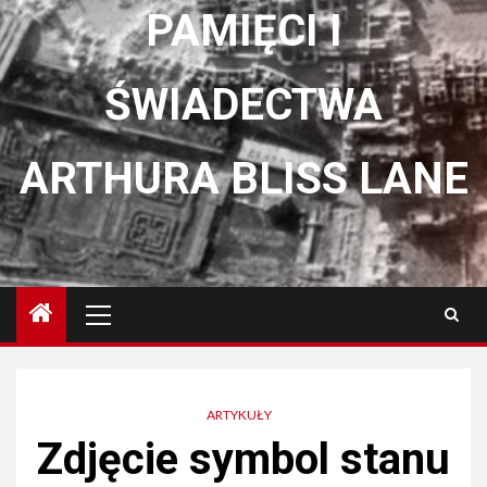
PAMIĘCI I
ŚWIADECTWA
ARTHURA BLISS LANE
Menu
główne
ARTYKUŁY
Zdjęcie symbol stanu