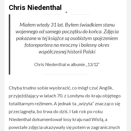
Chris Niedenthal
Miałem wtedy 31 lat. Byłem świadkiem stanu
wojennego od samego początku do końca. Zdjęcia
pokazane w tej książce są osobistym spojrzeniem
fotoreportera na mroczny i bolesny okres
współczesnej historii Polski
Chris Niedenthal w albumie „13/12”
Chyba trudno sobie wyobrazić, co mógł czuć Anglik,
przyjeżdżający w latach 70. z Londynu do kraju objętego
totalitarnym reżimem. A jednak ta „wizyta” znacząco się
przeciągnęła, bo trwa do dziś. I tak rok po roku
Niedenthal dokumentował losy kraju nad Wisłą, a
powstałe zdjęcia ukazywały się potem w zagranicznych