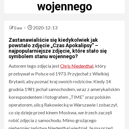
wojennego
2020-12-13
Ewa
Zastanawialiście się kiedykolwiek jak
powstało zdjęcie „Czas Apokalipsy” –
najpopularniejsze zdjęcie, które stało się
symbolem stanu wojennego?
Autorem tego zdjęcia jest
Chris Niedenthal
, który
przebywał w Polsce od 1973. Przyjechał z Wielkiej
Brytanii, aby poznać kraj swoich rodziców. Kiedy 14
grudnia 1981 jechał samochodem, wraz z amerykańskim
korespondentem i fotografem „TIME” oraz polskim
operatorem, ulicą Rakowiecką w Warszawie i zobaczył,
co się dzieje przed kinem Moskwa, we trzech zaczęli
robić zdjęcia z samochodu. Mimo grożącego
niebezpieczeństwa Niedenthal wiedział, że ma przed