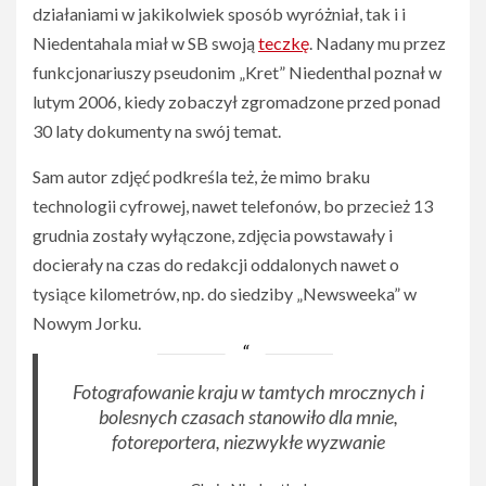
działaniami w jakikolwiek sposób wyróżniał, tak i i
Niedentahala miał w SB swoją
teczkę
. Nadany mu przez
funkcjonariuszy pseudonim „Kret” Niedenthal poznał w
lutym 2006, kiedy zobaczył zgromadzone przed ponad
30 laty dokumenty na swój temat.
Sam autor zdjęć podkreśla też, że mimo braku
technologii cyfrowej, nawet telefonów, bo przecież 13
grudnia zostały wyłączone, zdjęcia powstawały i
docierały na czas do redakcji oddalonych nawet o
tysiące kilometrów, np. do siedziby „Newsweeka” w
Nowym Jorku.
Fotografowanie kraju w tamtych mrocznych i
bolesnych czasach stanowiło dla mnie,
fotoreportera, niezwykłe wyzwan
ie