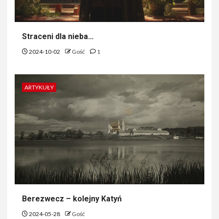
Straceni dla nieba…
2024-10-02
Gość
1
ARTYKUŁY
Berezwecz – kolejny Katyń
2024-05-28
Gość