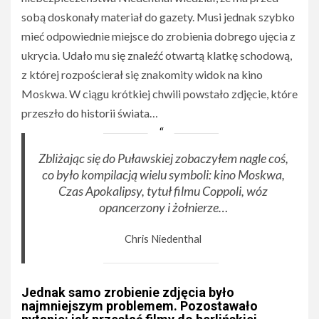
sobą doskonały materiał do gazety. Musi jednak szybko
mieć odpowiednie miejsce do zrobienia dobrego ujęcia z
ukrycia. Udało mu się znaleźć otwartą klatkę schodową,
z której rozpościerał się znakomity widok na kino
Moskwa. W ciągu krótkiej chwili powstało zdjęcie, które
przeszło do historii świata…
Zbliżając się do Puławskiej zobaczyłem nagle coś,
co było kompilacją wielu symboli: kino Moskwa,
Czas Apokalipsy, tytuł filmu Coppoli, wóz
opancerzony i żołnierze…
Chris Niedenthal
Jednak samo zrobienie zdjęcia było
najmniejszym problemem. Pozostawało