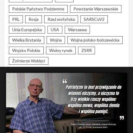
Polskie Państwo Podziemne
Powstanie Warszawskie
PRL
Rosja
Rzeź wołyńska
SARSCoV2
Unia Europejska
USA
Warszawa
Wielka Brytania
Wojna
Wojna polsko-bolszewicka
Wojsko Polskie
Wolny rynek
ZSRR
Żołnierze Wyklęci