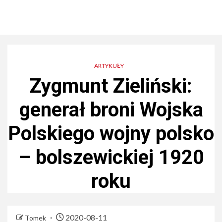
ARTYKUŁY
Zygmunt Zieliński:
generał broni Wojska
Polskiego wojny polsko
– bolszewickiej 1920
roku
2020-08-11
Tomek