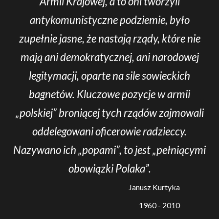
Armii Krajowej, a to oni tworzyli
antykomunistyczne podziemie, było
zupełnie jasne, że nastają rządy, które nie
mają ani demokratycznej, ani narodowej
legitymacji, oparte na sile sowieckich
bagnetów. Kluczowe pozycje w armii
„polskiej” broniącej tych rządów zajmowali
oddelegowani oficerowie radzieccy.
Nazywano ich „popami”, to jest „pełniącymi
obowiązki Polaka”.
Janusz Kurtyka
1960 - 2010