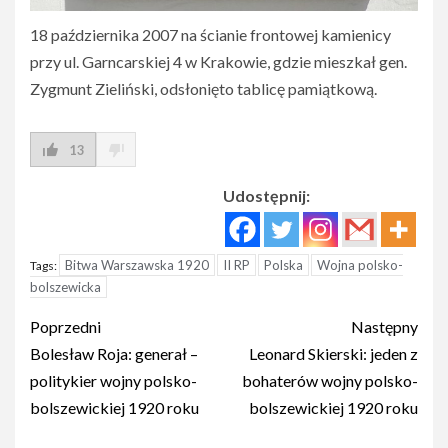
18 października 2007 na ścianie frontowej kamienicy
przy ul. Garncarskiej 4 w Krakowie, gdzie mieszkał gen.
Zygmunt Zieliński, odsłonięto tablicę pamiątkową.
13
Udostępnij:
Bitwa Warszawska 1920
II RP
Polska
Wojna polsko-
Tags:
bolszewicka
Post
Poprzedni
Następny
navigation
Bolesław Roja: generał –
Leonard Skierski: jeden z
politykier wojny polsko-
bohaterów wojny polsko-
bolszewickiej 1920 roku
bolszewickiej 1920 roku