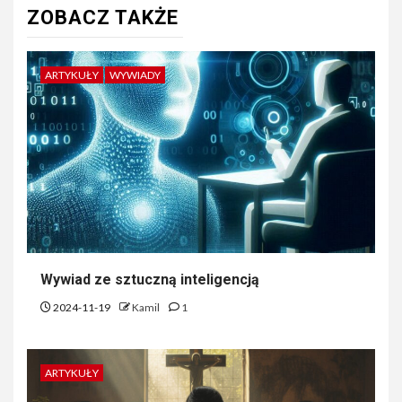
ZOBACZ TAKŻE
ARTYKUŁY
WYWIADY
Wywiad ze sztuczną inteligencją
2024-11-19
Kamil
1
ARTYKUŁY