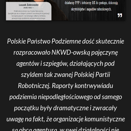
Polskie Państwo Podziemne dość skutecznie
rozpracowało NKWD-owską pajęczynę
agentów i szpiegów, działających pod
szyldem tak zwanej Polskiej Partii
Robotniczej. Raporty kontrwywiadu
podziemia niepodległościowego od samego
początku były dramatyczne i zwracały
uwagę na fakt, że organizacje komunistyczne
są obcą agenturą, w swej działalności nie