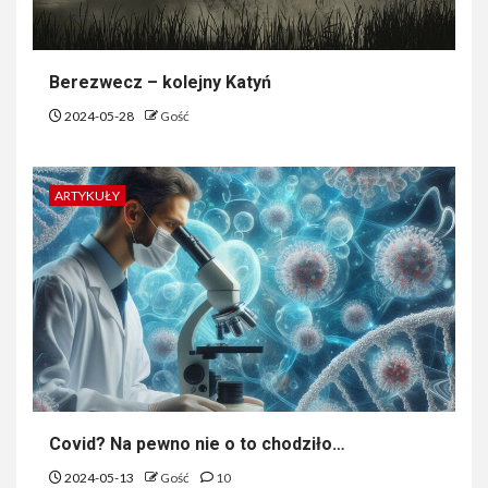
Berezwecz – kolejny Katyń
2024-05-28
Gość
ARTYKUŁY
Covid? Na pewno nie o to chodziło…
2024-05-13
Gość
10