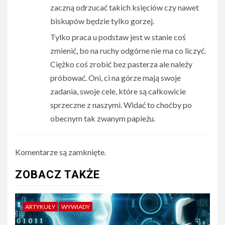
zaczną odrzucać takich księciów czy nawet
biskupów będzie tylko gorzej.
Tylko praca u podstaw jest w stanie coś
zmienić, bo na ruchy odgórne nie ma co liczyć.
Ciężko coś zrobić bez pasterza ale należy
próbować. Oni, ci na górze mają swoje
zadania, swoje cele, które są całkowicie
sprzeczne z naszymi. Widać to choćby po
obecnym tak zwanym papieżu.
Komentarze są zamknięte.
ZOBACZ TAKŻE
ARTYKUŁY
WYWIADY