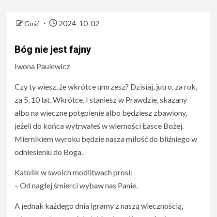
2024-10-02
Gość
Bóg nie jest fajny
Iwona Paulewicz
Czy ty wiesz, że wkrótce umrzesz? Dzisiaj, jutro, za rok,
za 5, 10 lat. Wkrótce. I staniesz w Prawdzie, skazany
albo na wieczne potępienie albo będziesz zbawiony,
jeżeli do końca wytrwałeś w wierności Łasce Bożej.
Miernikiem wyroku będzie nasza miłość do bliźniego w
odniesieniu do Boga.
Katolik w swoich modlitwach prosi:
– Od nagłej śmierci wybaw nas Panie.
A jednak każdego dnia igramy z naszą wiecznością,