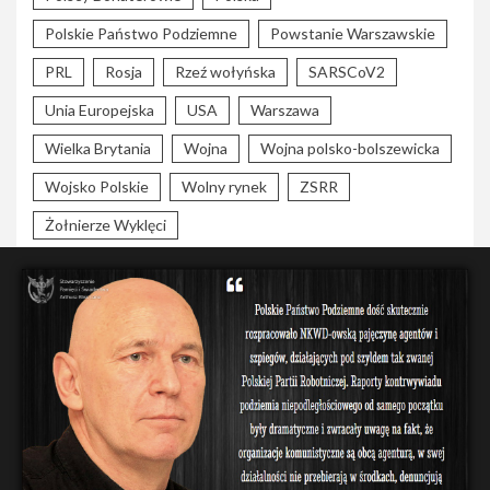
Polskie Państwo Podziemne
Powstanie Warszawskie
PRL
Rosja
Rzeź wołyńska
SARSCoV2
Unia Europejska
USA
Warszawa
Wielka Brytania
Wojna
Wojna polsko-bolszewicka
Wojsko Polskie
Wolny rynek
ZSRR
Żołnierze Wyklęci