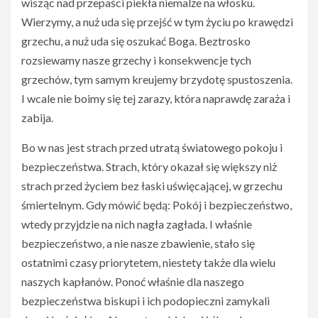
wisząc nad przepaści piekła niemalże na włosku.
Wierzymy, a nuż uda się przejść w tym życiu po krawędzi
grzechu, a nuż uda się oszukać Boga. Beztrosko
rozsiewamy nasze grzechy i konsekwencje tych
grzechów, tym samym kreujemy brzydotę spustoszenia.
I wcale nie boimy się tej zarazy, która naprawdę zaraża i
zabija.
Bo w nas jest strach przed utratą światowego pokoju i
bezpieczeństwa. Strach, który okazał się większy niż
strach przed życiem bez łaski uświęcającej, w grzechu
śmiertelnym. Gdy mówić będą: Pokój i bezpieczeństwo,
wtedy przyjdzie na nich nagła zagłada. I właśnie
bezpieczeństwo, a nie nasze zbawienie, stało się
ostatnimi czasy priorytetem, niestety także dla wielu
naszych kapłanów. Ponoć właśnie dla naszego
bezpieczeństwa biskupi i ich podopieczni zamykali