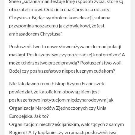
Sheen „sutanna manifestuje Imię i sposób życia, które są
obce ateizmowi. Oddziela ona Chrystusa od anty-
Chrystusa. Będąc symbolem konsekracji, sutanna
przypomina noszącemu ją człowiekowi, że jest
ambasadorem Chrystusa”.
Posłuszeństwo to nowe słowo używane do manipulacji
masami. Posłuszeństwo czy może raczej konformizm? A
może tchórzostwo przed prawdą? Posłuszeństwo woli
Bożej czy posłuszeństwo nieposłusznym cudakom?
Nie tak dawno temu biskup Rzymu Franciszek
powiedział, że katolickim obowiązkiem jest
posłuszeństwo instytucjom międzynarodowym jak
Organizacja Narodów Zjednoczonych czy Unia
Europejska. Jak to?
Organizacjom niechrześcijańskim, walczących z samym
Bogiem? A ty kapłanie czy w ramach posłuszeństwa