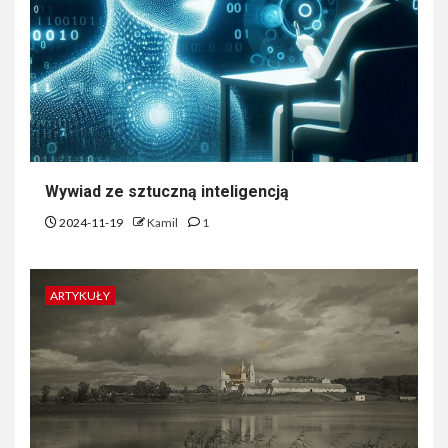
Wywiad ze sztuczną inteligencją
2024-11-19
Kamil
1
ARTYKUŁY