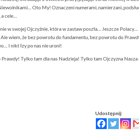
 Niewolnikami… Oto My! Oznaczeni numerami, namierzani, podsłu
 a cele…
ż nie w swojej Ojczyźnie, która w zastaw poszła… Jeszcze Polacy…
… Ale wiem, że bez powrotu do fundamentu, bez powrotu do Prawd
 I nikt łzy po nas nie uroni!
 Prawdy! Tylko tam dla nas Nadzieja! Tylko tam Ojczyzna Nasza
Udostępnij: