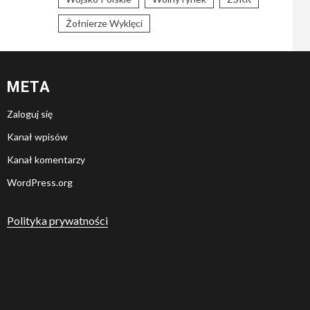
Żołnierze Wyklęci
META
Zaloguj się
Kanał wpisów
Kanał komentarzy
WordPress.org
Polityka prywatności