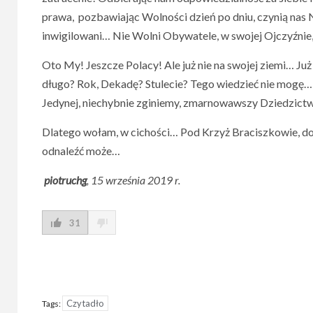
prawa, pozbawiając Wolności dzień po dniu, czynią nas
inwigilowani… Nie Wolni Obywatele, w swojej Ojczyźnie,
Oto My! Jeszcze Polacy! Ale już nie na swojej ziemi… Ju
długo? Rok, Dekadę? Stulecie? Tego wiedzieć nie mogę
Jedynej, niechybnie zginiemy, zmarnowawszy Dziedzictwo…
Dlatego wołam, w cichości… Pod Krzyż Braciszkowie, do
odnaleźć może…
piotruchg
, 15 września 2019 r.
31
Czytadło
Tags: