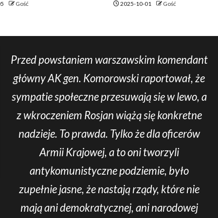
05
Gość
2025-10-01
Gość
Przed powstaniem warszawskim komendant
główny AK gen. Komorowski raportował, że
sympatie społeczne przesuwają się w lewo, a
z wkroczeniem Rosjan wiążą się konkretne
nadzieje. To prawda. Tylko że dla oficerów
Armii Krajowej, a to oni tworzyli
antykomunistyczne podziemie, było
zupełnie jasne, że nastają rządy, które nie
mają ani demokratycznej, ani narodowej