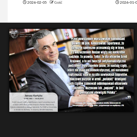
2026-02-05
Gość
2026-01-