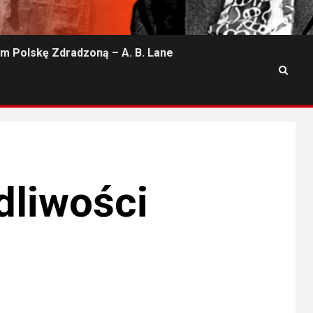
m Polskę Zdradzoną – A. B. Lane
dliwości