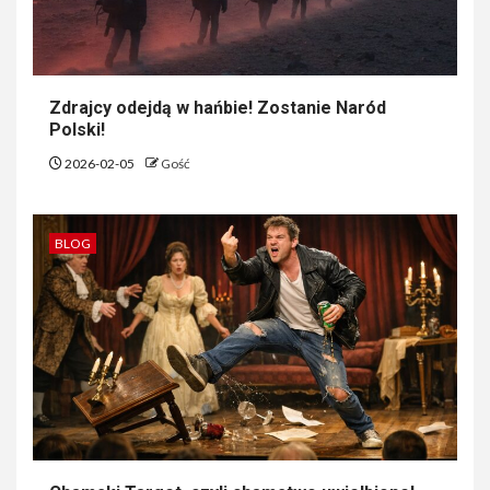
Zdrajcy odejdą w hańbie! Zostanie Naród
Polski!
2026-02-05
Gość
BLOG