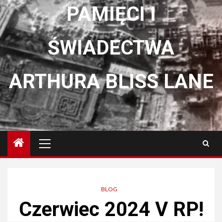
PAMIĘCI I
ŚWIADECTWA
ARTHURA BLISS LANE
Menu
główne
BLOG
Czerwiec 2024 V RP!