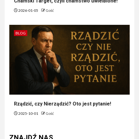
Chamski Target, czyli chamstwo uwielbione!
2026-01-05
Gość
BLOG
Rządzić, czy Nierządzić? Oto jest pytanie!
2025-10-01
Gość
ZNAJDŹ NAS