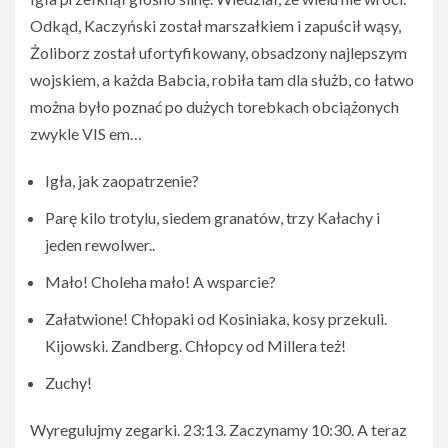
Odkąd, Kaczyński został marszałkiem i zapuścił wąsy,
Żoliborz został ufortyfikowany, obsadzony najlepszym
wojskiem, a każda Babcia, robiła tam dla służb, co łatwo
można było poznać po dużych torebkach obciążonych
zwykle VIS em…
Igła, jak zaopatrzenie?
Parę kilo trotylu, siedem granatów, trzy Kałachy i
jeden rewolwer..
Mało! Choleha mało! A wsparcie?
Załatwione! Chłopaki od Kosiniaka, kosy przekuli.
Kijowski. Zandberg. Chłopcy od Millera też!
Zuchy!
Wyregulujmy zegarki. 23:13. Zaczynamy 10:30. A teraz