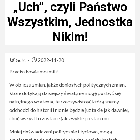
„Uch”, czyli Państwo
Wszystkim, Jednostka
Nikim!
2022-11-20
Gość
Braciszkowie moi mili!
W obliczu zmian, jakże doniosłych politycznych zmian,
które dotykają dzisiejszy świat, nie mogę pozbyć się
natrętnego wrażenia, że rzeczywistość którą znamy
odchodzi do historii i nic nie będzie już takie jak dawniej,
choć wszystko zostanie jak zwykle po staremu…
Mniej doświadczeni politycznie i życiowo, mogą
się cieszyć, że do władzy dochodzą w wielu krajach