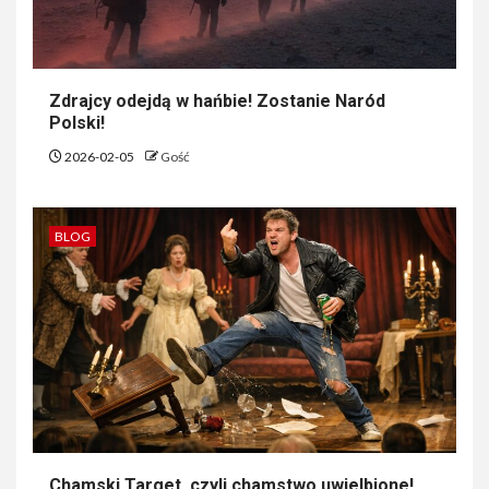
Zdrajcy odejdą w hańbie! Zostanie Naród
Polski!
2026-02-05
Gość
BLOG
Chamski Target, czyli chamstwo uwielbione!