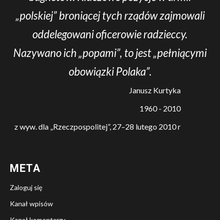
„polskiej” broniącej tych rządów zajmowali
oddelegowani oficerowie radzieccy.
Nazywano ich „popami”, to jest „pełniącymi
obowiązki Polaka”.
Janusz Kurtyka
1960 - 2010
z wyw. dla „Rzeczpospolitej”, 27–28 lutego 2010 r
META
Zaloguj się
Kanał wpisów
Kanał komentarzy