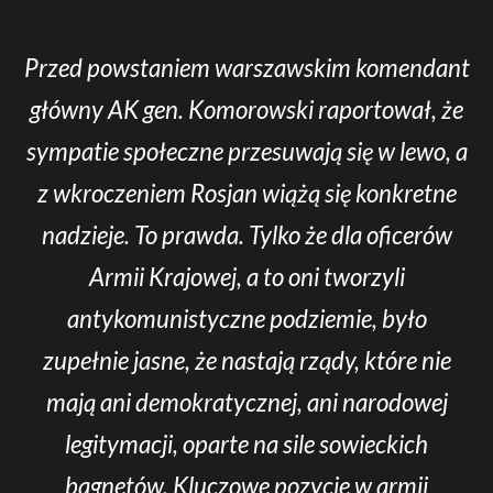
Przed powstaniem warszawskim komendant
główny AK gen. Komorowski raportował, że
sympatie społeczne przesuwają się w lewo, a
z wkroczeniem Rosjan wiążą się konkretne
nadzieje. To prawda. Tylko że dla oficerów
Armii Krajowej, a to oni tworzyli
antykomunistyczne podziemie, było
zupełnie jasne, że nastają rządy, które nie
mają ani demokratycznej, ani narodowej
legitymacji, oparte na sile sowieckich
bagnetów. Kluczowe pozycje w armii