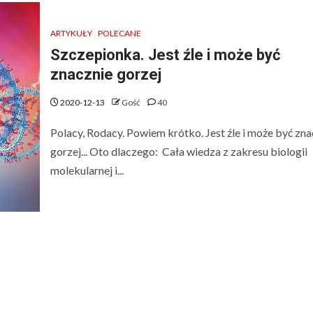
ARTYKUŁY
POLECANE
Szczepionka. Jest źle i może być
znacznie gorzej
2020-12-13
Gość
40
Polacy, Rodacy. Powiem krótko. Jest źle i może być zna
gorzej... Oto dlaczego: Cała wiedza z zakresu biologii
molekularnej i...