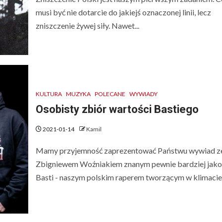
musi być nie dotarcie do jakiejś oznaczonej linii, lecz
zniszczenie żywej siły. Nawet...
KULTURA
MUZYKA
POLECANE
WYWIADY
Osobisty zbiór wartości Bastiego
2021-01-14
Kamil
Mamy przyjemność zaprezentować Państwu wywiad z
Zbigniewem Woźniakiem znanym pewnie bardziej jako
Basti - naszym polskim raperem tworzącym w klimacie.