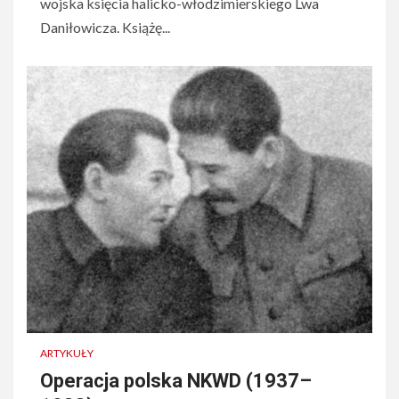
wojska księcia halicko-włodzimierskiego Lwa
Daniłowicza. Książę...
ARTYKUŁY
Operacja polska NKWD (1937–