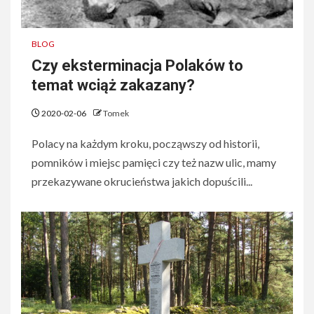
BLOG
Czy eksterminacja Polaków to
temat wciąż zakazany?
2020-02-06
Tomek
Polacy na każdym kroku, począwszy od historii,
pomników i miejsc pamięci czy też nazw ulic, mamy
przekazywane okrucieństwa jakich dopuścili...