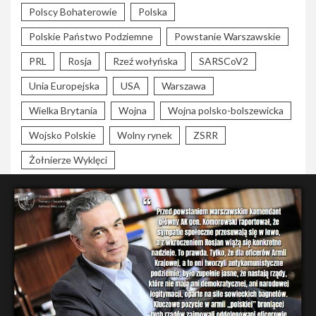
Polscy Bohaterowie
Polska
Polskie Państwo Podziemne
Powstanie Warszawskie
PRL
Rosja
Rzeź wołyńska
SARSCoV2
Unia Europejska
USA
Warszawa
Wielka Brytania
Wojna
Wojna polsko-bolszewicka
Wojsko Polskie
Wolny rynek
ZSRR
Żołnierze Wyklęci