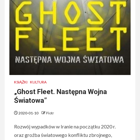
KSIĄŻKI
KULTURA
„Ghost Fleet. Następna Wojna
Światowa”
2020-01-10
Piotr
Rozwój wypadków w Iranie na początku 2020 r.
oraz groźba światowego konfliktu zbrojnego,