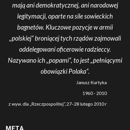
mają ani demokratycznej, ani narodowej
legitymacji, oparte na sile sowieckich
bagnetów. Kluczowe pozycje w armii
„polskiej” broniącej tych rządów zajmowali
oddelegowani oficerowie radzieccy.
Nazywano ich „popami”, to jest „pełniącymi
obowiązki Polaka”.
Janusz Kurtyka
1960 - 2010
z wyw. dla „Rzeczpospolitej”, 27–28 lutego 2010 r
META