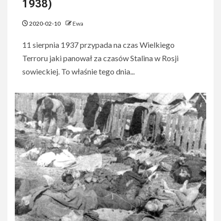
1938)
2020-02-10
Ewa
11 sierpnia 1937 przypada na czas Wielkiego
Terroru jaki panował za czasów Stalina w Rosji
sowieckiej. To właśnie tego dnia...