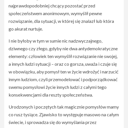
najprawdopodobniej chcący pozostać przed
społeczeństwem anonimowym, wymyślił pewne
rozwiązanie, dla sytuacji, w której się znalazł lub która
go akurat nurtuje.
I nie byłoby w tym w sumie nic nadzwyczajnego,
dziwnego czy złego, gdyby nie dwa antydemokratyczne
elementy: człowiek ten wymyślił rozwiązanie nie swojej,
a innych ludzi sytuacji – oraz co gorsza, uważa i czuje się
w obowiązku, aby pomysł ten w życie wdrożyć i narzucić
innym ludziom, czyli przemodelować i podporządkować
swemu pomysłowi życie innych ludzi z całymi tego
konsekwencjami dla reszty społeczeństwa.
Urodzonych i poczętych tak magicznie pomysłów mamy
co rusz tysiące. Zjawisko to występuje masowo na całym
świecie, i sprowadza się do wymyślania przez