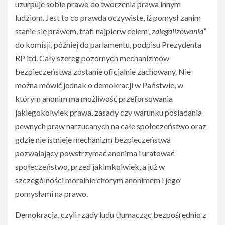
uzurpuje sobie prawo do tworzenia prawa innym
ludziom. Jest to co prawda oczywiste, iż pomysł zanim
stanie się prawem, trafi najpierw celem
„zalegalizowania”
do komisji, później do parlamentu, podpisu Prezydenta
RP itd. Cały szereg pozornych mechanizmów
bezpieczeństwa zostanie oficjalnie zachowany. Nie
można mówić jednak o demokracji w Państwie, w
którym anonim ma możliwość przeforsowania
jakiegokolwiek prawa, zasady czy warunku posiadania
pewnych praw narzucanych na całe społeczeństwo oraz
gdzie nie istnieje mechanizm bezpieczeństwa
pozwalający powstrzymać anonima i uratować
społeczeństwo, przed jakimkolwiek, a już w
szczególności moralnie chorym anonimem i jego
pomysłami na prawo.
Demokracja, czyli rządy ludu tłumacząc bezpośrednio z