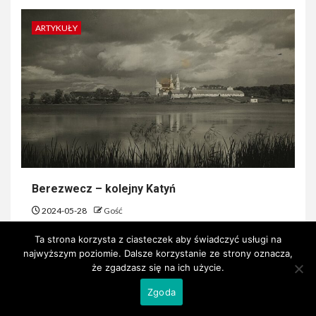
ARTYKUŁY
Berezwecz – kolejny Katyń
2024-05-28
Gość
Ta strona korzysta z ciasteczek aby świadczyć usługi na
najwyższym poziomie. Dalsze korzystanie ze strony oznacza,
ZNAJDŹ NAS
że zgadzasz się na ich użycie.
Zgoda