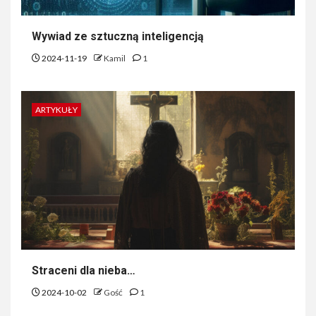
Wywiad ze sztuczną inteligencją
2024-11-19
Kamil
1
ARTYKUŁY
Straceni dla nieba…
2024-10-02
Gość
1