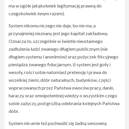
ma w ogóle jakąkolwiek legitymację prawną do
czegokolwiek innym razem).
System nikomu niczego nie daje, bo nie ma, a
przynajmniej nieznany jest jego kapitał zakładowy.
Oznacza to, szczególnie w świetle nieustannego
zadłużenia ludzi zwanego długiem publicznym (nie
długiem systemu i anonimów) oraz pożyczek fikcyjnego
pieniądza zwanego fiducjarnym, iż system jest goły i
wesoły, rości sobie natomiast pretensję i prawa do
wszelkiej ziemi, dóbr naturalnych, budynków, części
wypracowanych przez Państwa owoców pracy, danin,
haraczy oraz omnipotentnej wiedzy o wszystkim czego
sobie zażyczy, pod groźbą odebrania kolejnych Państwa
dóbr.
System nie umie też pochwalić się żadną sensowną