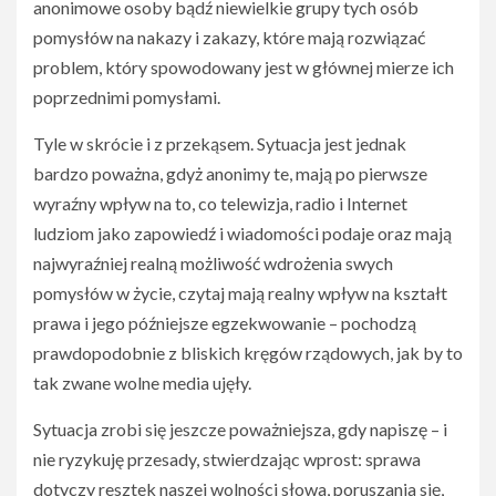
anonimowe osoby bądź niewielkie grupy tych osób
pomysłów na nakazy i zakazy, które mają rozwiązać
problem, który spowodowany jest w głównej mierze ich
poprzednimi pomysłami.
Tyle w skrócie i z przekąsem. Sytuacja jest jednak
bardzo poważna, gdyż anonimy te, mają po pierwsze
wyraźny wpływ na to, co telewizja, radio i Internet
ludziom jako zapowiedź i wiadomości podaje oraz mają
najwyraźniej realną możliwość wdrożenia swych
pomysłów w życie, czytaj mają realny wpływ na kształt
prawa i jego późniejsze egzekwowanie – pochodzą
prawdopodobnie z bliskich kręgów rządowych, jak by to
tak zwane wolne media ujęły.
Sytuacja zrobi się jeszcze poważniejsza, gdy napiszę – i
nie ryzykuję przesady, stwierdzając wprost: sprawa
dotyczy resztek naszej wolności słowa, poruszania się,