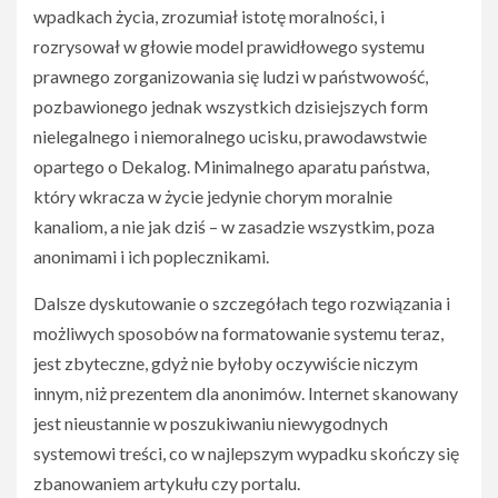
wpadkach życia, zrozumiał istotę moralności, i
rozrysował w głowie model prawidłowego systemu
prawnego zorganizowania się ludzi w państwowość,
pozbawionego jednak wszystkich dzisiejszych form
nielegalnego i niemoralnego ucisku, prawodawstwie
opartego o Dekalog. Minimalnego aparatu państwa,
który wkracza w życie jedynie chorym moralnie
kanaliom, a nie jak dziś – w zasadzie wszystkim, poza
anonimami i ich poplecznikami.
Dalsze dyskutowanie o szczegółach tego rozwiązania i
możliwych sposobów na formatowanie systemu teraz,
jest zbyteczne, gdyż nie byłoby oczywiście niczym
innym, niż prezentem dla anonimów. Internet skanowany
jest nieustannie w poszukiwaniu niewygodnych
systemowi treści, co w najlepszym wypadku skończy się
zbanowaniem artykułu czy portalu.