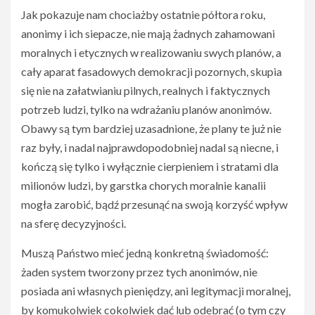
Jak pokazuje nam chociażby ostatnie półtora roku,
anonimy i ich siepacze, nie mają żadnych zahamowani
moralnych i etycznych w realizowaniu swych planów, a
cały aparat fasadowych demokracji pozornych, skupia
się nie na załatwianiu pilnych, realnych i faktycznych
potrzeb ludzi, tylko na wdrażaniu planów anonimów.
Obawy są tym bardziej uzasadnione, że plany te już nie
raz były, i nadal najprawdopodobniej nadal są niecne, i
kończą się tylko i wyłącznie cierpieniem i stratami dla
milionów ludzi, by garstka chorych moralnie kanalii
mogła zarobić, bądź przesunąć na swoją korzyść wpływ
na sferę decyzyjności.
Muszą Państwo mieć jedną konkretną świadomość:
żaden system tworzony przez tych anonimów, nie
posiada ani własnych pieniędzy, ani legitymacji moralnej,
by komukolwiek cokolwiek dać lub odebrać (o tym czy