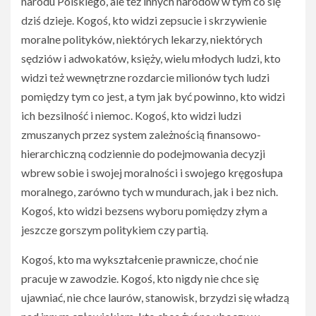
narodu Polskiego, ale też innych narodów w tym co się
dziś dzieje. Kogoś, kto widzi zepsucie i skrzywienie
moralne polityków, niektórych lekarzy, niektórych
sędziów i adwokatów, księży, wielu młodych ludzi, kto
widzi też wewnętrzne rozdarcie milionów tych ludzi
pomiędzy tym co jest, a tym jak być powinno, kto widzi
ich bezsilność i niemoc. Kogoś, kto widzi ludzi
zmuszanych przez system zależnością finansowo-
hierarchiczną codziennie do podejmowania decyzji
wbrew sobie i swojej moralności i swojego kręgosłupa
moralnego, zarówno tych w mundurach, jak i bez nich.
Kogoś, kto widzi bezsens wyboru pomiędzy złym a
jeszcze gorszym politykiem czy partią.
Kogoś, kto ma wykształcenie prawnicze, choć nie
pracuje w zawodzie. Kogoś, kto nigdy nie chce się
ujawniać, nie chce laurów, stanowisk, brzydzi się władzą