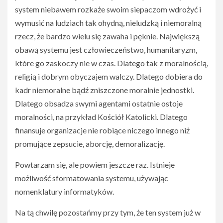
system niebawem rozkaże swoim siepaczom wdrożyć i
wymusić na ludziach tak ohydną, nieludzką i niemoralną
rzecz, że bardzo wielu się zawaha i pęknie. Największą
obawą systemu jest człowieczeństwo, humanitaryzm,
które go zaskoczy nie w czas. Dlatego tak z moralnością,
religią i dobrym obyczajem walczy. Dlatego dobiera do
kadr niemoralne bądź zniszczone moralnie jednostki.
Dlatego obsadza swymi agentami ostatnie ostoje
moralności, na przykład Kościół Katolicki. Dlatego
finansuje organizacje nie robiące niczego innego niż
promujące zepsucie, aborcję, demoralizację.
Powtarzam się, ale powiem jeszcze raz. Istnieje
możliwość sformatowania systemu, używając
nomenklatury informatyków.
Na tą chwilę pozostańmy przy tym, że ten system już w