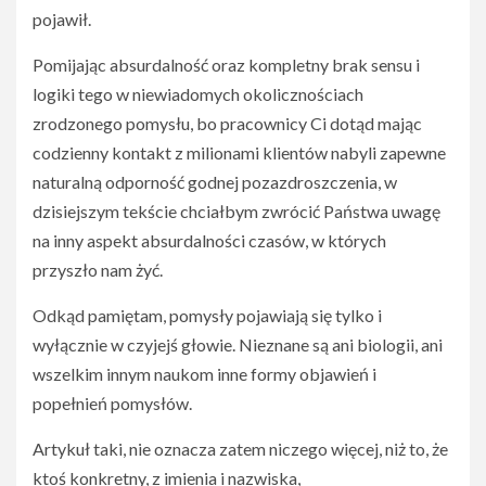
pojawił.
Pomijając absurdalność oraz kompletny brak sensu i
logiki tego w niewiadomych okolicznościach
zrodzonego pomysłu, bo pracownicy Ci dotąd mając
codzienny kontakt z milionami klientów nabyli zapewne
naturalną odporność godnej pozazdroszczenia, w
dzisiejszym tekście chciałbym zwrócić Państwa uwagę
na inny aspekt absurdalności czasów, w których
przyszło nam żyć.
Odkąd pamiętam, pomysły pojawiają się tylko i
wyłącznie w czyjejś głowie. Nieznane są ani biologii, ani
wszelkim innym naukom inne formy objawień i
popełnień pomysłów.
Artykuł taki, nie oznacza zatem niczego więcej, niż to, że
ktoś konkretny, z imienia i nazwiska,