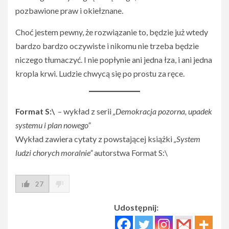
pozbawione praw i okiełznane.
Choć jestem pewny, że rozwiązanie to, będzie już wtedy
bardzo bardzo oczywiste i nikomu nie trzeba będzie
niczego tłumaczyć. I nie popłynie ani jedna łza, i ani jedna
kropla krwi. Ludzie chwycą się po prostu za ręce.
Format S:\
– wykład z serii
„Demokracja pozorna, upadek
systemu i plan nowego”
Wykład zawiera cytaty z powstającej książki
„System
ludzi chorych moralnie”
autorstwa Format S:\
27
Udostępnij: