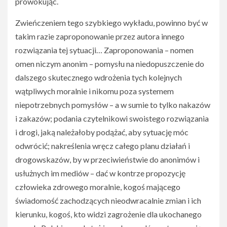
prowokując.
Zwieńczeniem tego szybkiego wykładu, powinno być w
takim razie zaproponowanie przez autora innego
rozwiązania tej sytuacji… Zaproponowania – nomen
omen niczym anonim – pomysłu na niedopuszczenie do
dalszego skutecznego wdrożenia tych kolejnych
wątpliwych moralnie i nikomu poza systemem
niepotrzebnych pomysłów – a w sumie to tylko nakazów
i zakazów; podania czytelnikowi swoistego rozwiązania
i drogi, jaką należałoby podążać, aby sytuację móc
odwrócić; nakreślenia wręcz całego planu działań i
drogowskazów, by w przeciwieństwie do anonimów i
usłużnych im mediów – dać w kontrze propozycję
człowieka zdrowego moralnie, kogoś mającego
świadomość zachodzących nieodwracalnie zmian i ich
kierunku, kogoś, kto widzi zagrożenie dla ukochanego