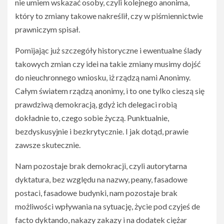
nie umiem wskazać osoby, czyli kolejnego anonima,
który to zmiany takowe nakreślił, czy w piśmiennictwie
prawniczym spisał.
Pomijając już szczegóły historyczne i ewentualne ślady
takowych zmian czy idei na takie zmiany musimy dojść
do nieuchronnego wniosku, iż rządzą nami Anonimy.
Całym światem rządzą anonimy, i to one tylko cieszą się
prawdziwą demokracją, gdyż ich delegaci robią
dokładnie to, czego sobie życzą. Punktualnie,
bezdyskusyjnie i bezkrytycznie. I jak dotąd, prawie
zawsze skutecznie.
Nam pozostaje brak demokracji, czyli autorytarna
dyktatura, bez względu na nazwy, peany, fasadowe
postaci, fasadowe budynki, nam pozostaje brak
możliwości wpływania na sytuację, życie pod czyjeś de
facto dyktando, nakazy zakazy i na dodatek ciężar