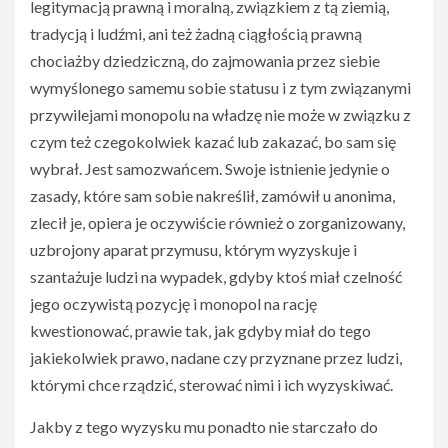
legitymacją prawną i moralną, związkiem z tą ziemią,
tradycją i ludźmi, ani też żadną ciągłością prawną
chociażby dziedziczną, do zajmowania przez siebie
wymyślonego samemu sobie statusu i z tym związanymi
przywilejami monopolu na władzę nie może w związku z
czym też czegokolwiek kazać lub zakazać, bo sam się
wybrał. Jest samozwańcem. Swoje istnienie jedynie o
zasady, które sam sobie nakreślił, zamówił u anonima,
zlecił je, opiera je oczywiście również o zorganizowany,
uzbrojony aparat przymusu, którym wyzyskuje i
szantażuje ludzi na wypadek, gdyby ktoś miał czelność
jego oczywistą pozycję i monopol na rację
kwestionować, prawie tak, jak gdyby miał do tego
jakiekolwiek prawo, nadane czy przyznane przez ludzi,
którymi chce rządzić, sterować nimi i ich wyzyskiwać.
Jakby z tego wyzysku mu ponadto nie starczało do