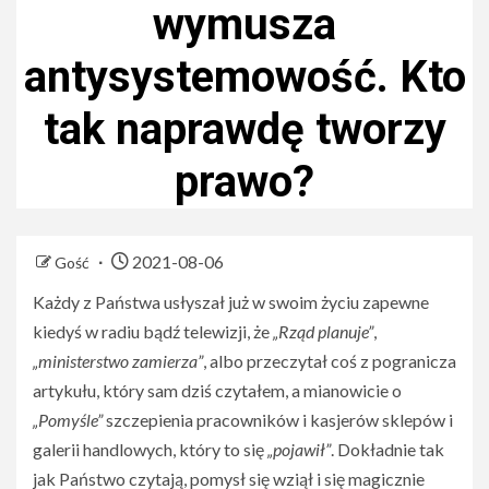
wymusza
antysystemowość. Kto
tak naprawdę tworzy
prawo?
2021-08-06
Gość
Każdy z Państwa usłyszał już w swoim życiu zapewne
kiedyś w radiu bądź telewizji, że
„Rząd planuje”
,
„ministerstwo zamierza”
, albo przeczytał coś z pogranicza
artykułu, który sam dziś czytałem, a mianowicie o
„Pomyśle”
szczepienia pracowników i kasjerów sklepów i
galerii handlowych, który to się
„pojawił”
. Dokładnie tak
jak Państwo czytają, pomysł się wziął i się magicznie