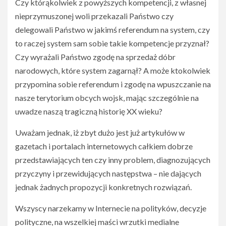
Czy którąkolwiek z powyższych kompetencji, z własnej
nieprzymuszonej woli przekazali Państwo czy
delegowali Państwo w jakimś referendum na system, czy
to raczej system sam sobie takie kompetencje przyznał?
Czy wyrażali Państwo zgodę na sprzedaż dóbr
narodowych, które system zagarnął? A może ktokolwiek
przypomina sobie referendum i zgodę na wpuszczanie na
nasze terytorium obcych wojsk, mając szczególnie na
uwadze naszą tragiczną historię XX wieku?
Uważam jednak, iż zbyt dużo jest już artykułów w
gazetach i portalach internetowych całkiem dobrze
przedstawiających ten czy inny problem, diagnozujących
przyczyny i przewidujących następstwa – nie dających
jednak żadnych propozycji konkretnych rozwiązań.
Wszyscy narzekamy w Internecie na polityków, decyzje
polityczne, na wszelkiej maści wrzutki medialne