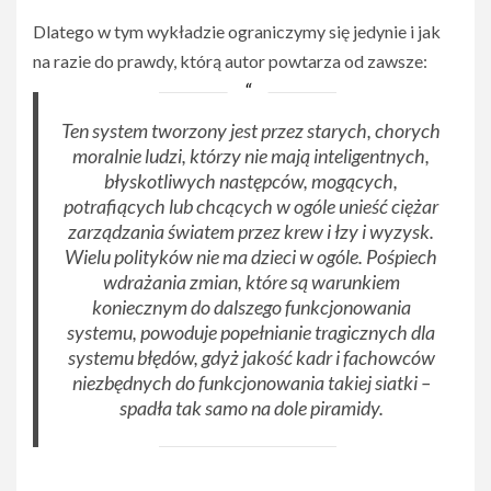
Dlatego w tym wykładzie ograniczymy się jedynie i jak
na razie do prawdy, którą autor powtarza od zawsze:
Ten system tworzony jest przez starych, chorych
moralnie ludzi, którzy nie mają inteligentnych,
błyskotliwych następców, mogących,
potrafiących lub chcących w ogóle unieść ciężar
zarządzania światem przez krew i łzy i wyzysk.
Wielu polityków nie ma dzieci w ogóle. Pośpiech
wdrażania zmian, które są warunkiem
koniecznym do dalszego funkcjonowania
systemu, powoduje popełnianie tragicznych dla
systemu błędów, gdyż jakość kadr i fachowców
niezbędnych do funkcjonowania takiej siatki –
spadła tak samo na dole piramidy.