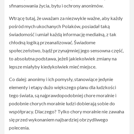
sfinansowania życia, bytu i ochrony anonimów.
Wtrącę tutaj, że uważam za niezwykle ważne, aby każdy
pośród mych ukochanych Polaków, posiadał taką
świadomość i umiał każdą informację medialną, z tak
chłodną logiką przeanalizować. Świadome
społeczeństwo, bądź przynajmniej jego sensowna część,
to absolutna podstawa, jeżeli jakiekolwiek zmiany na
lepsze miałyby kiedykolwiek mieć miejsce.
Co dalej: anonimy i ich pomysły, stanowiące jedynie
elementy i etapy dużo większego planu dla ludzkości
tego świata, są najprawdopodobniej chore moralnie i
podobnie chorych moralnie ludzi dobierają sobie do
współpracy. Dlaczego? Tylko chory moralnie nie zawaha
się przed wykonaniem najbardziej obrzydliwego
polecenia.