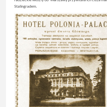
Stalingradem.