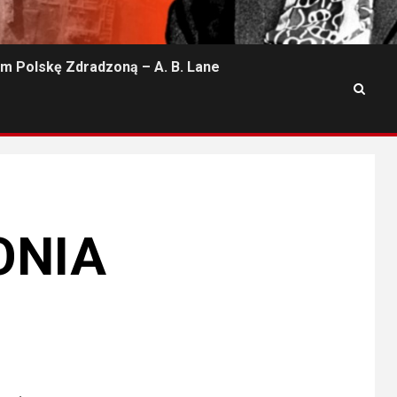
m Polskę Zdradzoną – A. B. Lane
ONIA