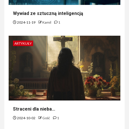
Wywiad ze sztuczną inteligencją
2024-11-19
Kamil
1
ARTYKUŁY
Straceni dla nieba…
2024-10-02
Gość
1