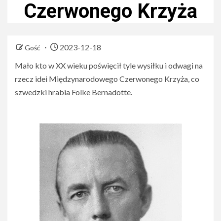
Czerwonego Krzyża
2023-12-18
Gość
Mało kto w XX wieku poświęcił tyle wysiłku i odwagi na
rzecz idei Międzynarodowego Czerwonego Krzyża, co
szwedzki hrabia Folke Bernadotte.