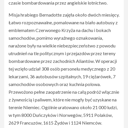
czasie bombardowania przez angielskie lotnictwo.
Misja hrabiego Bernadotte zajęła około dwóch miesięcy.
Łatwo rozpoznawalne, pomalowane na biało autobusy z
emblematem Czerwonego Krzyża na dachu i bokach
samochodów, pomimo wyraźnego oznakowania,
narażone były na wielkie niebezpieczeństwo z powodu
utrudnień na tle politycznym i przejazdów przez tereny
bombardowane przez zachodnich Aliantów. W operacji
tej wzięło udział 308 osób personelu medycznego z 20
lekarzami, 36 autobusów szpitalnych, 19 ciężarówek, 7
samochodów osobowych oraz kuchnia polowa.
Przewożono pełne zaopatrzenie na całą podróż włącznie
z żywnością i paliwem, które nie mogły być uzyskane na
terenie Niemiec. Ogólnie uratowano około 21 000 ludzi,
w tym 8000 Duńczyków i Norwegów, 5911 Polaków,
2629 Francuzów, 1615 Żydów i 1124 Niemców.