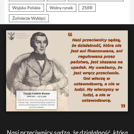
Wojsko Polskie
Wolny rynek
ZSRR
Żołnierze Wyklęci
Nasi przeciwnicy sądzą, że działalność, która