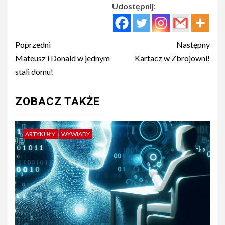
Udostępnij:
Post
Poprzedni
Następny
navigation
Mateusz i Donald w jednym
Kartacz w Zbrojowni!
stali domu!
ZOBACZ TAKŻE
ARTYKUŁY
WYWIADY