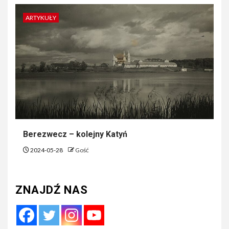
ARTYKUŁY
Berezwecz – kolejny Katyń
2024-05-28
Gość
ZNAJDŹ NAS