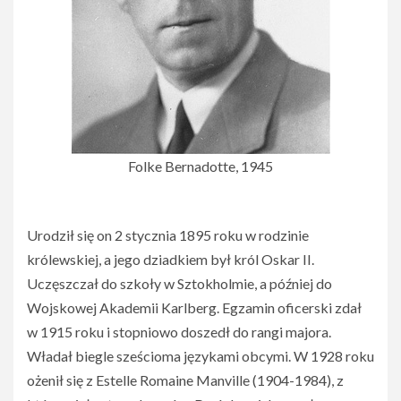
Folke Bernadotte, 1945
Urodził się on 2 stycznia 1895 roku w rodzinie
królewskiej, a jego dziadkiem był król Oskar II.
Uczęszczał do szkoły w Sztokholmie, a później do
Wojskowej Akademii Karlberg. Egzamin oficerski zdał
w 1915 roku i stopniowo doszedł do rangi majora.
Władał biegle sześcioma językami obcymi. W 1928 roku
ożenił się z Estelle Romaine Manville (1904-1984), z