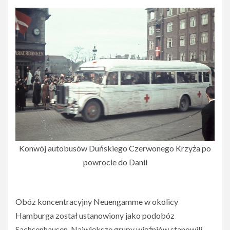
Konwój autobusów Duńskiego Czerwonego Krzyża po
powrocie do Danii
Obóz koncentracyjny Neuengamme w okolicy
Hamburga został ustanowiony jako podobóz
Sachsenhausen. Największe grupy więźniów stanowili