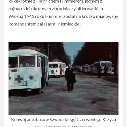
kilkakrotnie z Heinrichem Himmlerem, jednym z
najbardziej okrutnych zbrodniarzy hitlerowskich.
Wiosną 1945 roku Himmler został na krótko mianowany
komendantem całej armii niemieckiej.
Konwój autobusów Szwedzkiego Czerwonego Krzyża
we Friedrichsruh w czasie akcji