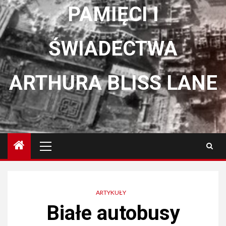
PAMIĘCI I
ŚWIADECTWA
ARTHURA BLISS LANE
Menu
główne
ARTYKUŁY
Białe autobusy