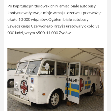
Po kapitulacji hitlerowskich Niemiec białe autobusy
kontynuowały swoje misje w maju i czerwcu, przewożąc
około 10 000 więźniów. Ogółem białe autobusy
Szwedzkiego Czerwonego Krzyża uratowały około 31
000 ludzi, w tym 6500-11 000 Żydów.