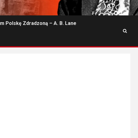
m Polskę Zdradzoną – A. B. Lane