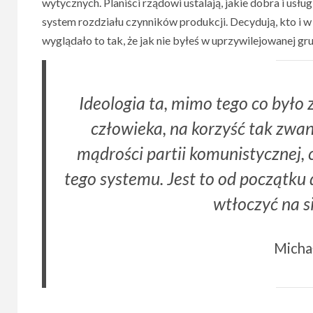
wytycznych. Planiści rządowi ustalają, jakie dobra i usł
system rozdziału czynników produkcji. Decydują, kto i w
wyglądało to tak, że jak nie byłeś w uprzywilejowanej grup
Ideologia ta, mimo tego co było
człowieka, na korzyść tak zwan
mądrości partii komunistycznej, c
tego systemu. Jest to od początku
wtłoczyć na s
Michał