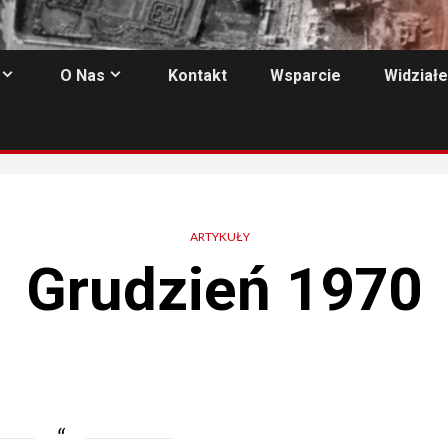
O Nas
Kontakt
Wsparcie
Widziałe
ARTYKUŁY
Grudzień 1970