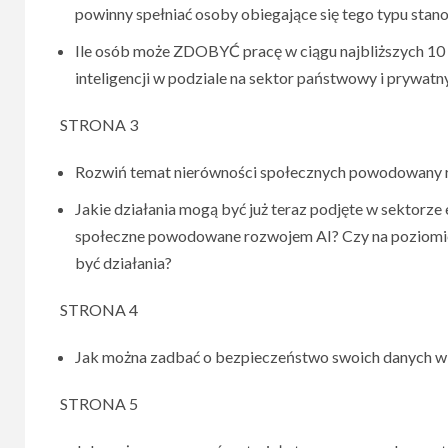
powinny spełniać osoby obiegające się tego typu stan
Ile osób może ZDOBYĆ pracę w ciągu najbliższych 10 
inteligencji w podziale na sektor państwowy i prywatn
STRONA 3
Rozwiń temat nierówności społecznych powodowany r
Jakie działania mogą być już teraz podjęte w sektorze
społeczne powodowane rozwojem AI? Czy na poziomie
być działania?
STRONA 4
Jak można zadbać o bezpieczeństwo swoich danych w d
STRONA 5