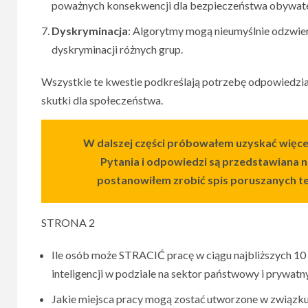
poważnych konsekwencji dla bezpieczeństwa obywate
Dyskryminacja
: Algorytmy mogą nieumyślnie odzwier
dyskryminacji różnych grup.
Wszystkie te kwestie podkreślają potrzebę odpowiedzial
skutki dla społeczeństwa.
W dalszej części próbowałem uzyskać więce
Pytania i odpowiedzi są przedstawiana n
postanowiłem zrobić spis poruszanych t
STRONA 2
Ile osób może STRACIĆ pracę w ciągu najbliższych 10
inteligencji w podziale na sektor państwowy i prywatn
Jakie miejsca pracy mogą zostać utworzone w związku 