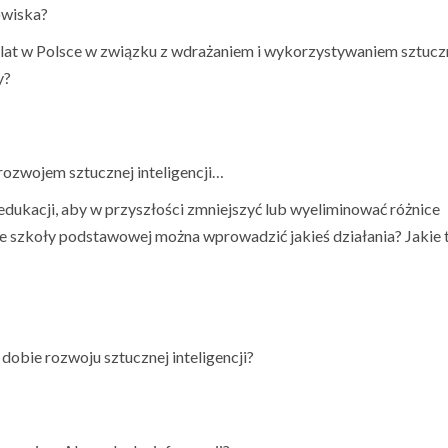
owiska?
lat w Polsce w związku z wdrażaniem i wykorzystywaniem sztucz
y?
ozwojem sztucznej inteligencji…
 edukacji, aby w przyszłości zmniejszyć lub wyeliminować różnice
 szkoły podstawowej można wprowadzić jakieś działania? Jakie
obie rozwoju sztucznej inteligencji?