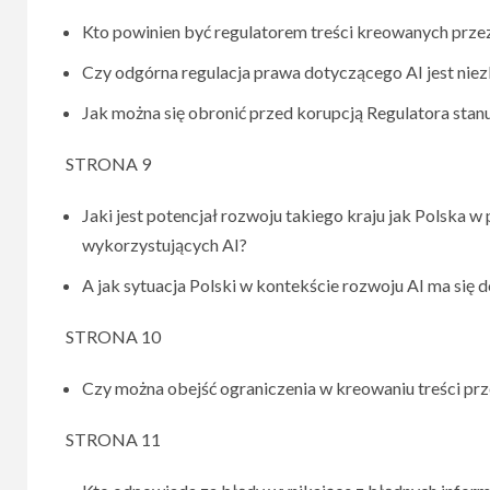
Kto powinien być regulatorem treści kreowanych prze
Czy odgórna regulacja prawa dotyczącego AI jest nie
Jak można się obronić przed korupcją Regulatora sta
STRONA 9
Jaki jest potencjał rozwoju takiego kraju jak Polska 
wykorzystujących AI?
A jak sytuacja Polski w kontekście rozwoju AI ma się d
STRONA 10
Czy można obejść ograniczenia w kreowaniu treści prze
STRONA 11