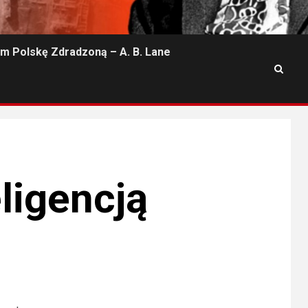
m Polskę Zdradzoną – A. B. Lane
ligencją