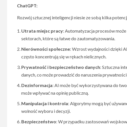
ChatGPT:
Rozwój sztucznej inteligencji niesie ze sobą kilka poten
Utrata miejsc pracy
: Automatyzacja procesów może p
sektorach, które są łatwe do zautomatyzowania.
Nierówności społeczne
: Wzrost wydajności dzięki A
często koncentrują się w rękach nielicznych.
Prywatność i bezpieczeństwo danych
: Sztuczna int
danych, co może prowadzić do naruszenia prywatności
Dezinformacja
: AI może być wykorzystywana do tworz
może wpływać na opinię publiczną.
Manipulacja i kontrola
: Algorytmy mogą być używane
wolność wyboru i decyzji.
Bezpieczeństwo
: W przypadku zastosowań wojskowy