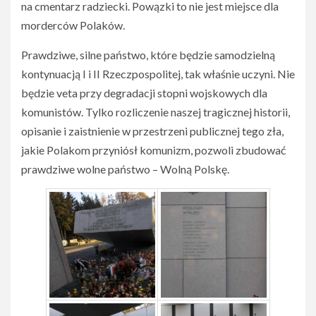
na cmentarz radziecki. Powązki to nie jest miejsce dla
morderców Polaków.
Prawdziwe, silne państwo, które będzie samodzielną
kontynuacją I i II Rzeczpospolitej, tak właśnie uczyni. Nie
będzie veta przy degradacji stopni wojskowych dla
komunistów. Tylko rozliczenie naszej tragicznej historii,
opisanie i zaistnienie w przestrzeni publicznej tego zła,
jakie Polakom przyniósł komunizm, pozwoli zbudować
prawdziwe wolne państwo – Wolną Polskę.