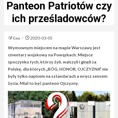
Panteon Patriotów czy
ich prześladowców?
2020-03-05
Ewa
Wymownym miejscem na mapie Warszawy jest
cmentarz wojskowy na Powązkach. Miejsce
spoczynku tych, którzy żyli, walczyli i ginęli za
Polskę, dla których „BÓG, HONOR, OJCZYZNA” nie
były tylko napisem na sztandarach a wręcz sensem
życia.
Miał to być panteon Ojczyzny.