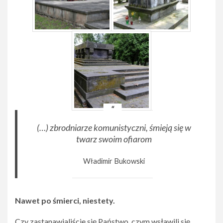
(
…) zbrodniarze komunistyczni, śmieją się w
twarz swoim ofiarom
Władimir Bukowski
Nawet po śmierci, niestety.
Czy zastanawialiście się Państwo, czym wsławili się