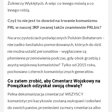
Żołnierzy Wyklętych. A więc co innego mówią a co
innego robią.
Czyż to nie jest to dowód na trwanie komunizmu
PRL w naszej 3RP zwanej także znamiennie PRLbis?
Na uroczystościach poświęconych Polskim Bohaterom –
nierzadko bestialsko pomordowanych, których do dziś
nie można ustalić personaliów – wygłaszane są
płomienne przemówienia podczas, gdy obok grzebią z
asystą wojskową komunistów? Tylko od 2015 roku,
pochowano czterech komunistycznych generałów.
Co zatem zrobić, aby Cmentarz Wojskowy na
Powązkach odzyskał swoją chwałę?
Pełna dekomunizacja cmentarza! WSZYSCY
komunistyczni kacykowie zostaną wykopani i odesłani
do swoich panów, przeniesieni za mury cmentarza albo