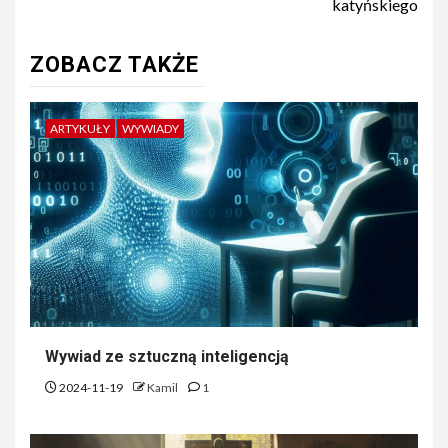
katyńskiego
ZOBACZ TAKŻE
ARTYKUŁY
WYWIADY
Wywiad ze sztuczną inteligencją
2024-11-19
Kamil
1