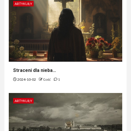
ARTYKUŁY
Straceni dla nieba…
2024-10-02
Gość
1
ARTYKUŁY