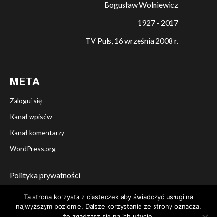
Bogusław Wolniewicz
1927 - 2017
TV Puls, 16 września 2008 r.
META
Zaloguj się
Kanał wpisów
Kanał komentarzy
WordPress.org
Polityka prywatności
Ta strona korzysta z ciasteczek aby świadczyć usługi na
Twitter
Facebook
YouTube
Instagram
najwyższym poziomie. Dalsze korzystanie ze strony oznacza,
że zgadzasz się na ich użycie.