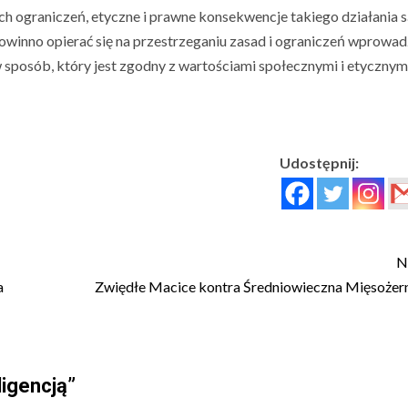
ch ograniczeń, etyczne i prawne konsekwencje takiego działania s
powinno opierać się na przestrzeganiu zasad i ograniczeń wprowa
w sposób, który jest zgodny z wartościami społecznymi i etycznym
Udostępnij:
N
a
Zwiędłe Macice kontra Średniowieczna Mięsożer
ligencją
”