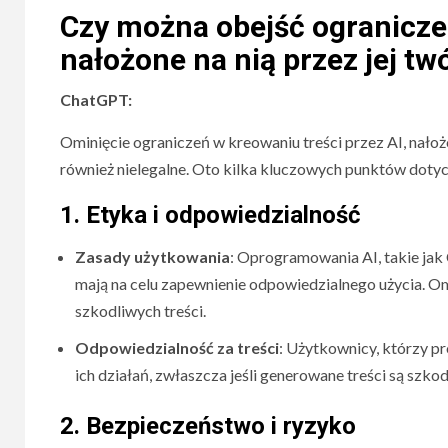
Czy można obejść ograniczen
nałożone na nią przez jej t
ChatGPT:
Ominięcie ograniczeń w kreowaniu treści przez AI, nałoż
również nielegalne. Oto kilka kluczowych punktów doty
1.
Etyka i odpowiedzialność
Zasady użytkowania
: Oprogramowania AI, takie jak
mają na celu zapewnienie odpowiedzialnego użycia. O
szkodliwych treści.
Odpowiedzialność za treści
: Użytkownicy, którzy p
ich działań, zwłaszcza jeśli generowane treści są szkod
2.
Bezpieczeństwo i ryzyko