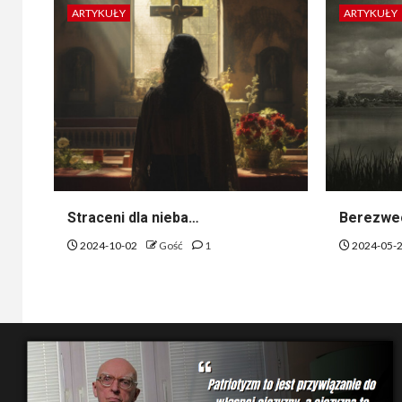
ARTYKUŁY
ARTYKUŁY
Straceni dla nieba…
Berezwec
2024-10-02
Gość
1
2024-05-