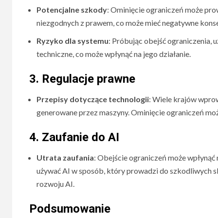
Potencjalne szkody
: Ominięcie ograniczeń może prow
niezgodnych z prawem, co może mieć negatywne konse
Ryzyko dla systemu
: Próbując obejść ograniczenia,
techniczne, co może wpłynąć na jego działanie.
3.
Regulacje prawne
Przepisy dotyczące technologii
: Wiele krajów wprow
generowane przez maszyny. Ominięcie ograniczeń może
4.
Zaufanie do AI
Utrata zaufania
: Obejście ograniczeń może wpłynąć n
używać AI w sposób, który prowadzi do szkodliwych s
rozwoju AI.
Podsumowanie