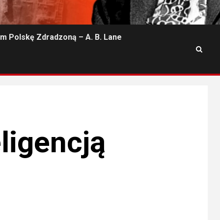
m Polskę Zdradzoną – A. B. Lane
ligencją