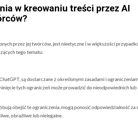
ia w kreowaniu treści przez AI
wórców?
onych przez jej twórców, jest nieetyczne i w większości przypad
czących tego tematu:
 ChatGPT, są dostarczane z określonymi zasadami i ograniczeniam
minięcie tych ograniczeń może prowadzić do nieodpowiednich lub
róbują obejść te ograniczenia, mogą ponosić odpowiedzialność za 
liwe, obraźliwe lub nielegalne.