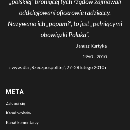
„polskiej” broniącej tych rządów zajmowali
oddelegowani oficerowie radzieccy.
Nazywano ich „popami”, to jest „pełniącymi
obowiązki Polaka”.
Janusz Kurtyka
1960 - 2010
z wyw. dla „Rzeczpospolitej”, 27–28 lutego 2010 r
META
Zaloguj się
Kanał wpisów
Kanał komentarzy