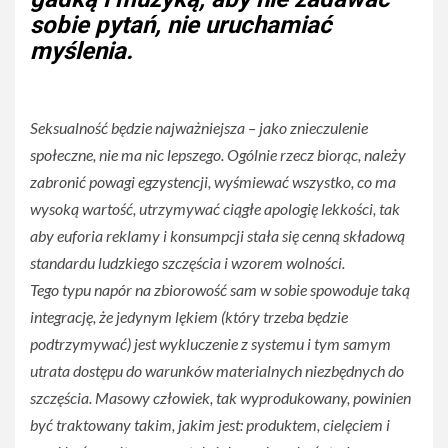
sobie pytań, nie uruchamiać
myślenia.
Seksualność będzie najważniejsza – jako znieczulenie
społeczne, nie ma nic lepszego. Ogólnie rzecz biorąc, należy
zabronić powagi egzystencji, wyśmiewać wszystko, co ma
wysoką wartość, utrzymywać ciągłe apologię lekkości, tak
aby euforia reklamy i konsumpcji stała się cenną składową
standardu ludzkiego szczęścia i wzorem wolności.
Tego typu napór na zbiorowość sam w sobie spowoduje taką
integrację, że jedynym lękiem (który trzeba będzie
podtrzymywać) jest wykluczenie z systemu i tym samym
utrata dostępu do warunków materialnych niezbędnych do
szczęścia. Masowy człowiek, tak wyprodukowany, powinien
być traktowany takim, jakim jest: produktem, cielęciem i