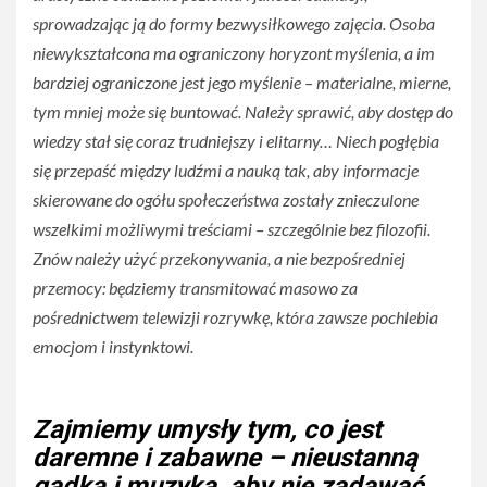
sprowadzając ją do formy bezwysiłkowego zajęcia. Osoba
niewykształcona ma ograniczony horyzont myślenia, a im
bardziej ograniczone jest jego myślenie – materialne, mierne,
tym mniej może się buntować. Należy sprawić, aby dostęp do
wiedzy stał się coraz trudniejszy i elitarny… Niech pogłębia
się przepaść między ludźmi a nauką tak, aby informacje
skierowane do ogółu społeczeństwa zostały znieczulone
wszelkimi możliwymi treściami – szczególnie bez filozofii.
Znów należy użyć przekonywania, a nie bezpośredniej
przemocy: będziemy transmitować masowo za
pośrednictwem telewizji rozrywkę, która zawsze pochlebia
emocjom i instynktowi.
Zajmiemy umysły tym, co jest
daremne i zabawne – nieustanną
gadką i muzyką, aby nie zadawać