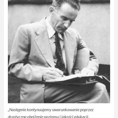
„Następnie kontynuujemy uwarunkowanie poprzez
drastyczne obniżenie poziomu i jakości edukacji,