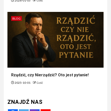
2026-01-05
Gość
BLOG
Rządzić, czy Nierządzić? Oto jest pytanie!
2025-10-01
Gość
ZNAJDŹ NAS