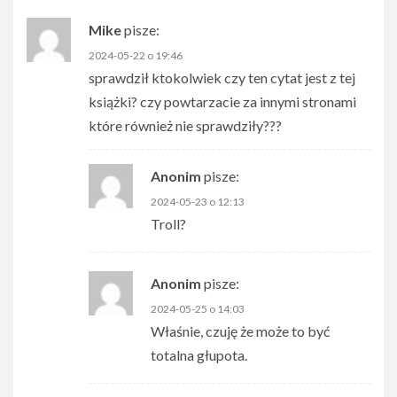
Mike
pisze:
2024-05-22 o 19:46
sprawdził ktokolwiek czy ten cytat jest z tej
książki? czy powtarzacie za innymi stronami
które również nie sprawdziły???
Anonim
pisze:
2024-05-23 o 12:13
Troll?
Anonim
pisze:
2024-05-25 o 14:03
Właśnie, czuję że może to być
totalna głupota.