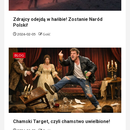
Zdrajcy odejdą w hańbie! Zostanie Naród
Polski!
2026-02-05
Gość
BLOG
Chamski Target, czyli chamstwo uwielbione!