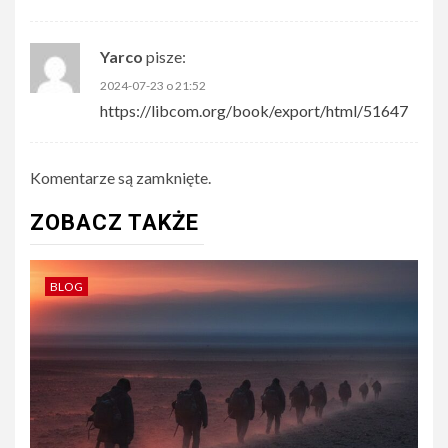
Yarco
pisze:
2024-07-23 o 21:52
https://libcom.org/book/export/html/51647
Komentarze są zamknięte.
ZOBACZ TAKŻE
BLOG