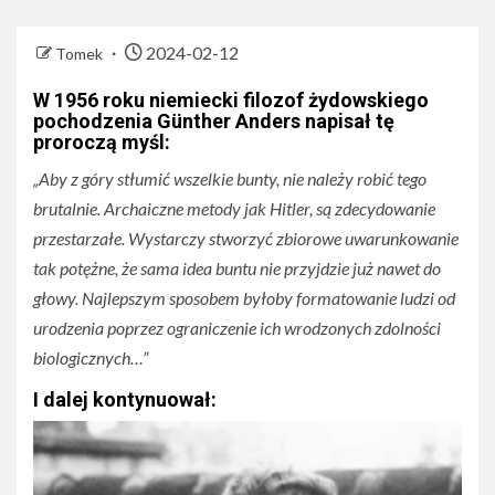
2024-02-12
Tomek
W 1956 roku niemiecki filozof żydowskiego
pochodzenia Günther Anders napisał tę
proroczą myśl:
„Aby z góry stłumić wszelkie bunty, nie należy robić tego
brutalnie. Archaiczne metody jak Hitler, są zdecydowanie
przestarzałe. Wystarczy stworzyć zbiorowe uwarunkowanie
tak potężne, że sama idea buntu nie przyjdzie już nawet do
głowy. Najlepszym sposobem byłoby formatowanie ludzi od
urodzenia poprzez ograniczenie ich wrodzonych zdolności
biologicznych…”
I dalej kontynuował: