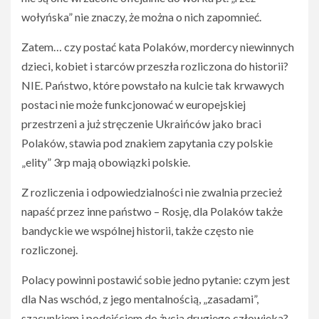
wołyńska” nie znaczy, że można o nich zapomnieć.
Zatem… czy postać kata Polaków, mordercy niewinnych
dzieci, kobiet i starców przeszła rozliczona do historii?
NIE. Państwo, które powstało na kulcie tak krwawych
postaci nie może funkcjonować w europejskiej
przestrzeni a już stręczenie Ukraińców jako braci
Polaków, stawia pod znakiem zapytania czy polskie
„elity” 3rp mają obowiązki polskie.
Z rozliczenia i odpowiedzialności nie zwalnia przecież
napaść przez inne państwo – Rosję, dla Polaków także
bandyckie we wspólnej historii, także często nie
rozliczonej.
Polacy powinni postawić sobie jedno pytanie: czym jest
dla Nas wschód, z jego mentalnością, „zasadami”,
szacunkiem i podejściem do życia drugiego człowieka?