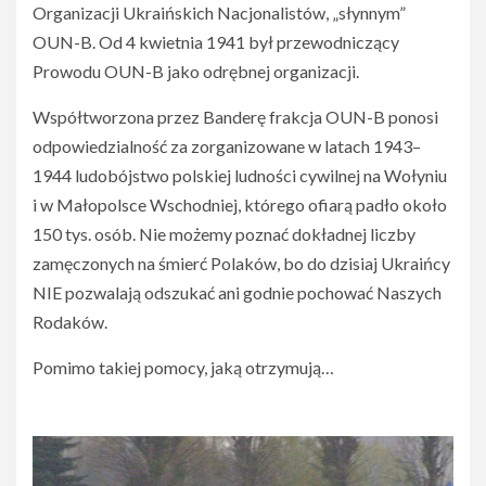
Organizacji Ukraińskich Nacjonalistów, „słynnym”
OUN-B. Od 4 kwietnia 1941 był przewodniczący
Prowodu OUN-B jako odrębnej organizacji.
Współtworzona przez Banderę frakcja OUN-B ponosi
odpowiedzialność za zorganizowane w latach 1943–
1944 ludobójstwo polskiej ludności cywilnej na Wołyniu
i w Małopolsce Wschodniej, którego ofiarą padło około
150 tys. osób. Nie możemy poznać dokładnej liczby
zamęczonych na śmierć Polaków, bo do dzisiaj Ukraińcy
NIE pozwalają odszukać ani godnie pochować Naszych
Rodaków.
Pomimo takiej pomocy, jaką otrzymują…