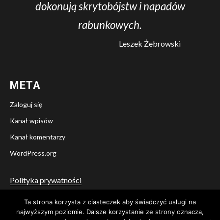
dokonują skrytobójstw i napadów
rabunkowych.
Leszek Żebrowski
META
Zaloguj się
Kanał wpisów
Kanał komentarzy
WordPress.org
Polityka prywatności
Ta strona korzysta z ciasteczek aby świadczyć usługi na
Twitter
Facebook
YouTube
Instagram
najwyższym poziomie. Dalsze korzystanie ze strony oznacza,