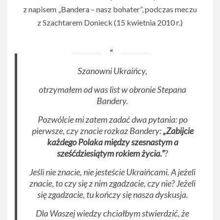
z napisem „Bandera – nasz bohater”, podczas meczu
z Szachtarem Donieck (15 kwietnia 2010 r.)
Szanowni Ukraińcy,
otrzymałem od was list w obronie Stepana
Bandery.
Pozwólcie mi zatem zadać dwa pytania: po
pierwsze, czy znacie rozkaz Bandery:
„Zabijcie
każdego Polaka między szesnastym a
sześćdziesiątym rokiem życia.”
?
Jeśli nie znacie, nie jesteście Ukraińcami. A jeżeli
znacie, to czy się z nim zgadzacie, czy nie? Jeżeli
się zgadzacie, tu kończy się nasza dyskusja.
Dla Waszej wiedzy chciałbym stwierdzić, że