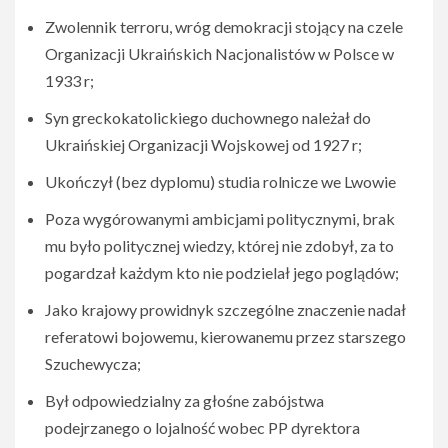
Zwolennik terroru, wróg demokracji stojący na czele
Organizacji Ukraińskich Nacjonalistów w Polsce w
1933 r;
Syn greckokatolickiego duchownego należał do
Ukraińskiej Organizacji Wojskowej od 1927 r;
Ukończył (bez dyplomu) studia rolnicze we Lwowie
Poza wygórowanymi ambicjami politycznymi, brak
mu było politycznej wiedzy, której nie zdobył, za to
pogardzał każdym kto nie podzielał jego poglądów;
Jako krajowy prowidnyk szczególne znaczenie nadał
referatowi bojowemu, kierowanemu przez starszego
Szuchewycza;
Był odpowiedzialny za głośne zabójstwa
podejrzanego o lojalność wobec PP dyrektora