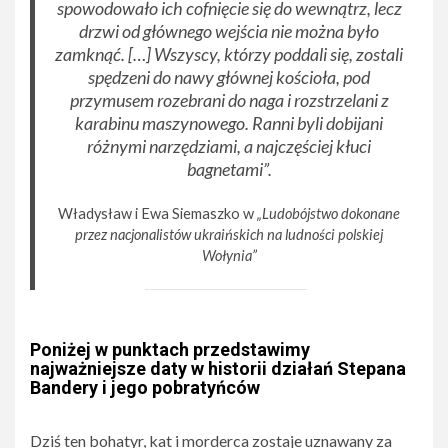
spowodowało ich cofnięcie się do wewnątrz, lecz
drzwi od głównego wejścia nie można było
zamknąć. […] Wszyscy, którzy poddali się, zostali
spędzeni do nawy głównej kościoła, pod
przymusem rozebrani do naga i rozstrzelani z
karabinu maszynowego. Ranni byli dobijani
różnymi narzędziami, a najczęściej kłuci
bagnetami”.
Władysław i Ewa Siemaszko w
„Ludobójstwo dokonane
przez nacjonalistów ukraińskich na ludności polskiej
Wołynia”
Poniżej w punktach przedstawimy
najważniejsze daty w historii działań Stepana
Bandery i jego pobratyńców
Dziś ten bohatyr, kat i morderca zostaje uznawany za