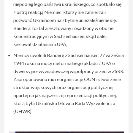
niepodległego państwa ukraińskiego, co spotkało się
z ostrą reakcją Niemiec, którzy nie zamierzali
pozwolić Ukraińcom na zbytnie uniezależnienie się.
Bandera został aresztowany i osadzony w obozie
koncentracyjnym w Sachsenhausen, skąd dalej
kierował działaniami UPA;
Niemcy uwolnili Banderę z Sachsenhausen 27 września
1944 roku na mocy nieformalnego układu z UPA o
dywersyjno-wywiadowczej współpracy przeciw ZSRR.
Zaproponowano mu reorganizację OUN i stworzenie
struktur wojskowych oraz organizacji politycznej
opartej na jak najszerszej reprezentacji politycznej,
którą była Ukraińska Główna Rada Wyzwoleńcza
(UHWR).