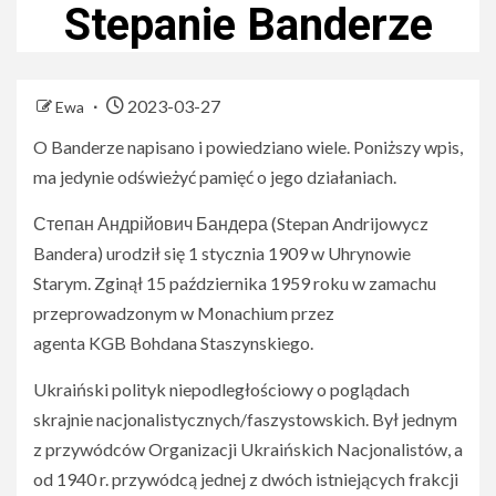
Stepanie Banderze
2023-03-27
Ewa
O Banderze napisano i powiedziano wiele. Poniższy wpis,
ma jedynie odświeżyć pamięć o jego działaniach.
Степан Андрійович Бандера (Stepan Andrijowycz
Bandera) urodził się 1 stycznia 1909 w Uhrynowie
Starym. Zginął 15 października 1959 roku w zamachu
przeprowadzonym w Monachium przez
agenta KGB Bohdana Staszynskiego.
Ukraiński polityk niepodległościowy o poglądach
skrajnie nacjonalistycznych/faszystowskich. Był jednym
z przywódców Organizacji Ukraińskich Nacjonalistów, a
od 1940 r. przywódcą jednej z dwóch istniejących frakcji