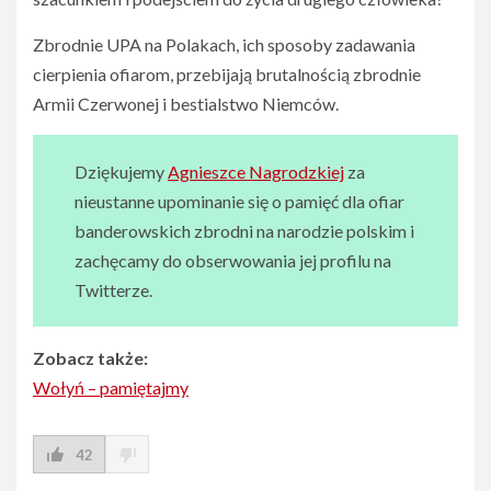
Zbrodnie UPA na Polakach, ich sposoby zadawania
cierpienia ofiarom, przebijają brutalnością zbrodnie
Armii Czerwonej i bestialstwo Niemców.
Dziękujemy
Agnieszce Nagrodzkiej
za
nieustanne upominanie się o pamięć dla ofiar
banderowskich zbrodni na narodzie polskim i
zachęcamy do obserwowania jej profilu na
Twitterze.
Zobacz także:
Wołyń – pamiętajmy
42