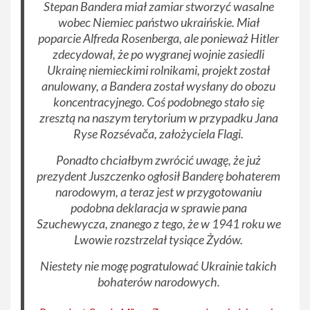
Stepan Bandera miał zamiar stworzyć wasalne
wobec Niemiec państwo ukraińskie. Miał
poparcie Alfreda Rosenberga, ale ponieważ Hitler
zdecydował, że po wygranej wojnie zasiedli
Ukrainę niemieckimi rolnikami, projekt został
anulowany, a Bandera został wysłany do obozu
koncentracyjnego. Coś podobnego stało się
zresztą na naszym terytorium w przypadku Jana
Ryse Rozsévača, założyciela Flagi.
Ponadto chciałbym zwrócić uwagę, że już
prezydent Juszczenko ogłosił Banderę bohaterem
narodowym, a teraz jest w przygotowaniu
podobna deklaracja w sprawie pana
Szuchewycza, znanego z tego, że w 1941 roku we
Lwowie rozstrzelał tysiące Żydów.
Niestety nie mogę pogratulować Ukrainie takich
bohaterów narodowych.