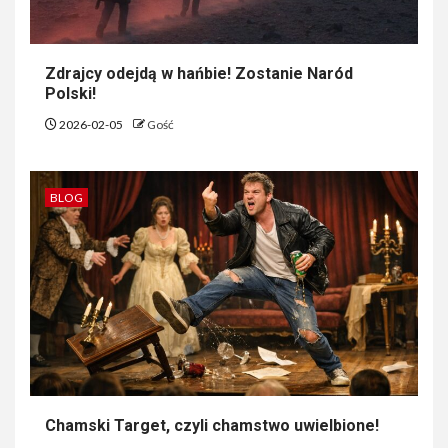
Zdrajcy odejdą w hańbie! Zostanie Naród
Polski!
2026-02-05
Gość
BLOG
Chamski Target, czyli chamstwo uwielbione!