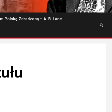
m Polskę Zdradzoną – A. B. Lane
tułu