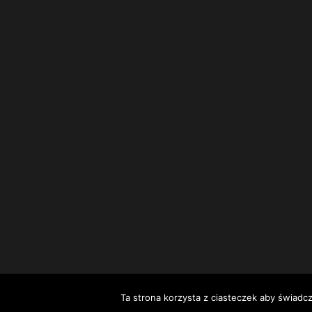
Ta strona korzysta z ciasteczek aby świadc
© Stow