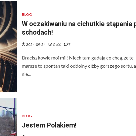
BLOG
W oczekiwaniu na cichutkie stąpanie 
schodach!
2024-09-24
Gość
7
Braciszkowie moi mil! Niech tam gadają co chcą, że te
marsze to spontan taki oddolny ciżby gorszego sortu, a
nie...
BLOG
Jestem Polakiem!