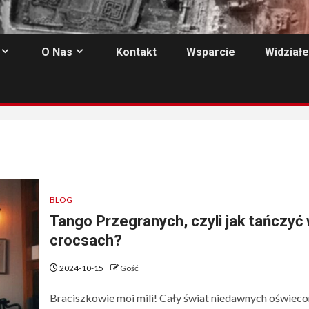
O Nas
Kontakt
Wsparcie
Widziałe
BLOG
Tango Przegranych, czyli jak tańczyć
crocsach?
2024-10-15
Gość
Braciszkowie moi mili! Cały świat niedawnych oświec