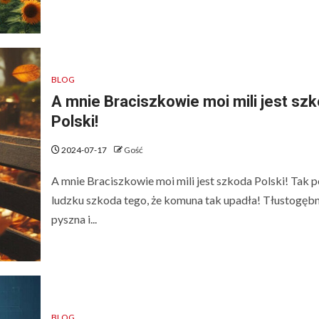
BLOG
A mnie Braciszkowie moi mili jest sz
Polski!
2024-07-17
Gość
A mnie Braciszkowie moi mili jest szkoda Polski! Tak p
ludzku szkoda tego, że komuna tak upadła! Tłustogębn
pyszna i...
BLOG