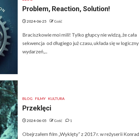
Problem, Reaction, Solution!
2024-06-25
Gość
Braciszkowie moi mili! Tylko głupcy nie widzą, że cała
sekwencja od długiego już czasu, układa się w logiczny
wydarzeń,...
BLOG
FILMY
KULTURA
Przeklęci
2024-06-05
Gość
1
Obejrzałem film „Wyklęty” z 2017 r. w reżyserii Konra