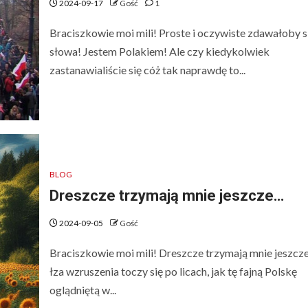
2024-09-17
Gość
1
Braciszkowie moi mili! Proste i oczywiste zdawałoby s
słowa! Jestem Polakiem! Ale czy kiedykolwiek
zastanawialiście się cóż tak naprawdę to...
BLOG
Dreszcze trzymają mnie jeszcze…
2024-09-05
Gość
Braciszkowie moi mili! Dreszcze trzymają mnie jeszcze
łza wzruszenia toczy się po licach, jak tę fajną Polskę
oglądniętą w...