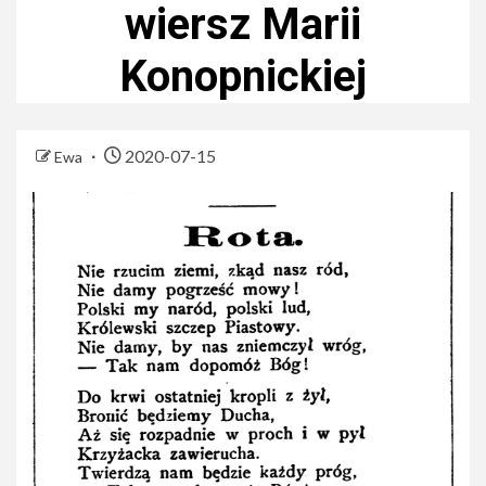
wiersz Marii
Konopnickiej
2020-07-15
Ewa