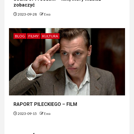
zobaczyć
2023-09-28
Ewa
BLOG
FILMY
KULTURA
RAPORT PILECKIEGO – FILM
2023-09-15
Ewa