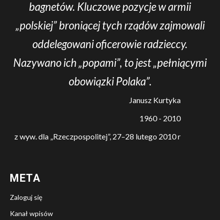
bagnetów. Kluczowe pozycje w armii
„polskiej” broniącej tych rządów zajmowali
oddelegowani oficerowie radzieccy.
Nazywano ich „popami”, to jest „pełniącymi
obowiązki Polaka”.
Janusz Kurtyka
1960 - 2010
z wyw. dla „Rzeczpospolitej”, 27–28 lutego 2010 r
META
Zaloguj się
Kanał wpisów