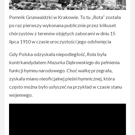
Pomnik Grunwaldzki w Krakowie. To tu „Rota” została
po raz pierwszy wykonana publicznie przez kilkuset
chórzystów z terenów objętych zaborami w dniu 15
lipca 1910 w czasie uroczystości jego odsłonięcia
Gdy Polska odzyskała niepodległość,
Rota
była
kontrkandydatem
Mazurka Dąbrowskiego
do pełnienia
funkcji hymnu narodowego. Choć walkę przegrała,
zyskała miano nieoficjalnej pieśni hymnicznej, która
często można było usłyszeć na przykład w czasie stanu
wojennego.