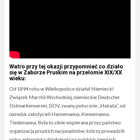
Watro przy tej okazji przypomnieć co działo
się w Zaborze Pruskim na przełomie XIX/XX
wieku:
Od 1894 roku w Wielkopolsce działał Niemiecki
Związek Marchii Wschodniej, niemieckie Deutscher
Ostmarkenverein, DOV, zwany potocznie „Hakatą”, od
nazwisk założycieli Hansemanna, Kennemanna,
Tiedemanna. Była to silnie wspierana przez państwo
organizacja pruskich nacjonalistów, którzy prowadzili
ostro antypolską działalność na polskich ziemiach