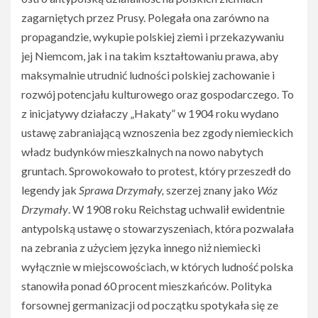
zagarniętych przez Prusy. Polegała ona zarówno na
propagandzie, wykupie polskiej ziemi i przekazywaniu
jej Niemcom, jak i na takim kształtowaniu prawa, aby
maksymalnie utrudnić ludności polskiej zachowanie i
rozwój potencjału kulturowego oraz gospodarczego. To
z inicjatywy działaczy „Hakaty” w 1904 roku wydano
ustawę zabraniającą wznoszenia bez zgody niemieckich
władz budynków mieszkalnych na nowo nabytych
gruntach. Sprowokowało to protest, który przeszedł do
legendy jak
Sprawa Drzymały,
szerzej znany jako
Wóz
Drzymały
. W 1908 roku Reichstag uchwalił ewidentnie
antypolską ustawę o stowarzyszeniach, która pozwalała
na zebrania z użyciem języka innego niż niemiecki
wyłącznie w miejscowościach, w których ludność polska
stanowiła ponad 60 procent mieszkańców. Polityka
forsownej germanizacji od początku spotykała się ze