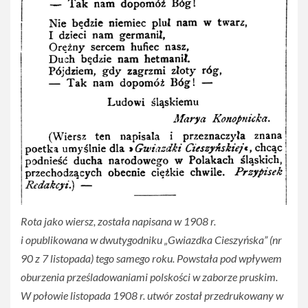
Rota jako wiersz, została napisana w 1908 r.
i opublikowana w dwutygodniku „Gwiazdka Cieszyńska” (nr
90 z 7 listopada) tego samego roku. Powstała pod wpływem
oburzenia prześladowaniami polskości w zaborze pruskim.
W połowie listopada 1908 r. utwór został przedrukowany w