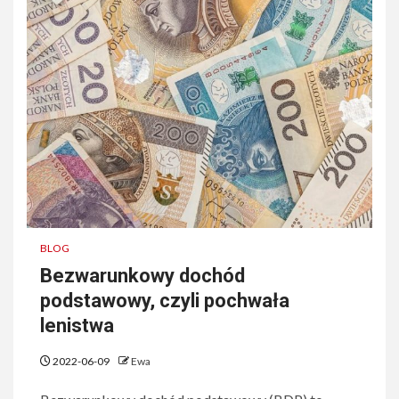
BLOG
Bezwarunkowy dochód
podstawowy, czyli pochwała
lenistwa
2022-06-09
Ewa