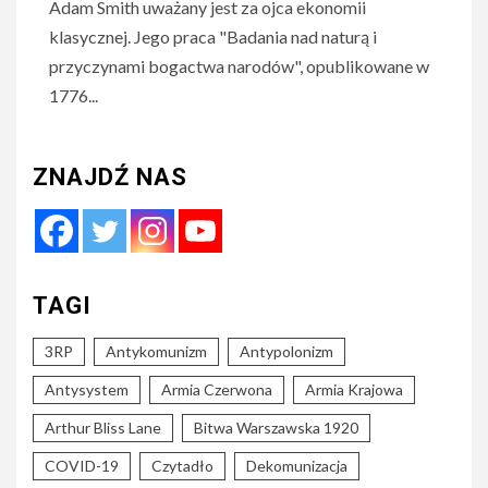
Adam Smith uważany jest za ojca ekonomii
klasycznej. Jego praca "Badania nad naturą i
przyczynami bogactwa narodów", opublikowane w
1776...
ZNAJDŹ NAS
TAGI
3RP
Antykomunizm
Antypolonizm
Antysystem
Armia Czerwona
Armia Krajowa
Arthur Bliss Lane
Bitwa Warszawska 1920
COVID-19
Czytadło
Dekomunizacja