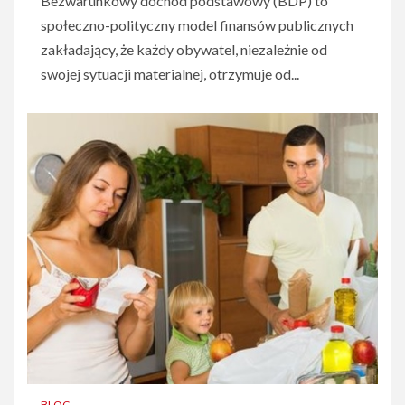
Bezwarunkowy dochód podstawowy (BDP) to
społeczno-polityczny model finansów publicznych
zakładający, że każdy obywatel, niezależnie od
swojej sytuacji materialnej, otrzymuje od...
BLOG