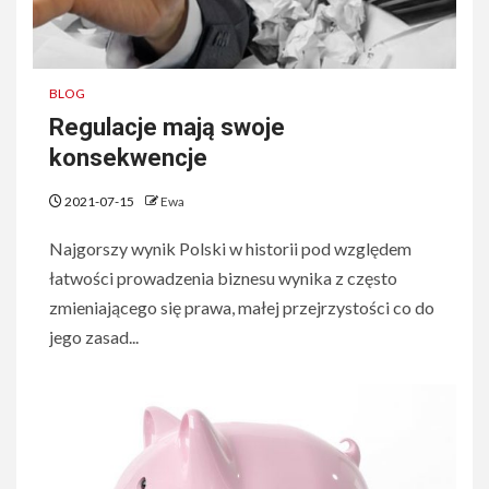
BLOG
Regulacje mają swoje
konsekwencje
2021-07-15
Ewa
Najgorszy wynik Polski w historii pod względem
łatwości prowadzenia biznesu wynika z często
zmieniającego się prawa, małej przejrzystości co do
jego zasad...