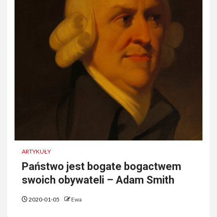
ARTYKUŁY
Państwo jest bogate bogactwem
swoich obywateli – Adam Smith
2020-01-05
Ewa