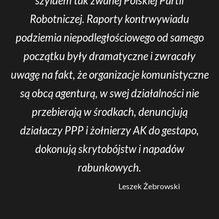
szyldem tak zwanej Polskiej Partii
Robotniczej. Raporty kontrwywiadu
podziemia niepodległościowego od samego
początku były dramatyczne i zwracały
uwagę na fakt, że organizacje komunistyczne
są obcą agenturą, w swej działalności nie
przebierają w środkach, denuncjują
działaczy PPP i żołnierzy AK do gestapo,
dokonują skrytobójstw i napadów
rabunkowych.
Leszek Żebrowski