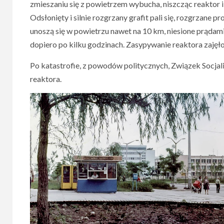
zmieszaniu się z powietrzem wybucha, niszcząc reaktor 
Odsłonięty i silnie rozgrzany grafit pali się, rozgrzane 
unoszą się w powietrzu nawet na 10 km, niesione prądam
dopiero po kilku godzinach. Zasypywanie reaktora zajęło
Po katastrofie, z powodów politycznych, Związek Socjal
reaktora.