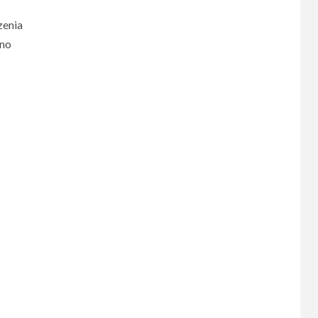
zenia
ono