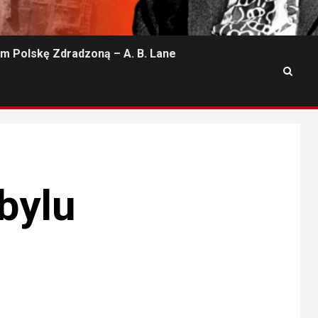
m Polskę Zdradzoną – A. B. Lane
bylu