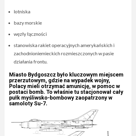
lotniska
bazy morskie
węzły łączności
stanowiska rakiet operacyjnych amerykańskich i
zachodnioniemieckich rozmieszczonych w pasie
działania frontu.
Miasto Bydgoszcz było kluczowym miejscem
przerzutowym, gdzie na wypadek wojny,
Polacy mieli otrzymać amunicję, w pomoc w
postaci bomb. To właśnie tu stacjonował cały
pułk myśliwsko-bombowy zaopatrzony w
samoloty Su-7.