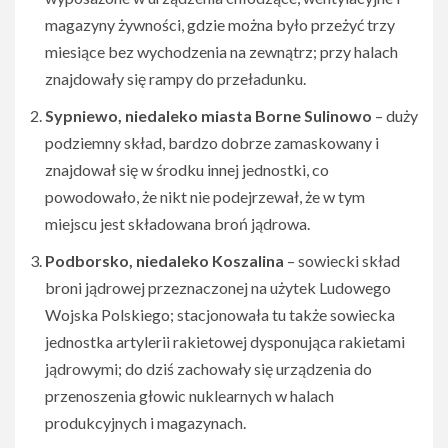
magazyny żywności, gdzie można było przeżyć trzy
miesiące bez wychodzenia na zewnątrz; przy halach
znajdowały się rampy do przeładunku.
Sypniewo, niedaleko miasta Borne Sulinowo
– duży
podziemny skład, bardzo dobrze zamaskowany i
znajdował się w środku innej jednostki, co
powodowało, że nikt nie podejrzewał, że w tym
miejscu jest składowana broń jądrowa.
Podborsko, niedaleko Koszalina
– sowiecki skład
broni jądrowej przeznaczonej na użytek Ludowego
Wojska Polskiego; stacjonowała tu także sowiecka
jednostka artylerii rakietowej dysponująca rakietami
jądrowymi; do dziś zachowały się urządzenia do
przenoszenia głowic nuklearnych w halach
produkcyjnych i magazynach.