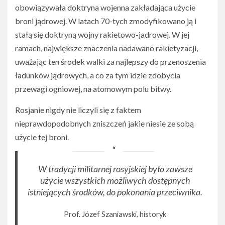
obowiązywała doktryna wojenna zakładająca użycie
broni jądrowej. W latach 70-tych zmodyfikowano ją i
stałą się doktryną wojny rakietowo-jadrowej. W jej
ramach, największe znaczenia nadawano rakietyzacji,
uważając ten środek walki za najlepszy do przenoszenia
ładunków jądrowych, a co za tym idzie zdobycia
przewagi ogniowej, na atomowym polu bitwy.
Rosjanie nigdy nie liczyli się z faktem
nieprawdopodobnych zniszczeń jakie niesie ze sobą
użycie tej broni.
W tradycji militarnej rosyjskiej było zawsze
użycie wszystkich możliwych dostępnych
istniejących środków, do pokonania przeciwnika.
Prof. Józef Szaniawski, historyk