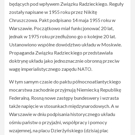
będących pod wpływem Związku Radzieckiego. Reguły
zostały napisane w 1955 roku przez Nikitę
Chruszczowa. Pakt podpisano 14 maja 1955 roku w
Warszawie. Początkowo miał funkcjonować 20 lat,
jednak w 1975 roku przedłużono go o kolejne 20 lat.
Ustanowiono wspólne dowództwo układu w Moskwie.
Propaganda Związku Radzieckiego przedstawiała
doktrynę układu jako jednoznacznie obronną przeciw
wagę imperialistycznego zapędu NATO.
W tym samym czasie do paktu północnoatlantyckiego
mocarstwa zachodnie przyjmują Niemiecką Republikę
Federalną. Rosną nowe zastępy bundeswery i wzrasta
także napięcie w stosunkach międzynarodowych. A w
Warszawie w dniu podpisania historycznego układu
ośmiu państw o przyjaźni, współpracy i pomocy
wzajemnej, na placu Dzierżyńskiego (dzisiaj plac