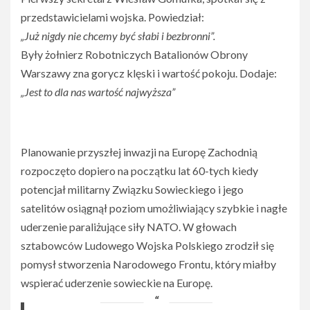
przedstawicielami wojska. Powiedział:
„Już nigdy nie chcemy być słabi i bezbronni”.
Były żołnierz Robotniczych Batalionów Obrony
Warszawy zna gorycz klęski i wartość pokoju. Dodaje:
„Jest to dla nas wartość najwyższa”
Planowanie przyszłej inwazji na Europę Zachodnią
rozpoczęto dopiero na początku lat 60-tych kiedy
potencjał militarny Związku Sowieckiego i jego
satelitów osiągnął poziom umożliwiający szybkie i nagłe
uderzenie paraliżujące siły NATO. W głowach
sztabowców Ludowego Wojska Polskiego zrodził się
pomysł stworzenia Narodowego Frontu, który miałby
wspierać uderzenie sowieckie na Europę.