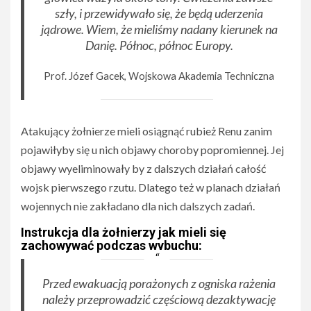
szły, i przewidywało się, że będą uderzenia
jądrowe. Wiem, że mieliśmy nadany kierunek na
Danię. Północ, północ Europy.
Prof. Józef Gacek, Wojskowa Akademia Techniczna
Atakujący żołnierze mieli osiągnąć rubież Renu zanim
pojawiłyby się u nich objawy choroby popromiennej. Jej
objawy wyeliminowały by z dalszych działań całość
wojsk pierwszego rzutu. Dlatego też w planach działań
wojennych nie zakładano dla nich dalszych zadań.
Instrukcja dla żołnierzy jak mieli się
zachowywać podczas wybuchu:
Przed ewakuacją porażonych z ogniska rażenia
należy przeprowadzić częściową dezaktywację