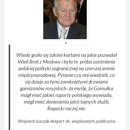
​Wtedy grało się takimi kartami na jakie pozwalał
Wieli Brat z Moskwy i była to ​próba zaistnienia
polskiej polityki zagranicznej na szerszej arenie
międzynarodowej. Pytanie czy oni wiedzieli, co
się dzieje za tymi zamkniętymi drzwiami
garnizonów rosyjskich. Ja myślę, że Gomułka
mógł mieć jakieś raporty polskiego wywiadu,
mógł mieć doniesienia jakiś tajnych służb,
Rapacki raczej nie.
Wojciech Łuczak ekspert ds. wojskowych, publicysta