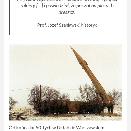
rakiety […] i powiedział, że poczuł na plecach
dreszcz.
Prof. Józef Szaniawski, historyk
Od końca lat 50-tych w Układzie Warszawskim