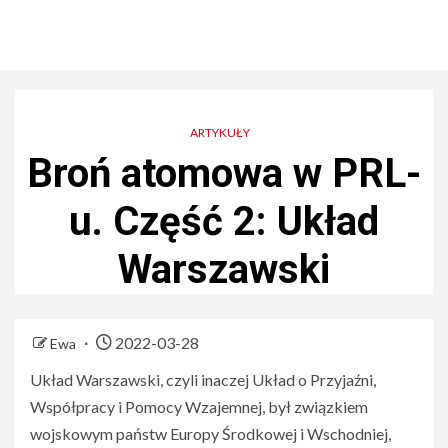
ARTYKUŁY
Broń atomowa w PRL-
u. Część 2: Układ
Warszawski
2022-03-28
Ewa
Układ Warszawski, czyli inaczej Układ o Przyjaźni,
Współpracy i Pomocy Wzajemnej, był związkiem
wojskowym państw Europy Środkowej i Wschodniej,