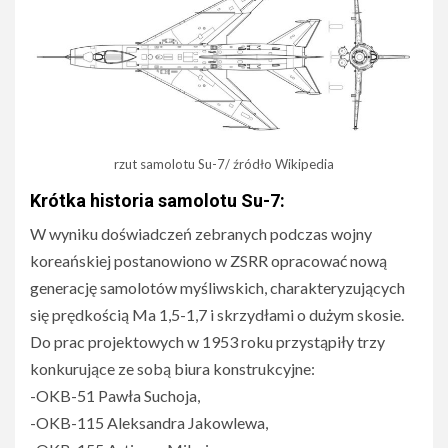
rzut samolotu Su-7/ źródło Wikipedia
Krótka historia samolotu Su-7:
W wyniku doświadczeń zebranych podczas wojny
koreańskiej postanowiono w ZSRR opracować nową
generację samolotów myśliwskich, charakteryzujących
się prędkością Ma 1,5-1,7 i skrzydłami o dużym skosie.
Do prac projektowych w 1953 roku przystąpiły trzy
konkurujące ze sobą biura konstrukcyjne:
-OKB-51 Pawła Suchoja,
-OKB-115 Aleksandra Jakowlewa,