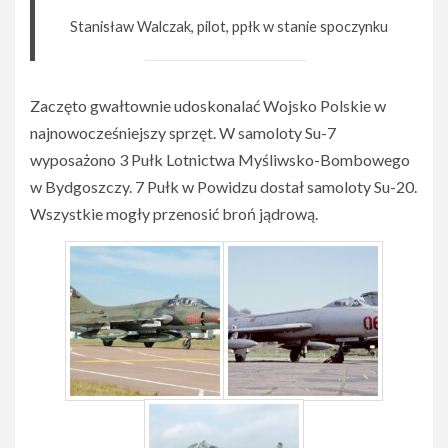
Stanisław Walczak, pilot, ppłk w stanie spoczynku
Zaczęto gwałtownie udoskonalać Wojsko Polskie w
najnowocześniejszy sprzęt. W samoloty Su-7
wyposażono 3 Pułk Lotnictwa Myśliwsko-Bombowego
w Bydgoszczy. 7 Pułk w Powidzu dostał samoloty Su-20.
Wszystkie mogły przenosić broń jądrową.