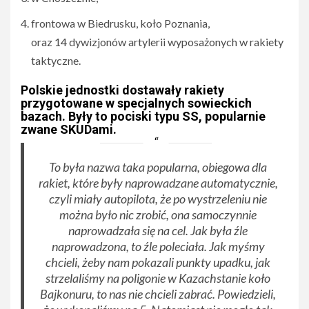
frontowa w Biedrusku, koło Poznania,
oraz 14 dywizjonów artylerii wyposażonych w rakiety
taktyczne.
Polskie jednostki dostawały rakiety
przygotowane w specjalnych sowieckich
bazach. Były to pociski typu SS, popularnie
zwane SKUDami.
To była nazwa taka popularna, obiegowa dla
rakiet, które były naprowadzane automatycznie,
czyli miały autopilota, że po wystrzeleniu nie
można było nic zrobić, ona samoczynnie
naprowadzała się na cel. Jak była źle
naprowadzona, to źle poleciała. Jak myśmy
chcieli, żeby nam pokazali punkty upadku, jak
strzelaliśmy na poligonie w Kazachstanie koło
Bajkonuru, to nas nie chcieli zabrać. Powiedzieli,