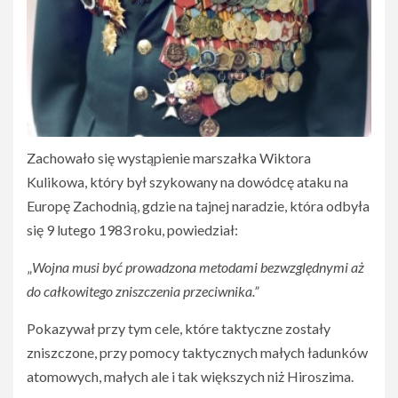
Zachowało się wystąpienie marszałka Wiktora
Kulikowa, który był szykowany na dowódcę ataku na
Europę Zachodnią, gdzie na tajnej naradzie, która odbyła
się 9 lutego 1983 roku, powiedział:
„
Wojna musi być prowadzona metodami bezwzględnymi aż
do całkowitego zniszczenia przeciwnika.”
Pokazywał przy tym cele, które taktyczne zostały
zniszczone, przy pomocy taktycznych małych ładunków
atomowych, małych ale i tak większych niż Hiroszima.