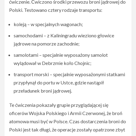
ćwiczenie. Ćwiczono środki przewozu broni jądrowej do
Polski. Testowano cztery rodzaje transportu:
koleją – w specjalnych wagonach;
samochodami – z Kaliningradu wieziono głowice
jądrowe na pomorze zachodnie;
samolotami – specjalnie wyposażony samolot
wylądował w Debrzmie koło Chojnic;
transport morski – specjalnie wyposażonymi statkami
przypłynął do portu w Ustce, gdzie nastąpił
przeładunek broni jądrowej.
Te ćwiczenia pokazały grupie przyglądającej się
oficerów Wojska Polskiego i Armii Czerwonej, że broń
atomowa musi być w Polsce. Czas dostarczenia broni do
Polski jest tak długi, że operacje zostały opatrzone zbyt