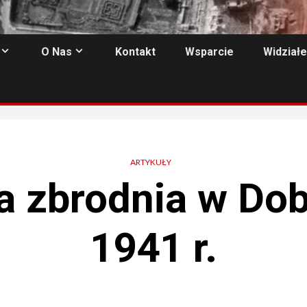
O Nas
Kontakt
Wsparcie
Widziałe
ARTYKUŁY
a zbrodnia w Dob
1941 r.