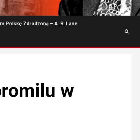
m Polskę Zdradzoną – A. B. Lane
romilu w