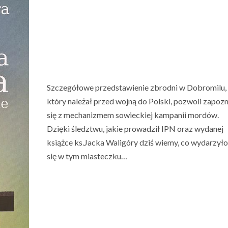
Szczegółowe przedstawienie zbrodni w Dobromilu,
który należał przed wojną do Polski, pozwoli zapoz
się z mechanizmem sowieckiej kampanii mordów.
Dzięki śledztwu, jakie prowadził IPN oraz wydanej
książce ks.Jacka Waligóry dziś wiemy, co wydarzył
się w tym miasteczku…