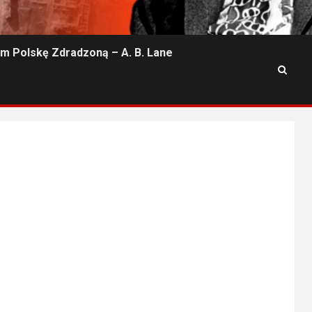
m Polskę Zdradzoną – A. B. Lane