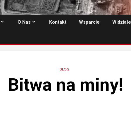
O Nas
Kontakt
Wsparcie
Widziałe
BLOG
Bitwa na miny!