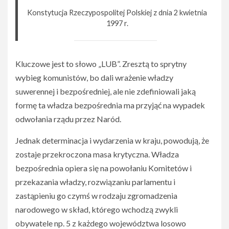
Konstytucja Rzeczypospolitej Polskiej z dnia 2 kwietnia
1997 r.
Kluczowe jest to słowo „LUB”. Zresztą to sprytny
wybieg komunistów, bo dali wrażenie władzy
suwerennej i bezpośredniej, ale nie zdefiniowali jaką
formę ta władza bezpośrednia ma przyjąć na wypadek
odwołania rządu przez Naród.
Jednak determinacja i wydarzenia w kraju, powodują, że
zostaje przekroczona masa krytyczna. Władza
bezpośrednia opiera się na powołaniu Komitetów i
przekazania władzy, rozwiązaniu parlamentu i
zastąpieniu go czymś w rodzaju zgromadzenia
narodowego w skład, którego wchodzą zwykli
obywatele np. 5 z każdego województwa losowo