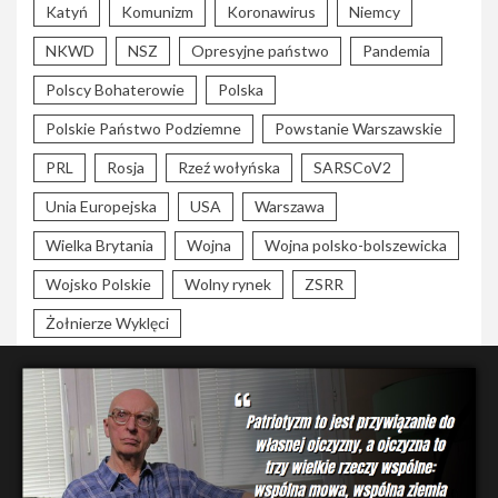
Katyń
Komunizm
Koronawirus
Niemcy
NKWD
NSZ
Opresyjne państwo
Pandemia
Polscy Bohaterowie
Polska
Polskie Państwo Podziemne
Powstanie Warszawskie
PRL
Rosja
Rzeź wołyńska
SARSCoV2
Unia Europejska
USA
Warszawa
Wielka Brytania
Wojna
Wojna polsko-bolszewicka
Wojsko Polskie
Wolny rynek
ZSRR
Żołnierze Wyklęci