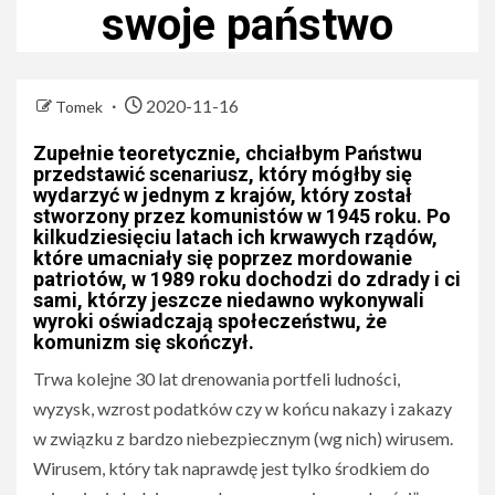
swoje państwo
2020-11-16
Tomek
Zupełnie teoretycznie, chciałbym Państwu
przedstawić scenariusz, który mógłby się
wydarzyć w jednym z krajów, który został
stworzony przez komunistów w 1945 roku. Po
kilkudziesięciu latach ich krwawych rządów,
które umacniały się poprzez mordowanie
patriotów, w 1989 roku dochodzi do zdrady i ci
sami, którzy jeszcze niedawno wykonywali
wyroki oświadczają społeczeństwu, że
komunizm się skończył.
Trwa kolejne 30 lat drenowania portfeli ludności,
wyzysk, wzrost podatków czy w końcu nakazy i zakazy
w związku z bardzo niebezpiecznym (wg nich) wirusem.
Wirusem, który tak naprawdę jest tylko środkiem do