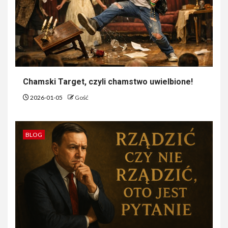
Chamski Target, czyli chamstwo uwielbione!
2026-01-05
Gość
BLOG