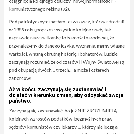
osiągnięcia kolejnego celu czy „nowej normalności” –
komunistycznego reżimu (v2).
Pod patriotycznymi hasłami, ci wszyscy, którzy zdradzili
w 1989 roku, poprzez wszystkie kolejne rządy tak
naprawdę niszczą tkankę tożsamości narodowej, że
przynależymy do danego języka, wyznania, mamy własne
wartości, własną okrutną historię i bohaterów. Ludzie
zaczynają rozumieć, że od czasów II Wojny Światowej są
pod okupacją dwóch… trzech… a może i czterech
zaborców!
Aż w końcu zaczynają się zastanawiać i
działać w kierunku zmian, aby odzyskać swoje
państwo.
Zaczynają się zastanawiać, bo już NIE ZROZUMIEJĄ
kolejnych wzrostów podatków, bezmyślnych praw,
sędziów komunistów czy lekarzy…, którzy nie leczą a