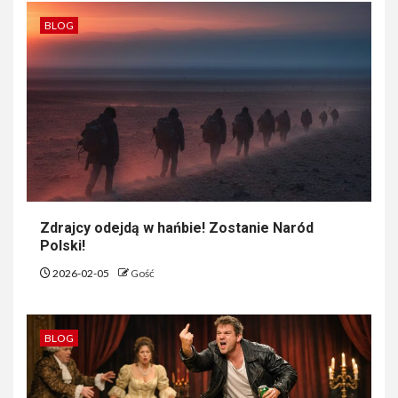
BLOG
Zdrajcy odejdą w hańbie! Zostanie Naród
Polski!
2026-02-05
Gość
BLOG