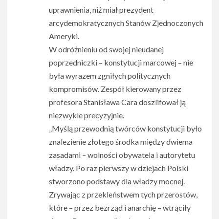
uprawnienia, niż miał prezydent
arcydemokratycznych Stanów Zjednoczonych
Ameryki.
W odróżnieniu od swojej nieudanej
poprzedniczki – konstytucji marcowej – nie
była wyrazem zgniłych politycznych
kompromisów. Zespół kierowany przez
profesora Stanisława Cara doszlifował ją
niezwykle precyzyjnie.
„Myślą przewodnią twórców konstytucji było
znalezienie złotego środka między dwiema
zasadami – wolności obywatela i autorytetu
władzy. Po raz pierwszy w dziejach Polski
stworzono podstawy dla władzy mocnej.
Zrywając z przekleństwem tych przerostów,
które – przez bezrząd i anarchię – wtrąciły