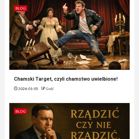
BLOG
Chamski Target, czyli chamstwo uwielbione!
2026-01-05
Gość
BLOG