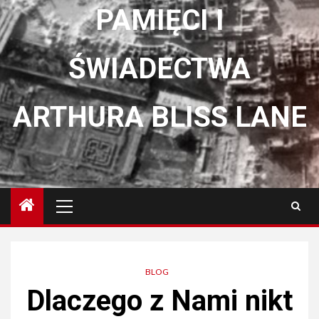
PAMIĘCI I
ŚWIADECTWA
ARTHURA BLISS LANE
Menu
główne
BLOG
Dlaczego z Nami nikt