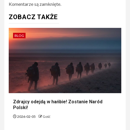
Komentarze są zamknięte.
ZOBACZ TAKŻE
BLOG
Zdrajcy odejdą w hańbie! Zostanie Naród
Polski!
2026-02-05
Gość