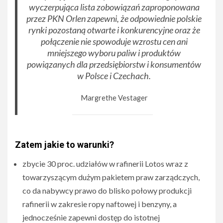
wyczerpująca lista zobowiązań zaproponowana
przez PKN Orlen zapewni, że odpowiednie polskie
rynki pozostaną otwarte i konkurencyjne oraz że
połączenie nie spowoduje wzrostu cen ani
mniejszego wyboru paliw i produktów
powiązanych dla przedsiębiorstw i konsumentów
w Polsce i Czechach
.
Margrethe Vestager
Zatem jakie to warunki?
zbycie 30 proc. udziałów w rafinerii Lotos wraz z
towarzyszącym dużym pakietem praw zarządczych,
co da nabywcy prawo do blisko połowy produkcji
rafinerii w zakresie ropy naftowej i benzyny, a
jednocześnie zapewni dostęp do istotnej