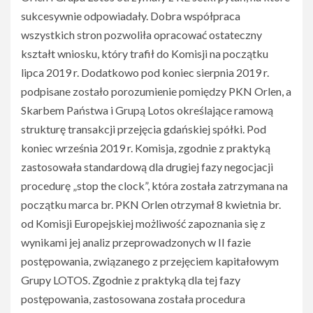
sukcesywnie odpowiadały. Dobra współpraca
wszystkich stron pozwoliła opracować ostateczny
kształt wniosku, który trafił do Komisji na początku
lipca 2019 r. Dodatkowo pod koniec sierpnia 2019 r.
podpisane zostało porozumienie pomiędzy PKN Orlen, a
Skarbem Państwa i Grupą Lotos określające ramową
strukturę transakcji przejęcia gdańskiej spółki. Pod
koniec września 2019 r. Komisja, zgodnie z praktyką
zastosowała standardową dla drugiej fazy negocjacji
procedurę „stop the clock”, która została zatrzymana na
początku marca br. PKN Orlen otrzymał 8 kwietnia br.
od Komisji Europejskiej możliwość zapoznania się z
wynikami jej analiz przeprowadzonych w II fazie
postępowania, związanego z przejęciem kapitałowym
Grupy LOTOS. Zgodnie z praktyką dla tej fazy
postępowania, zastosowana została procedura