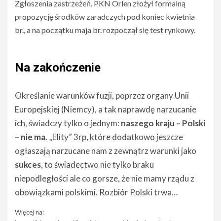
Zgłoszenia zastrzeżeń. PKN Orlen złożył formalną
propozycję środków zaradczych pod koniec kwietnia
br., a na początku maja br. rozpoczął się test rynkowy.
Na zakończenie
Określanie warunków fuzji, poprzez organy Unii
Europejskiej (Niemcy), a tak naprawdę narzucanie
ich, świadczy tylko o jednym:
naszego kraju – Polski
– nie ma
. „Elity” 3rp, które dodatkowo jeszcze
ogłaszają narzucane nam z zewnątrz warunki jako
sukces
, to świadectwo nie tylko braku
niepodległości ale co gorsze, że nie mamy rządu z
obowiązkami polskimi. Rozbiór Polski trwa…
Więcej na: