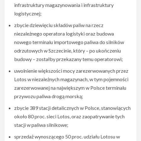
infrastruktury magazynowania i infrastruktury
logistycznej;
zbycie dziewięciu składów paliw na rzecz
niezależnego operatora logistyki oraz budowa
nowego terminalu importowego paliwa do silników
odrzutowych w Szczecinie, który – po ukończeniu
budowy – zostałby przekazany temu operatorowi;
uwolnienie większości mocy zarezerwowanych przez
Lotos w niezależnych magazynach, w tym pojemności
zarezerwowanej na największym w Polsce terminalu
przywozu paliwa drogą morską;
zbycie 389 stacji detalicznych w Polsce, stanowiących
około 80 proc. sieci Lotos, oraz zaopatrywanie tych
stacji w paliwa silnikowe;
sprzedaż wynoszącego 50 proc. udziału Lotosu w