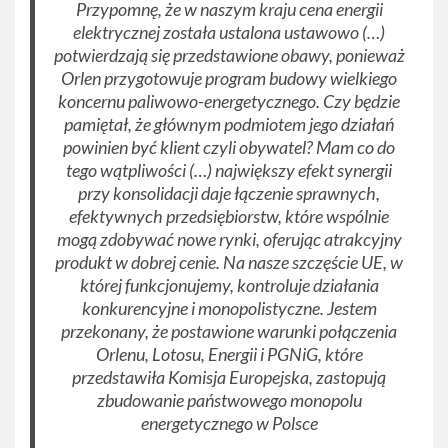
Przypomnę, że w naszym kraju cena energii
elektrycznej została ustalona ustawowo (…)
potwierdzają się przedstawione obawy, ponieważ
Orlen przygotowuje program budowy wielkiego
koncernu paliwowo-energetycznego. Czy będzie
pamiętał, że głównym podmiotem jego działań
powinien być klient czyli obywatel? Mam co do
tego wątpliwości (…) największy efekt synergii
przy konsolidacji daje łączenie sprawnych,
efektywnych przedsiębiorstw, które wspólnie
mogą zdobywać nowe rynki, oferując atrakcyjny
produkt w dobrej cenie. Na nasze szczęście UE, w
której funkcjonujemy, kontroluje działania
konkurencyjne i monopolistyczne. Jestem
przekonany, że postawione warunki połączenia
Orlenu, Lotosu, Energii i PGNiG, które
przedstawiła Komisja Europejska, zastopują
zbudowanie państwowego monopolu
energetycznego w Polsce