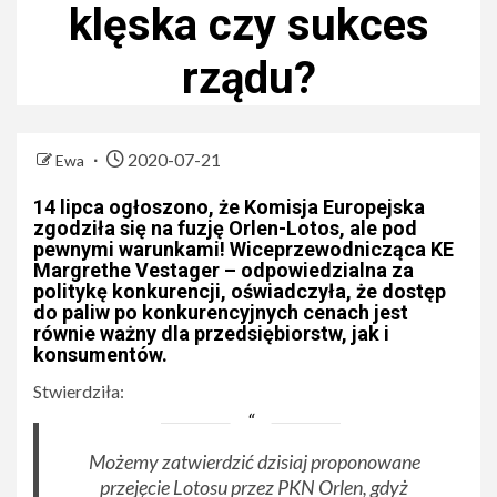
klęska czy sukces
rządu?
2020-07-21
Ewa
14 lipca ogłoszono, że Komisja Europejska
zgodziła się na fuzję Orlen-Lotos, ale pod
pewnymi warunkami! Wiceprzewodnicząca KE
Margrethe Vestager – odpowiedzialna za
politykę konkurencji, oświadczyła, że dostęp
do paliw po konkurencyjnych cenach jest
równie ważny dla przedsiębiorstw, jak i
konsumentów.
Stwierdziła:
Możemy zatwierdzić dzisiaj proponowane
przejęcie Lotosu przez PKN Orlen, gdyż