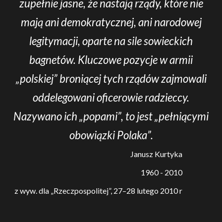
zupełnie jasne, że nastają rządy, które nie
mają ani demokratycznej, ani narodowej
legitymacji, oparte na sile sowieckich
bagnetów. Kluczowe pozycje w armii
„polskiej” broniącej tych rządów zajmowali
oddelegowani oficerowie radzieccy.
Nazywano ich „popami”, to jest „pełniącymi
obowiązki Polaka”.
Janusz Kurtyka
1960 - 2010
z wyw. dla „Rzeczpospolitej”, 27–28 lutego 2010 r