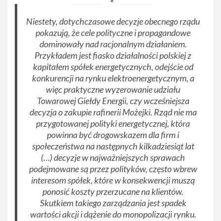
Niestety, dotychczasowe decyzje obecnego rządu
pokazują, że cele polityczne i propagandowe
dominowały nad racjonalnym działaniem.
Przykładem jest fiasko działalności polskiej z
kapitałem spółek energetycznych, odejście od
konkurencji na rynku elektroenergetycznym, a
więc praktyczne wyzerowanie udziału
Towarowej Giełdy Energii, czy wcześniejsza
decyzja o zakupie rafinerii Możejki. Rząd nie ma
przygotowanej polityki energetycznej, która
powinna być drogowskazem dla firm i
społeczeństwa na następnych kilkadziesiąt lat
(…) decyzje w najważniejszych sprawach
podejmowane są przez polityków, często wbrew
interesom spółek, które w konsekwencji muszą
ponosić koszty przerzucane na klientów.
Skutkiem takiego zarządzania jest spadek
wartości akcji i dążenie do monopolizacji rynku.