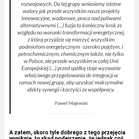
rozwojowych. Do tej grupy wniesiemy istotne
walory jak przede wszystkim nasze projekty
innowacyjne, wodorowe, praca nad paliwami
alternatywnymi (…) fuzja to konieczny krok ze
względu na warunki transformacji energetycznej,
z którą przyjdzie się mierzyć wszystkim
podmiotom energetycznym -szeroko pojętym, i
petrochemicznym, chemicznym także, nie tylko
w Polsce, ale przede wszystkim w całej Unii
Europejskiej (…) przed spółką staje wyzwanie
właściwego przygotowania do integracji w
ramach nowej grupy, aby uzyskać maksymalne
efekty synergii i korzyści ze współpracy.
Paweł Majewski
A zatem, skoro tyle dobrego z tego przejęcia
wyniknie, to skąd podejrzenie, że jednak coś