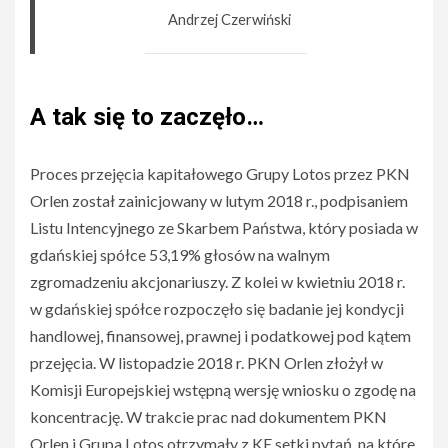
Andrzej Czerwiński
A tak się to zaczęło…
Proces przejęcia kapitałowego Grupy Lotos przez PKN
Orlen został zainicjowany w lutym 2018 r., podpisaniem
Listu Intencyjnego ze Skarbem Państwa, który posiada w
gdańskiej spółce 53,19% głosów na walnym
zgromadzeniu akcjonariuszy. Z kolei w kwietniu 2018 r.
w gdańskiej spółce rozpoczęło się badanie jej kondycji
handlowej, finansowej, prawnej i podatkowej pod kątem
przejęcia. W listopadzie 2018 r. PKN Orlen złożył w
Komisji Europejskiej wstępną wersję wniosku o zgodę na
koncentrację. W trakcie prac nad dokumentem PKN
Orlen i Grupa Lotos otrzymały z KE setki pytań, na które