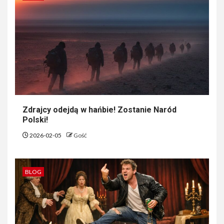
Zdrajcy odejdą w hańbie! Zostanie Naród
Polski!
2026-02-05
Gość
BLOG