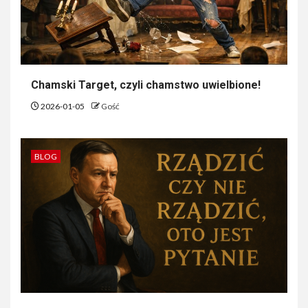
Chamski Target, czyli chamstwo uwielbione!
2026-01-05
Gość
BLOG