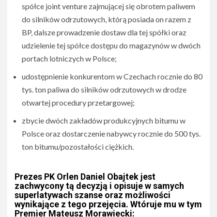
spółce joint venture zajmującej się obrotem paliwem
do silników odrzutowych, którą posiada on razem z
BP, dalsze prowadzenie dostaw dla tej spółki oraz
udzielenie tej spółce dostępu do magazynów w dwóch
portach lotniczych w Polsce;
udostępnienie konkurentom w Czechach rocznie do 80
tys. ton paliwa do silników odrzutowych w drodze
otwartej procedury przetargowej;
zbycie dwóch zakładów produkcyjnych bitumu w
Polsce oraz dostarczenie nabywcy rocznie do 500 tys.
ton bitumu/pozostałości ciężkich.
Prezes PK Orlen Daniel Obajtek jest
zachwycony tą decyzją i opisuje w samych
superlatywach szanse oraz możliwości
wynikające z tego przejęcia. Wtóruje mu w tym
Premier Mateusz Morawiecki: