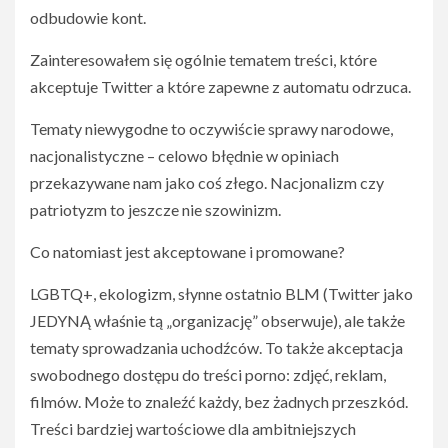
odbudowie kont.
Zainteresowałem się ogólnie tematem treści, które
akceptuje Twitter a które zapewne z automatu odrzuca.
Tematy niewygodne to oczywiście sprawy narodowe,
nacjonalistyczne – celowo błędnie w opiniach
przekazywane nam jako coś złego. Nacjonalizm czy
patriotyzm to jeszcze nie szowinizm.
Co natomiast jest akceptowane i promowane?
LGBTQ+, ekologizm, słynne ostatnio BLM (Twitter jako
JEDYNĄ właśnie tą „organizację” obserwuje), ale także
tematy sprowadzania uchodźców. To także akceptacja
swobodnego dostępu do treści porno: zdjęć, reklam,
filmów. Może to znaleźć każdy, bez żadnych przeszkód.
Treści bardziej wartościowe dla ambitniejszych