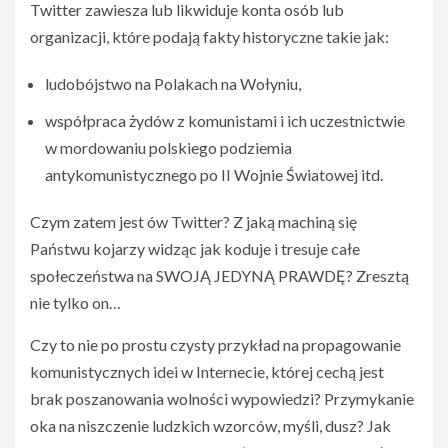
Twitter zawiesza lub likwiduje konta osób lub
organizacji, które podają fakty historyczne takie jak:
ludobójstwo na Polakach na Wołyniu,
współpraca żydów z komunistami i ich uczestnictwie
w mordowaniu polskiego podziemia
antykomunistycznego po II Wojnie Światowej itd.
Czym zatem jest ów Twitter? Z jaką machiną się
Państwu kojarzy widząc jak koduje i tresuje całe
społeczeństwa na SWOJĄ JEDYNĄ PRAWDĘ? Zresztą
nie tylko on…
Czy to nie po prostu czysty przykład na propagowanie
komunistycznych idei w Internecie, której cechą jest
brak poszanowania wolności wypowiedzi? Przymykanie
oka na niszczenie ludzkich wzorców, myśli, dusz? Jak