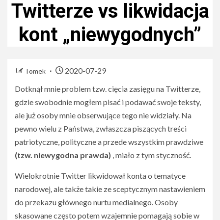
Twitterze vs likwidacja
kont „niewygodnych”
2020-07-29
Tomek
Dotknął mnie problem tzw. cięcia zasięgu na Twitterze,
gdzie swobodnie mogłem pisać i podawać swoje teksty,
ale już osoby mnie obserwujące tego nie widziały. Na
pewno wielu z Państwa, zwłaszcza piszących treści
patriotyczne, polityczne a przede wszystkim prawdziwe
(tzw. niewygodna prawda)
, miało z tym styczność.
Wielokrotnie Twitter likwidował konta o tematyce
narodowej, ale także takie ze sceptycznym nastawieniem
do przekazu głównego nurtu medialnego. Osoby
skasowane często potem wzajemnie pomagają sobie w