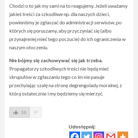
Chodzi o to jak my sami na to reagujemy. Jeżeli uważamy
jakieś treści za szkodliwe np. dla naszych dzieci,
powinniśmy je zgłaszać do administracji serwisów, po
których się poruszamy, aby przyczyniać się (albo
przynajmniej mieć tego poczucie) do ich ograniczenia w
naszym otoczeniu.
Nie bójmy się zachowywać się jak trzeba.
Propagatorzy szkodliwych treści nie będą mieć
skrupułów w zgłaszaniu tego co im nie pasuje
przechylając szalę na stronę degrengolady moralnej, z
którą ostatecznie i my będziemy się mierzyć.
20
Udostępnij: