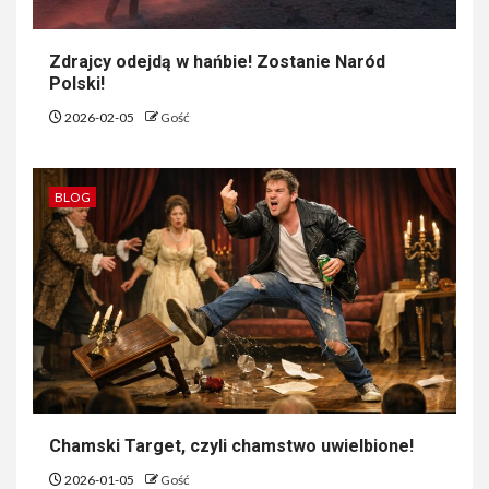
Zdrajcy odejdą w hańbie! Zostanie Naród
Polski!
2026-02-05
Gość
BLOG
Chamski Target, czyli chamstwo uwielbione!
2026-01-05
Gość