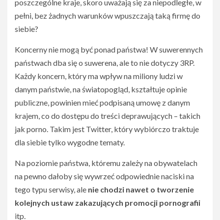
poszczególne kraje, skoro uważają się za niepodległe, w
pełni, bez żadnych warunków wpuszczają taką firmę do
siebie?
Koncerny nie mogą być ponad państwa! W suwerennych
państwach dba się o suwerena, ale to nie dotyczy 3RP.
Każdy koncern, który ma wpływ na miliony ludzi w
danym państwie, na światopogląd, kształtuje opinie
publiczne, powinien mieć podpisaną umowę z danym
krajem, co do dostępu do treści deprawujących – takich
jak porno. Takim jest Twitter, który wybiórczo traktuje
dla siebie tylko wygodne tematy.
Na poziomie państwa, któremu zależy na obywatelach
na pewno dałoby się wywrzeć odpowiednie naciski na
tego typu serwisy, ale
nie chodzi nawet o tworzenie
kolejnych ustaw zakazujących promocji pornografii
itp.