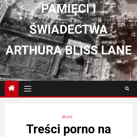
PAMIĘCI I
ŚWIADECTWA
ARTHURA BLISS LANE
Menu
główne
BLOG
Treści porno na