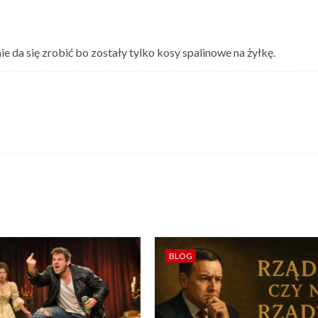
e da się zrobić bo zostały tylko kosy spalinowe na żyłkę.
BLOG