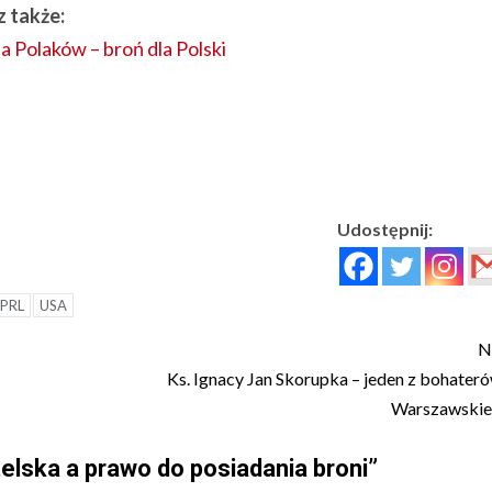
 także:
a Polaków – broń dla Polski
Udostępnij:
PRL
USA
N
Ks. Ignacy Jan Skorupka – jeden z bohater
Warszawskiej
elska a prawo do posiadania broni
”