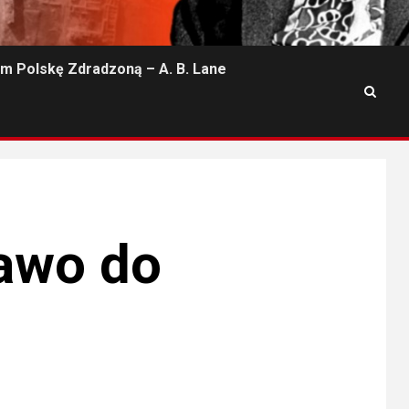
m Polskę Zdradzoną – A. B. Lane
rawo do