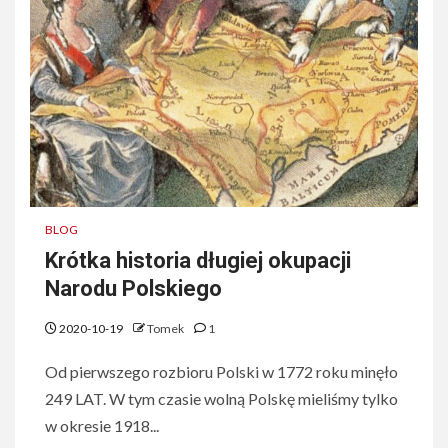
BLOG
Krótka historia długiej okupacji
Narodu Polskiego
2020-10-19
Tomek
1
Od pierwszego rozbioru Polski w 1772 roku minęło
249 LAT. W tym czasie wolną Polskę mieliśmy tylko
w okresie 1918...