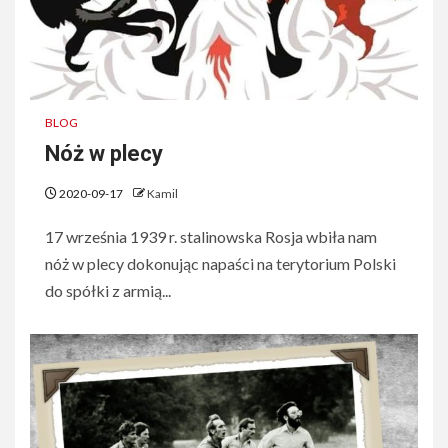
BLOG
Nóż w plecy
2020-09-17
Kamil
17 września 1939 r. stalinowska Rosja wbiła nam
nóż w plecy dokonując napaści na terytorium Polski
do spółki z armią...