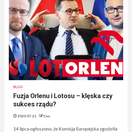
BLOG
Fuzja Orlenu i Lotosu – klęska czy
sukces rządu?
2020-07-21
Ewa
14 lipca ogłoszono, że Komisja Europejska zgodziła