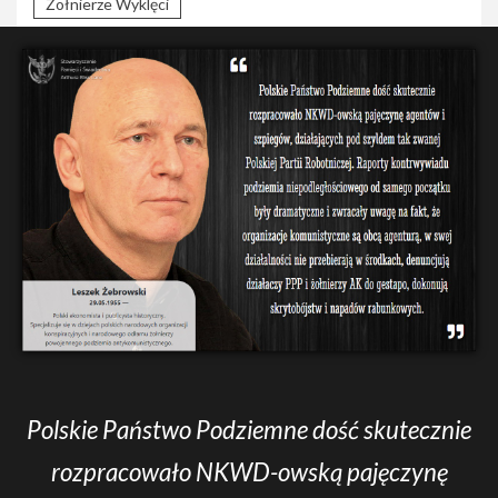
Żołnierze Wyklęci
Polskie Państwo Podziemne dość skutecznie
rozpracowało NKWD-owską pajęczynę