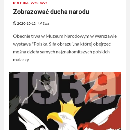
KULTURA
WYSTAWY
Zobrazować ducha narodu
2020-10-12
Ewa
Obecnie trwa w Muzeum Narodowym w Warszawie
wystawa "Polska. Siła obrazu", na której obejrzeć
można dzieła samych najznakomitszych polskich
malarzy....