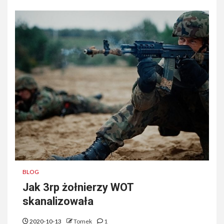
BLOG
Jak 3rp żołnierzy WOT
skanalizowała
2020-10-13
Tomek
1