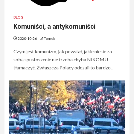
BLOG
Komuniści, a antykomuniści
2020-10-26
Tomek
Czym jest komunizm, jak powstał, jakie niesie za
sobą spustoszenie nie trzeba chyba NIKOMU
tłumaczyć. Zwłaszcza Polacy odczuli to bardzo...