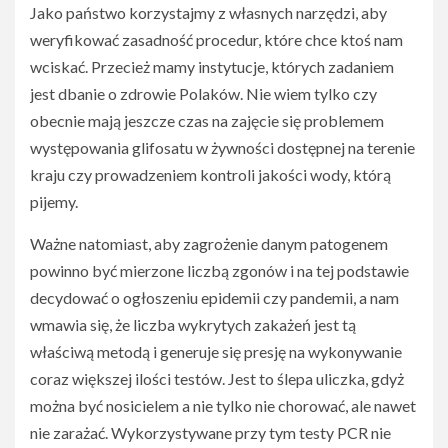
Jako państwo korzystajmy z własnych narzędzi, aby
weryfikować zasadność procedur, które chce ktoś nam
wciskać. Przecież mamy instytucje, których zadaniem
jest dbanie o zdrowie Polaków. Nie wiem tylko czy
obecnie mają jeszcze czas na zajęcie się problemem
występowania glifosatu w żywności dostępnej na terenie
kraju czy prowadzeniem kontroli jakości wody, którą
pijemy.
Ważne natomiast, aby zagrożenie danym patogenem
powinno być mierzone liczbą zgonów i na tej podstawie
decydować o ogłoszeniu epidemii czy pandemii, a nam
wmawia się, że liczba wykrytych zakażeń jest tą
właściwą metodą i generuje się presję na wykonywanie
coraz większej ilości testów. Jest to ślepa uliczka, gdyż
można być nosicielem a nie tylko nie chorować, ale nawet
nie zarażać. Wykorzystywane przy tym testy PCR nie