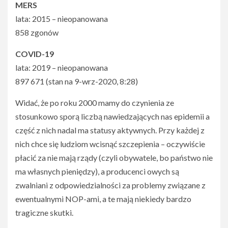
MERS
lata: 2015 – nieopanowana
858 zgonów
COVID-19
lata: 2019 – nieopanowana
897 671 (stan na 9-wrz-2020, 8:28)
Widać, że po roku 2000 mamy do czynienia ze
stosunkowo sporą liczbą nawiedzających nas epidemii a
część z nich nadal ma statusy aktywnych. Przy każdej z
nich chce się ludziom wcisnąć szczepienia – oczywiście
płacić za nie mają rządy (czyli obywatele, bo państwo nie
ma własnych pieniędzy), a producenci owych są
zwalniani z odpowiedzialności za problemy związane z
ewentualnymi NOP-ami, a te mają niekiedy bardzo
tragiczne skutki.