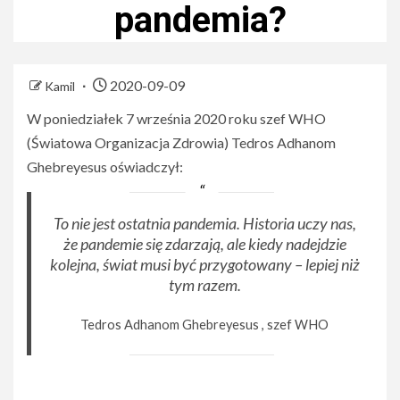
pandemia?
2020-09-09
Kamil
W poniedziałek 7 września 2020 roku szef WHO
(Światowa Organizacja Zdrowia) Tedros Adhanom
Ghebreyesus oświadczył:
To nie jest ostatnia pandemia. Historia uczy nas,
że pandemie się zdarzają, ale kiedy nadejdzie
kolejna, świat musi być przygotowany – lepiej niż
tym razem.
Tedros Adhanom Ghebreyesus , szef WHO