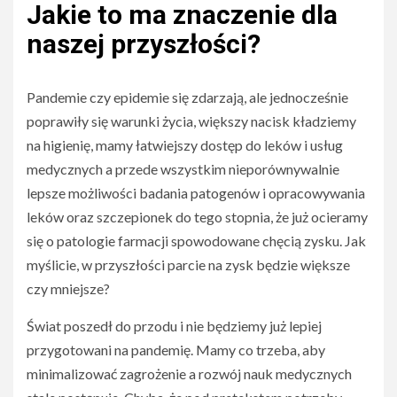
Jakie to ma znaczenie dla
naszej przyszłości?
Pandemie czy epidemie się zdarzają, ale jednocześnie
poprawiły się warunki życia, większy nacisk kładziemy
na higienię, mamy łatwiejszy dostęp do leków i usług
medycznych a przede wszystkim nieporównywalnie
lepsze możliwości badania patogenów i opracowywania
leków oraz szczepionek do tego stopnia, że już ocieramy
się o patologie farmacji spowodowane chęcią zysku. Jak
myślicie, w przyszłości parcie na zysk będzie większe
czy mniejsze?
Świat poszedł do przodu i nie będziemy już lepiej
przygotowani na pandemię. Mamy co trzeba, aby
minimalizować zagrożenie a rozwój nauk medycznych