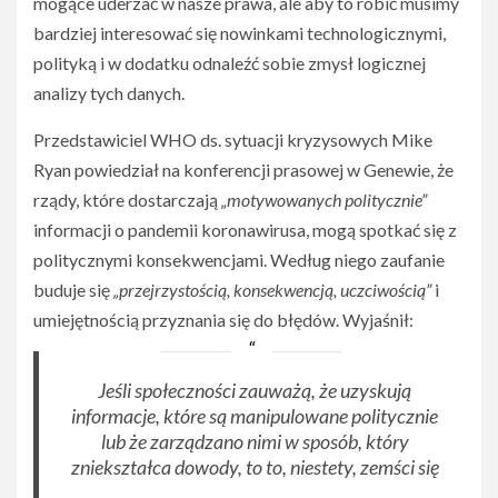
mogące uderzać w nasze prawa, ale aby to robić musimy
bardziej interesować się nowinkami technologicznymi,
polityką i w dodatku odnaleźć sobie zmysł logicznej
analizy tych danych.
Przedstawiciel WHO ds. sytuacji kryzysowych Mike
Ryan powiedział na konferencji prasowej w Genewie, że
rządy, które dostarczają
„motywowanych politycznie”
informacji o pandemii koronawirusa, mogą spotkać się z
politycznymi konsekwencjami. Według niego zaufanie
buduje się
„przejrzystością, konsekwencją, uczciwością”
i
umiejętnością przyznania się do błędów. Wyjaśnił:
Jeśli społeczności zauważą, że uzyskują
informacje, które są manipulowane politycznie
lub że zarządzano nimi w sposób, który
zniekształca dowody, to to, niestety, zemści się