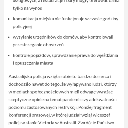
usługowych, a restauracje i bary mogły oferować dania
tylko na wynos
komunikacja miejska nie funkcjonuje w czasie godziny
policyjnej
wysyłanie urzędników do domów, aby kontrolowali
przestrzeganie obostrzeń
kontrole pojazdów, sprawdzanie prawa do wjeżdżania
i opuszczania miasta
Australijska policja wzięła sobie to bardzo do serca i
dochodziło nawet do tego, że wyłapywano ludzi, którzy
w mediach społecznościowych mieli odwagę wyrażać
sceptyczne opinie na temat pandemii czy adekwatności
poziomu zastosowanych restrykcji. Poniżej fragment
konferencji prasowej, w której udział wziął wiceszef
policji w stanie Victoria w Australii. Zwróćcie Państwo