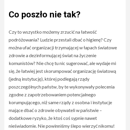
Co poszło nie tak?
Czy to wszystko możemy zrzucić na łatwość
podróżowania? Ludzie przestali dbać o higienę? Czy
można ufać organizacji trzymającej w łapach światowe
zdrowie a dezinformującej świat na życzenie
komunistów? Nie chcę tu nic sugerować, ale wydaje mi
się, że łatwiej jest skorumpować organizację światową
(jedną instytucję), której podlegają rządy
poszczególnych państw, by te wykonywały polecenia
zgodne z zapotrzebowaniem potencjalnego
korumpującego, niż same rządy z osobna i instytucje
mające dbać o zdrowie obywateli w państwie –
dodatkowe ryzyko, że ktoś coś sypnie nawet
nieświadomie. Nie powinniśmy ślepo wierzyć nikomu!