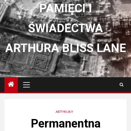
PAMIĘCI I
ŚWIADECTWA
ARTHURA BLISS LANE
Menu
główne
ARTYKUŁY
Permanentna