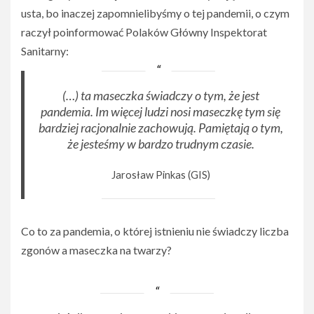
usta, bo inaczej zapomnielibyśmy o tej pandemii, o czym
raczył poinformować Polaków Główny Inspektorat
Sanitarny:
(…) ta maseczka świadczy o tym, że jest
pandemia. Im więcej ludzi nosi maseczkę tym się
bardziej racjonalnie zachowują. Pamiętają o tym,
że jesteśmy w bardzo trudnym czasie.
Jarosław Pinkas (GIS)
Co to za pandemia, o której istnieniu nie świadczy liczba
zgonów a maseczka na twarzy?