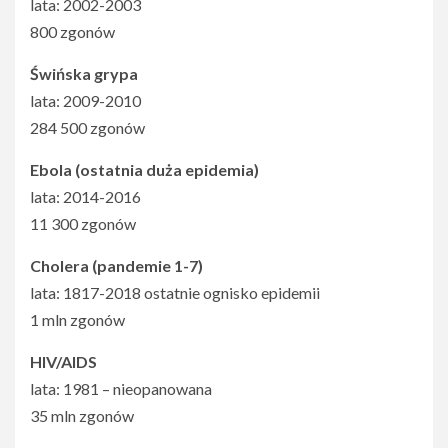
lata: 2002-2003
800 zgonów
Świńska grypa
lata: 2009-2010
284 500 zgonów
Ebola (ostatnia duża epidemia)
lata: 2014-2016
11 300 zgonów
Cholera (pandemie 1-7)
lata: 1817-2018 ostatnie ognisko epidemii
1 mln zgonów
HIV/AIDS
lata: 1981 – nieopanowana
35 mln zgonów