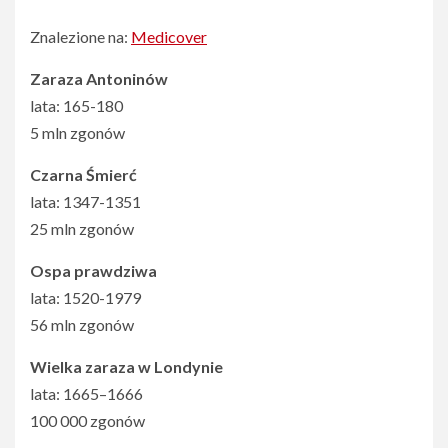
Znalezione na:
Medicover
Zaraza Antoninów
lata: 165-180
5 mln zgonów
Czarna Śmierć
lata: 1347-1351
25 mln zgonów
Ospa prawdziwa
lata: 1520-1979
56 mln zgonów
Wielka zaraza w Londynie
lata: 1665–1666
100 000 zgonów