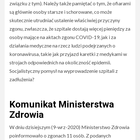
związku z tym). Należy także pamiętać o tym, że ofiarami
są głównie osoby starsze i schorowane, co może
skutecznie utrudniać ustalenie właściwiej przyczyny
zgonu, zwłaszcza, że szpitale dostają więcej pieniędzy za
osoby mające na aktach zgonu COVID-19, jak i za
działania medyczne na rzecz ludzi podejrzanych o
koronawirusa, takie jak przyjazd karetki z medykami w
strojach odpowiednich na okoliczność epidemii.
Socjalistyczny pomysł na wyprowadzenie szpitali z
zadłużenia?
Komunikat Ministerstwa
Zdrowia
W dniu dzisiejszym (9-wrz-2020) Ministerstwo Zdrowia
poinformowało o zgonach 11 osób. Z podanych