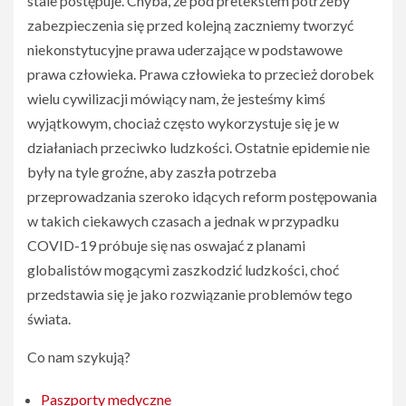
stale postępuje. Chyba, że pod pretekstem potrzeby
zabezpieczenia się przed kolejną zaczniemy tworzyć
niekonstytucyjne prawa uderzające w podstawowe
prawa człowieka. Prawa człowieka to przecież dorobek
wielu cywilizacji mówiący nam, że jesteśmy kimś
wyjątkowym, chociaż często wykorzystuje się je w
działaniach przeciwko ludzkości. Ostatnie epidemie nie
były na tyle groźne, aby zaszła potrzeba
przeprowadzania szeroko idących reform postępowania
w takich ciekawych czasach a jednak w przypadku
COVID-19 próbuje się nas oswajać z planami
globalistów mogącymi zaszkodzić ludzkości, choć
przedstawia się je jako rozwiązanie problemów tego
świata.
Co nam szykują?
Paszporty medyczne