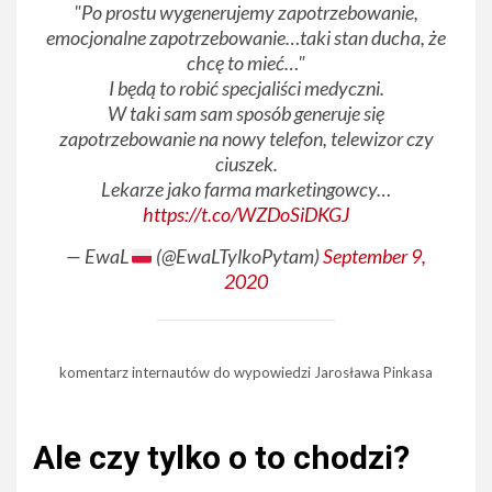
"Po prostu wygenerujemy zapotrzebowanie,
emocjonalne zapotrzebowanie…taki stan ducha, że
chcę to mieć…"
I będą to robić specjaliści medyczni.
W taki sam sam sposób generuje się
zapotrzebowanie na nowy telefon, telewizor czy
ciuszek.
Lekarze jako farma marketingowcy…
https://t.co/WZDoSiDKGJ
— EwaL
(@EwaLTylkoPytam)
September 9,
2020
komentarz internautów do wypowiedzi Jarosława Pinkasa
Ale czy tylko o to chodzi?