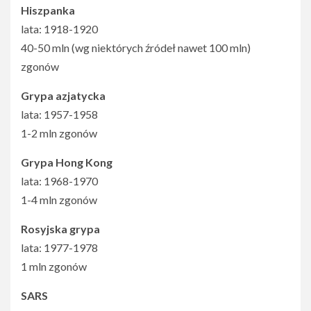
Hiszpanka
lata: 1918-1920
40-50 mln (wg niektórych źródeł nawet 100 mln)
zgonów
Grypa azjatycka
lata: 1957-1958
1-2 mln zgonów
Grypa Hong Kong
lata: 1968-1970
1-4 mln zgonów
Rosyjska grypa
lata: 1977-1978
1 mln zgonów
SARS