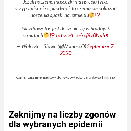
Jeżeli noszenie maseczki ma na celu tylko
przypominanie o pandemii, to czemu nie nakazać
noszenia opaski na ramieniu
Jak zdrowotne jest duszenie się w brudnych
szmatach
https://t.co/xcf8v0NuhX
— Wolność__Słowa (@WolnoscO)
September 7,
2020
komentarz internautów do wypowiedzi Jarosława Pinkasa
Zeknijmy na liczby zgonów
dla wybranych epidemii