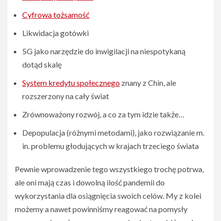
Cyfrowa tożsamość
Likwidacja gotówki
5G jako narzędzie do inwigilacji na niespotykaną
dotąd skalę
System kredytu społecznego
znany z Chin, ale
rozszerzony na cały świat
Zrównoważony rozwój, a co za tym idzie także…
Depopulacja (różnymi metodami), jako rozwiązanie m.
in. problemu głodujących w krajach trzeciego świata
Pewnie wprowadzenie tego wszystkiego trochę potrwa,
ale oni mają czas i dowolną ilość pandemii do
wykorzystania dla osiągnięcia swoich celów. My z kolei
możemy a nawet powinniśmy reagować na pomysły