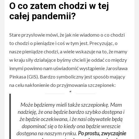
O co zatem chodzi w tej
całej pandemii?
Stare przysłowie mówi, że jak nie wiadomo o co chodzi
to chodzi o pieniądze i coś w tym jest. Precyzując, o
nasze pieniądze chodzi, a wiele wskazuje na to, że mamy
w kraju siły działające byśmy chcieli je oddać co między
innymi powinno nam uświadomić wystąpienie Jarosława
Pinkasa (GIS). Bardzo symboliczny jest sposób mający
na celu nakłonienie do przyjmowania szczepionek:
Może będziemy mieli także szczepionkę. Mam
nadzieję, że ona będzie bardzo szybko dostępna i
że będzie oczekiwana, i że nasi obywatele będą
dopominać się o to kiedy ona będzie wreszcie
dostępna na naszym rynku.
Po prostu, zwyczajnie