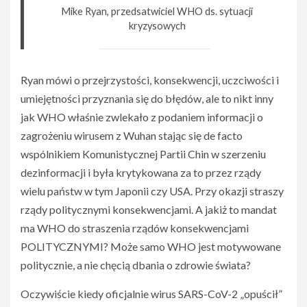
Mike Ryan, przedsatwiciel WHO ds. sytuacji
kryzysowych
Ryan mówi o przejrzystości, konsekwencji, uczciwości i
umiejętności przyznania się do błędów, ale to nikt inny
jak WHO właśnie zwlekało z podaniem informacji o
zagrożeniu wirusem z Wuhan stając się de facto
wspólnikiem Komunistycznej Partii Chin w szerzeniu
dezinformacji i była krytykowana za to przez rządy
wielu państw w tym Japonii czy USA. Przy okazji straszy
rządy politycznymi konsekwencjami. A jakiż to mandat
ma WHO do straszenia rządów konsekwencjami
POLITYCZNYMI? Może samo WHO jest motywowane
politycznie, a nie chęcią dbania o zdrowie świata?
Oczywiście kiedy oficjalnie wirus SARS-CoV-2 „opuścił”