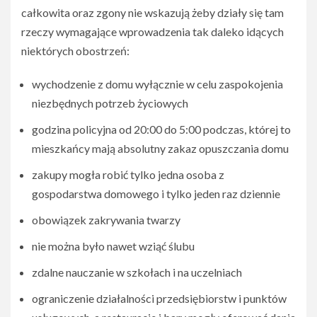
całkowita oraz zgony nie wskazują żeby działy się tam
rzeczy wymagające wprowadzenia tak daleko idących
niektórych obostrzeń:
wychodzenie z domu wyłącznie w celu zaspokojenia
niezbędnych potrzeb życiowych
godzina policyjna od 20:00 do 5:00 podczas, której to
mieszkańcy mają absolutny zakaz opuszczania domu
zakupy mogła robić tylko jedna osoba z
gospodarstwa domowego i tylko jeden raz dziennie
obowiązek zakrywania twarzy
nie można było nawet wziąć ślubu
zdalne nauczanie w szkołach i na uczelniach
ograniczenie działalności przedsiębiorstw i punktów