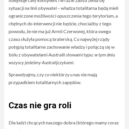
obejmuje cały kontynent i w razie zaostrzenia się
sytuacji na linii obywatel – władza totalitarna będą mieli
ograniczone możliwości opuszczenia tego terytorium, a
chętnych do interwencji nie będzie, chociażby z tego
powodu, że nie ma już Armii Czerwonej, która swego
czasu służyła pomocą braterską. Co najwyżej rządy
potępią totalitarne zachowanie władzy i połączą się w
bólu z obywatelami Australii słowami typu:
w tym dniu
wszyscy jesteśmy Australijczykami
.
Sprawdzajmy, czy co niektórzy u nas nie mają
przypadkiem totalitarnych zapędów.
Czas nie gra roli
Dla ludzi chcących naszego dobra (którego mamy coraz