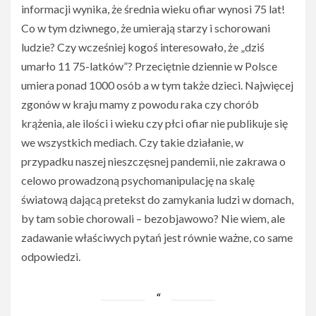
informacji wynika, że średnia wieku ofiar wynosi 75 lat!
Co w tym dziwnego, że umierają starzy i schorowani
ludzie? Czy wcześniej kogoś interesowało, że „dziś
umarło 11 75-latków”? Przeciętnie dziennie w Polsce
umiera ponad 1000 osób a w tym także dzieci. Najwięcej
zgonów w kraju mamy z powodu raka czy chorób
krążenia, ale ilości i wieku czy płci ofiar nie publikuje się
we wszystkich mediach. Czy takie działanie, w
przypadku naszej nieszczęsnej pandemii, nie zakrawa o
celowo prowadzoną psychomanipulację na skalę
światową dającą pretekst do zamykania ludzi w domach,
by tam sobie chorowali – bezobjawowo? Nie wiem, ale
zadawanie właściwych pytań jest równie ważne, co same
odpowiedzi.