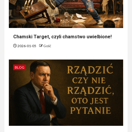
Chamski Target, czyli chamstwo uwielbione!
2026-01-05
Gość
BLOG