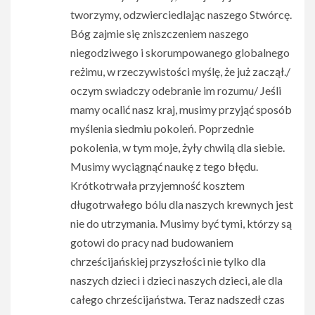
tworzymy, odzwierciedlając naszego Stwórcę.
Bóg zajmie się zniszczeniem naszego
niegodziwego i skorumpowanego globalnego
reżimu, w rzeczywistości myślę, że już zaczął./
oczym swiadczy odebranie im rozumu/ Jeśli
mamy ocalić nasz kraj, musimy przyjąć sposób
myślenia siedmiu pokoleń. Poprzednie
pokolenia, w tym moje, żyły chwilą dla siebie.
Musimy wyciągnąć naukę z tego błędu.
Krótkotrwała przyjemność kosztem
długotrwałego bólu dla naszych krewnych jest
nie do utrzymania. Musimy być tymi, którzy są
gotowi do pracy nad budowaniem
chrześcijańskiej przyszłości nie tylko dla
naszych dzieci i dzieci naszych dzieci, ale dla
całego chrześcijaństwa. Teraz nadszedł czas