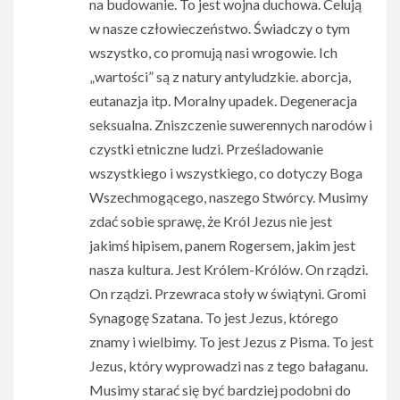
na budowanie. To jest wojna duchowa. Celują
w nasze człowieczeństwo. Świadczy o tym
wszystko, co promują nasi wrogowie. Ich
„wartości” są z natury antyludzkie. aborcja,
eutanazja itp. Moralny upadek. Degeneracja
seksualna. Zniszczenie suwerennych narodów i
czystki etniczne ludzi. Prześladowanie
wszystkiego i wszystkiego, co dotyczy Boga
Wszechmogącego, naszego Stwórcy. Musimy
zdać sobie sprawę, że Król Jezus nie jest
jakimś hipisem, panem Rogersem, jakim jest
nasza kultura. Jest Królem-Królów. On rządzi.
On rządzi. Przewraca stoły w świątyni. Gromi
Synagogę Szatana. To jest Jezus, którego
znamy i wielbimy. To jest Jezus z Pisma. To jest
Jezus, który wyprowadzi nas z tego bałaganu.
Musimy starać się być bardziej podobni do