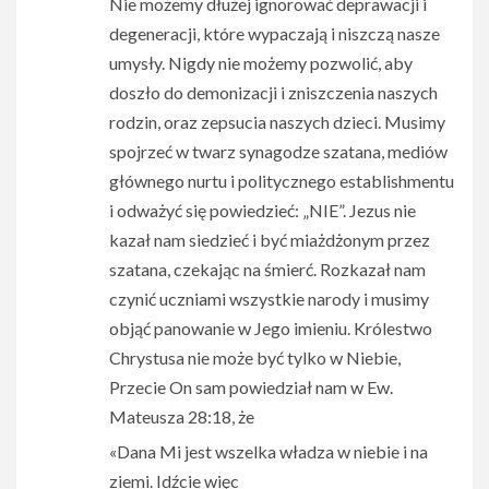
Nie możemy dłużej ignorować deprawacji i
degeneracji, które wypaczają i niszczą nasze
umysły. Nigdy nie możemy pozwolić, aby
doszło do demonizacji i zniszczenia naszych
rodzin, oraz zepsucia naszych dzieci. Musimy
spojrzeć w twarz synagodze szatana, mediów
głównego nurtu i politycznego establishmentu
i odważyć się powiedzieć: „NIE”. Jezus nie
kazał nam siedzieć i być miażdżonym przez
szatana, czekając na śmierć. Rozkazał nam
czynić uczniami wszystkie narody i musimy
objąć panowanie w Jego imieniu. Królestwo
Chrystusa nie może być tylko w Niebie,
Przecie On sam powiedział nam w Ew.
Mateusza 28:18, że
«Dana Mi jest wszelka władza w niebie i na
ziemi. Idźcie więc