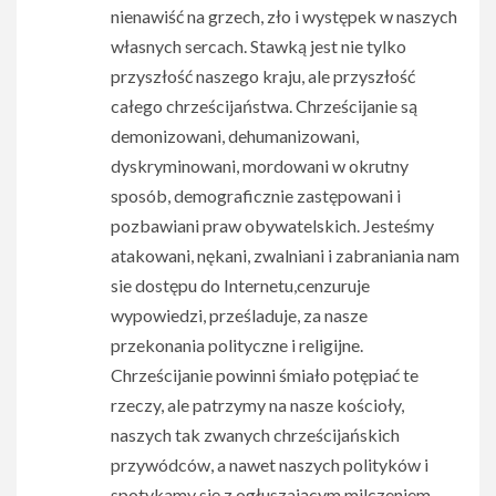
nienawiść na grzech, zło i występek w naszych
własnych sercach. Stawką jest nie tylko
przyszłość naszego kraju, ale przyszłość
całego chrześcijaństwa. Chrześcijanie są
demonizowani, dehumanizowani,
dyskryminowani, mordowani w okrutny
sposób, demograficznie zastępowani i
pozbawiani praw obywatelskich. Jesteśmy
atakowani, nękani, zwalniani i zabraniania nam
sie dostępu do Internetu,cenzuruje
wypowiedzi, prześladuje, za nasze
przekonania polityczne i religijne.
Chrześcijanie powinni śmiało potępiać te
rzeczy, ale patrzymy na nasze kościoły,
naszych tak zwanych chrześcijańskich
przywódców, a nawet naszych polityków i
spotykamy się z ogłuszającym milczeniem –