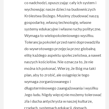
co nadchodzi, opuszczając cały ich system i
wychowując nasze dzieci na budowniczych
Królestwa Bożego. Musimy zbudować naszą
gospodarkę, własną technologię, własne
systemy edukacyjne i własne ruchy polityczne.
Wymaga to wielopokoleniowego wysiłku.
Tolerancja pokoleń przed nami doprowadziła
do wywrotowego przejęcia przez globalną
elitę każdego aspektu społeczeństwa, a nawet
naszych kościołów. Nie oznacza to, że nie
można ich pokonać. Wierzę, że Bóg ma taki
plan, aby to zrobić, ale osiągnięcie tego
wymaga zorganizowanego i
długoterminowego zaangażowania i wysiłku
Jego ludu. Nigdy więcej nie możemy tolerować
zła i ducha antychrysta w naszej kulturze,
rządach, systemach edukacji, domach,