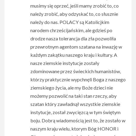
musimy się oprzeć, jeśli mamy zrobić to, co
należy zrobić, aby odzyskać to, co słusznie
należy do nas. POLACY są Katolicjkim
narodem chrześcijańskim, ale gdzieś po
drodze nasza tolerancja dla zła pozwoliła
przewrotnym agentom szatana na inwazję w
każdym zakątku naszego kraju i kultury. A
nasze ziemskie instytucje zostały
zdominowane przez świeckich humanistów,
którzy praktycznie wypchnęli Boga z naszego
ziemskiego życia, ale my Boże dzieci nie
możemy pozwolić na taki stan rzeczy, aby
szatan który zawładnął wszystkie ziemskie
instytucje, został zwycięzcą w tym świętym
boju. Dobrą wiadomością jest to, że zostało w
naszym kraju wielu, ktorym Bóg HONOR i