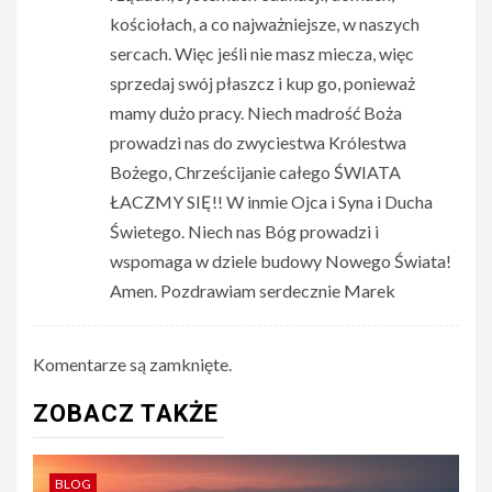
kościołach, a co najważniejsze, w naszych
sercach. Więc jeśli nie masz miecza, więc
sprzedaj swój płaszcz i kup go, ponieważ
mamy dużo pracy. Niech madrość Boża
prowadzi nas do zwyciestwa Królestwa
Bożego, Chrześcijanie całego ŚWIATA
ŁACZMY SIĘ!! W inmie Ojca i Syna i Ducha
Świetego. Niech nas Bóg prowadzi i
wspomaga w dziele budowy Nowego Świata!
Amen. Pozdrawiam serdecznie Marek
Komentarze są zamknięte.
ZOBACZ TAKŻE
BLOG