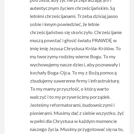
autentycznym życiem chrześcijańskim. Są
letnimi chrześcijanami. Trzeba dzisiaj jasno
sobie i innym powiedzieć, że letnie
chrześcijaństwo się skończyło. Chrześcijanie
muszą powstać i głosić światu PRAWDĘ w
imię imię Jezusa Chrystusa Króla-Królów. To
my tworzymy rodziny wierne Bogu. To my
wychowujemy nasze dzieci, aby poznawały i
kochały Boga-Ojca. To my z Bożą pomocą
zbudujemy suwerenne firmy i infrastrukturę.
To my mamy przyszłość, o którą warto
walczyć i to my przywrócimy porządek.
Jesteśmy reformatorami, budowniczymi i
pionierami. Musimy dać z siebie wszystko, żyć
w pełni dla Chrystusa w każdym momencie
naszego życia. Musimy przygotować się na to,