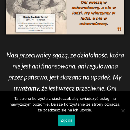
Nasi przeciwnicy sądzą, że działalność, która
nie jest ani finansowana, ani regulowana
przez państwo, jest skazana na upadek. My
uważamy, że jest wręcz przeciwnie. Oni
wierzą w ustawodawcę, a nie w ludzi. My
Ta strona korzysta z ciasteczek aby świadczyć usługi na
najwyższym poziomie. Dalsze korzystanie ze strony oznacza,
wierzymy w ludzi, a nie w ustawodawcę.
że zgadzasz się na ich użycie.
Zgoda
Frédéric Bastiat