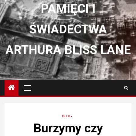
PAMIĘCI I
ŚWIADECTWA
ARTHURA BLISS LANE
Menu
główne
BLOG
Burzymy czy