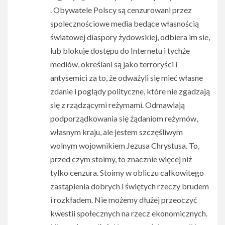
. Obywatele Polscy są cenzurowani przez
spolecznościowe media bedące własnością
światowej diaspory żydowskiej, odbiera im sie,
lub blokuje dostępu do Internetu i tychże
mediów, określani są jako terroryści i
antysemici za to, że odważyli się mieć własne
zdanie i poglądy polityczne, które nie zgadzają
się z rządzącymi reżymami. Odmawiają
podporządkowania się żądaniom reżymów,
własnym kraju, ale jestem szczęśliwym
wolnym wojownikiem Jezusa Chrystusa. To,
przed czym stoimy, to znacznie więcej niż
tylko cenzura. Stoimy w obliczu całkowitego
zastąpienia dobrych i świętych rzeczy brudem
i rozkładem. Nie możemy dłużej przeoczyć
kwestii społecznych na rzecz ekonomicznych.