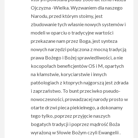
Ojczyzna -Wielka. Wyzwaniem dla naszego
Narodu, przed którym stoimy, jest
zbudowanie tych własnie nowych systemów i
modeli w oparciu o tradycyjne wartości
przekazane nam przez Boga, jest synteza
nowych narzędzi połączona z mocną tradycją
prawa Bożego i Bożej sprawiedliwości, a nie
kocopołach beneficjentów OS i M, opartych
na kłamstwie, koryciarstwie i innych
pat6ologiach z ktoprych najgorszą jest zdrada
i zaprzaństwo. To bunt przeciwko pseudo-
nowoczesności, prowadzacej narody prosto w
otarte drzwi pieca piekielnego, a dokonamy
tego tylko, poprzez przyjęcie naszych
bogatych tradycji i poprzez mądrość Boża
wyrażoną w Słowie Bożym czyli Ewangelii .