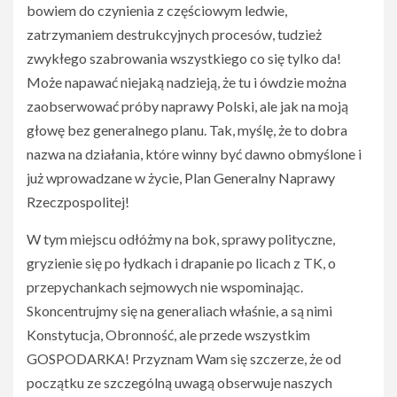
bowiem do czynienia z częściowym ledwie,
zatrzymaniem destrukcyjnych procesów, tudzież
zwykłego szabrowania wszystkiego co się tylko da!
Może napawać niejaką nadzieją, że tu i ówdzie można
zaobserwować próby naprawy Polski, ale jak na moją
głowę bez generalnego planu. Tak, myślę, że to dobra
nazwa na działania, które winny być dawno obmyślone i
już wprowadzane w życie, Plan Generalny Naprawy
Rzeczpospolitej!
W tym miejscu odłóżmy na bok, sprawy polityczne,
gryzienie się po łydkach i drapanie po licach z TK, o
przepychankach sejmowych nie wspominając.
Skoncentrujmy się na generaliach właśnie, a są nimi
Konstytucja, Obronność, ale przede wszystkim
GOSPODARKA! Przyznam Wam się szczerze, że od
początku ze szczególną uwagą obserwuje naszych