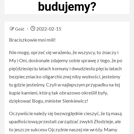
budujemy?
2022-02-15
Gość
Braciszkowie moi mili!
Nie mogę, oprzeć się wrażeniu, że wszyscy, to znaczy i
My i Oni, doskonale zdajemy sobie sprawę z tego, że po
pięćdziesięciu latach komuny i dwudziestu pięciu latach
bezpieczniacko oligarchicznej niby wolności, jesteśmy
tu gdzie jesteśmy. Czyli w najlepszym przypadku na tej
kupie kamieni, którą tak obrazowo określił były,
dziękować Bogu, minister Sienkiewicz!
Oczywiście należy się bezwzględnie cieszyć, że tą masą
upadłościową przestali zarządzać zwykli Złodzieje, ale
to jeszcze sukcesu Ojczyźnie naszej nie wróży. Mamy