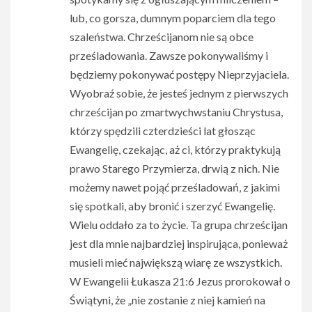
lub, co gorsza, dumnym poparciem dla tego
szaleństwa. Chrześcijanom nie są obce
prześladowania. Zawsze pokonywaliśmy i
będziemy pokonywać postępy Nieprzyjaciela.
Wyobraź sobie, że jesteś jednym z pierwszych
chrześcijan po zmartwychwstaniu Chrystusa,
którzy spędzili czterdzieści lat głosząc
Ewangelię, czekając, aż ci, którzy praktykują
prawo Starego Przymierza, drwią z nich. Nie
możemy nawet pojąć prześladowań, z jakimi
się spotkali, aby bronić i szerzyć Ewangelię.
Wielu oddało za to życie. Ta grupa chrześcijan
jest dla mnie najbardziej inspirująca, ponieważ
musieli mieć największą wiarę ze wszystkich.
W Ewangelii Łukasza 21:6 Jezus prorokował o
Świątyni, że „nie zostanie z niej kamień na