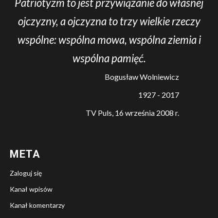
Patriotyzm to jest przywiązanie do własnej
ojczyzny, a ojczyzna to trzy wielkie rzeczy
wspólne: wspólna mowa, wspólna ziemia i
wspólna pamięć.
Bogusław Wolniewicz
1927 - 2017
TV Puls, 16 września 2008 r.
META
Zaloguj się
Kanał wpisów
Kanał komentarzy