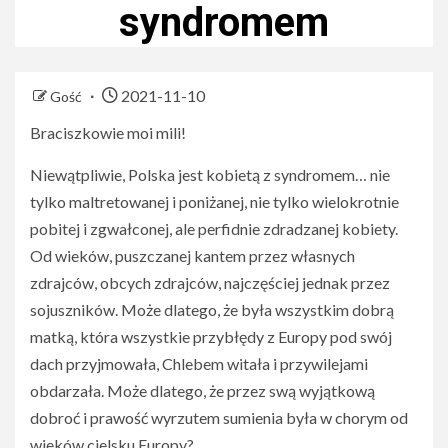
syndromem
2021-11-10
Gość
Braciszkowie moi mili!
Niewątpliwie, Polska jest kobietą z syndromem… nie
tylko maltretowanej i poniżanej, nie tylko wielokrotnie
pobitej i zgwałconej, ale perfidnie zdradzanej kobiety.
Od wieków, puszczanej kantem przez własnych
zdrajców, obcych zdrajców, najczęściej jednak przez
sojuszników. Może dlatego, że była wszystkim dobrą
matką, która wszystkie przybłędy z Europy pod swój
dach przyjmowała, Chlebem witała i przywilejami
obdarzała. Może dlatego, że przez swą wyjątkową
dobroć i prawość wyrzutem sumienia była w chorym od
wieków cielsku Europy?