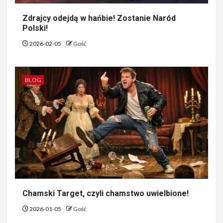
Zdrajcy odejdą w hańbie! Zostanie Naród
Polski!
2026-02-05
Gość
BLOG
Chamski Target, czyli chamstwo uwielbione!
2026-01-05
Gość