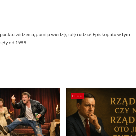
punktu widzenia, pomija wiedzę, rolę i udział Episkopatu w tym
minęły od 1989…
BLOG