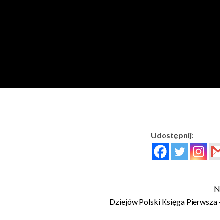
Udostępnij:
N
Dziejów Polski Księga Pierwsza