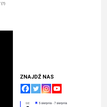
 (?)
ZNAJDŹ NAS
Wyróżnione
5 sierpnia
-
7 sierpnia
SIE