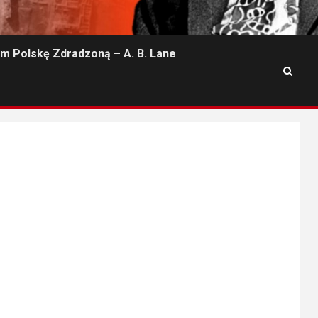
m Polskę Zdradzoną – A. B. Lane
a