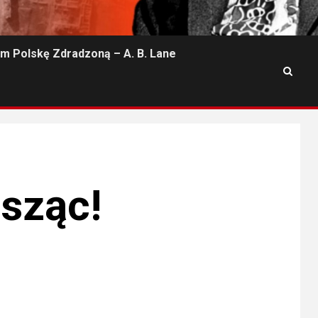
m Polskę Zdradzoną – A. B. Lane
isząc!