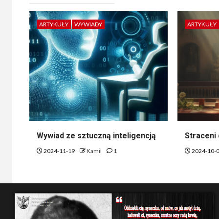
ARTYKUŁY
WYWIADY
ARTYKUŁY
Wywiad ze sztuczną inteligencją
Straceni 
2024-11-19
Kamil
1
2024-10-