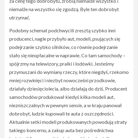
za cenę tego dobrobytu, zrobią niemalże wszystko i
niemalże na wszystko się zgodzą. Byle ten dobrobyt
utrzymać.
Podobny schemat podchwycili zresztą szybko inni
producenci, nagle przybyło aut, modeli, psujących się
podejrzanie szybko silników, co równie podejrzanie
stało się nieopłacalne w naprawie. Co tam samochody –
spójrzmy na telewizory, pralki i lodówki. Jesteśmy
przymuszani do wymiany rzeczy, które niegdyś, rzekomo
mniej rozwinięci i niezbyt nowocześni przodkowie,
działały dziesięciolecia, albo działają do dziś. Producent
samochodów produkował kiedyś kilka modeli aut,
niezniszczalnych w pewnym sensie, a w kraju panował
dobrobyt, ludzie kupowali te auta z oszczędności.
Aktualnie setki modeli produkowanych powodują straty
takiego koncernu, a zakup auta bez pośrednictwa