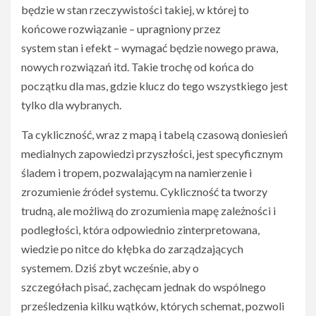
będzie w stan rzeczywistości takiej, w której to
końcowe rozwiązanie – upragniony przez
system stan i efekt – wymagać będzie nowego prawa,
nowych rozwiązań itd. Takie trochę od końca do
początku dla mas, gdzie klucz do tego wszystkiego jest
tylko dla wybranych.
Ta cykliczność, wraz z mapą i tabelą czasową doniesień
medialnych zapowiedzi przyszłości, jest specyficznym
śladem i tropem, pozwalającym na namierzenie i
zrozumienie źródeł systemu. Cykliczność ta tworzy
trudną, ale możliwą do zrozumienia mapę zależności i
podległości, która odpowiednio zinterpretowana,
wiedzie po nitce do kłębka do zarządzających
systemem. Dziś zbyt wcześnie, aby o
szczegółach pisać, zachęcam jednak do wspólnego
prześledzenia kilku wątków, których schemat, pozwoli