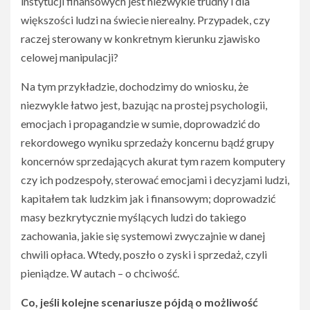
instytucji finansowych jest niezwykle trudny i dla
większości ludzi na świecie nierealny. Przypadek, czy
raczej sterowany w konkretnym kierunku zjawisko
celowej manipulacji?
Na tym przykładzie, dochodzimy do wniosku, że
niezwykle łatwo jest, bazując na prostej psychologii,
emocjach i propagandzie w sumie, doprowadzić do
rekordowego wyniku sprzedaży koncernu bądź grupy
koncernów sprzedających akurat tym razem komputery
czy ich podzespoły, sterować emocjami i decyzjami ludzi,
kapitałem tak ludzkim jak i finansowym; doprowadzić
masy bezkrytycznie myślących ludzi do takiego
zachowania, jakie się systemowi zwyczajnie w danej
chwili opłaca. Wtedy, poszło o zyski i sprzedaż, czyli
pieniądze. W autach – o chciwość.
Co, jeśli kolejne scenariusze pójdą o możliwość