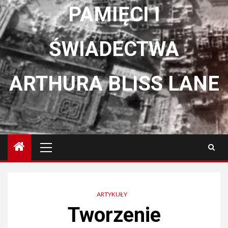
PAMIĘCI I
ŚWIADECTWA
ARTHURA BLISS LANE
Menu
główne
ARTYKUŁY
Tworzenie