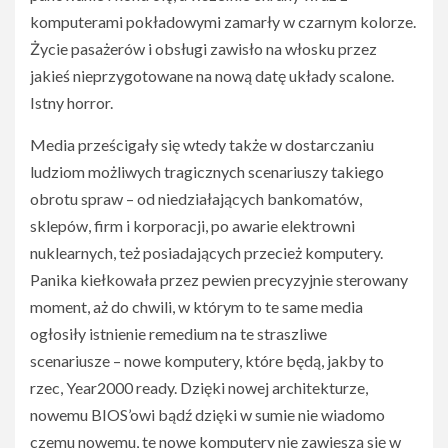
komputerami pokładowymi zamarły w czarnym kolorze.
Życie pasażerów i obsługi zawisło na włosku przez
jakieś nieprzygotowane na nową datę układy scalone.
Istny horror.
Media prześcigały się wtedy także w dostarczaniu
ludziom możliwych tragicznych scenariuszy takiego
obrotu spraw – od niedziałających bankomatów,
sklepów, firm i korporacji, po awarie elektrowni
nuklearnych, też posiadających przecież komputery.
Panika kiełkowała przez pewien precyzyjnie sterowany
moment, aż do chwili, w którym to te same media
ogłosiły istnienie remedium na te straszliwe
scenariusze – nowe komputery, które będą, jakby to
rzec, Year2000 ready. Dzięki nowej architekturze,
nowemu BIOS’owi bądź dzięki w sumie nie wiadomo
czemu nowemu, te nowe komputery nie zawieszą się w