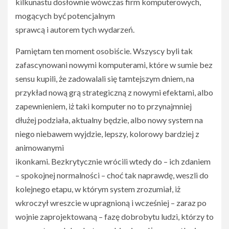
kilkunastu dosłownie wówczas firm komputerowych,
mogących być potencjalnym
sprawcą i autorem tych wydarzeń.
Pamiętam ten moment osobiście. Wszyscy byli tak
zafascynowani nowymi komputerami, które w sumie bez
sensu kupili, że zadowalali się tamtejszym dniem, na
przykład nową grą strategiczną z nowymi efektami, albo
zapewnieniem, iż taki komputer no to przynajmniej
dłużej podziała, aktualny będzie, albo nowy system na
niego niebawem wyjdzie, lepszy, kolorowy bardziej z
animowanymi
ikonkami. Bezkrytycznie wrócili wtedy do – ich zdaniem
– spokojnej normalności – choć tak naprawdę, weszli do
kolejnego etapu, w którym system zrozumiał, iż
wkroczył wreszcie w upragnioną i wcześniej – zaraz po
wojnie zaprojektowaną – fazę dobrobytu ludzi, którzy to