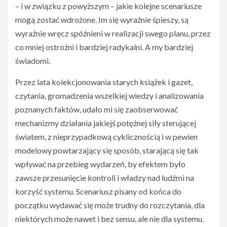
– i w związku z powyższym – jakie kolejne scenariusze
mogą zostać wdrożone. Im się wyraźnie śpieszy, są
wyraźnie wręcz spóźnieni w realizacji swego planu, przez
co mniej ostrożni i bardziej radykalni. A my bardziej
świadomi.
Przez lata kolekcjonowania starych książek i gazet,
czytania, gromadzenia wszelkiej wiedzy i analizowania
poznanych faktów, udało mi się zaobserwować
mechanizmy działania jakiejś potężnej siły sterującej
światem, z nieprzypadkową cyklicznością i w pewien
modelowy powtarzający się sposób, starającą się tak
wpływać na przebieg wydarzeń, by efektem było
zawsze przesunięcie kontroli i władzy nad ludźmi na
korzyść systemu. Scenariusz pisany od końca do
początku wydawać się może trudny do rozczytania, dla
niektórych może nawet i bez sensu, ale nie dla systemu.