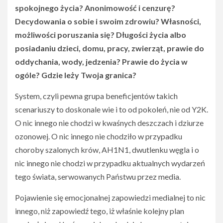
spokojnego życia? Anonimowość i cenzurę?
Decydowania o sobie i swoim zdrowiu? Własności,
możliwości poruszania się? Długości życia albo
posiadaniu dzieci, domu, pracy, zwierząt, prawie do
oddychania, wody, jedzenia? Prawie do życia w
ogóle? Gdzie leży Twoja granica?
System, czyli pewna grupa beneficjentów takich
scenariuszy to doskonale wie i to od pokoleń, nie od Y2K.
O nic innego nie chodzi w kwaśnych deszczach i dziurze
ozonowej. O nic innego nie chodziło w przypadku
choroby szalonych krów, AH1N1, dwutlenku węgla i o
nic innego nie chodzi w przypadku aktualnych wydarzeń
tego świata, serwowanych Państwu przez media.
Pojawienie się emocjonalnej zapowiedzi medialnej to nic
innego, niż zapowiedź tego, iż właśnie kolejny plan