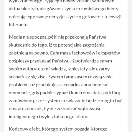
wykształconego, żyjącego nowocześnie i w modnym
aktualnie stylu, ale gówno z życia rozumiejącego idioty,
opierającego swoje decyzje i życie o gotowce z telewizji,
Internetu.
Media nie spoczną, póki nie przekonają Państwa
skutecznie do tego, iż te potencjalne zagrożenia
zaistnieją na pewno. Cała masa fachowców i ekspertów
pośpieszy przekazać Państwu, iż potwierdza całym
swoim autorytetem i wiedzą, iż niestety, ale czarny
scenariusz się ziści. System tymczasem rozwiązanie
problemu już produkuje, a scenariusz uruchomi w
momencie, gdy padnie sygnał i konkretna data, na którą
zamówione przez system rozwiązanie będzie mogło być
dostarczone tak, by nie wzbudzać wątpliwości
inteligentnego i wykształconego idioty.
Końcowy efekt, którego system pożąda, którego