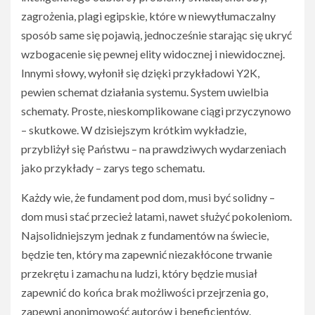
zagrożenia, plagi egipskie, które w niewytłumaczalny
sposób same się pojawią, jednocześnie starając się ukryć
wzbogacenie się pewnej elity widocznej i niewidocznej.
Innymi słowy, wyłonił się dzięki przykładowi Y2K,
pewien schemat działania systemu. System uwielbia
schematy. Proste, nieskomplikowane ciągi przyczynowo
– skutkowe. W dzisiejszym krótkim wykładzie,
przybliżył się Państwu – na prawdziwych wydarzeniach
jako przykłady – zarys tego schematu.
Każdy wie, że fundament pod dom, musi być solidny –
dom musi stać przecież latami, nawet służyć pokoleniom.
Najsolidniejszym jednak z fundamentów na świecie,
będzie ten, który ma zapewnić niezakłócone trwanie
przekrętu i zamachu na ludzi, który będzie musiał
zapewnić do końca brak możliwości przejrzenia go,
zapewni anonimowość autorów i beneficjentów.