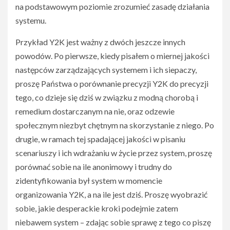
na podstawowym poziomie zrozumieć zasadę działania
systemu.
Przykład Y2K jest ważny z dwóch jeszcze innych
powodów. Po pierwsze, kiedy pisałem o miernej jakości
następców zarządzających systemem i ich siepaczy,
proszę Państwa o porównanie precyzji Y2K do precyzji
tego, co dzieje się dziś w związku z modną chorobą i
remedium dostarczanym na nie, oraz odzewie
społecznym niezbyt chętnym na skorzystanie z niego. Po
drugie, w ramach tej spadającej jakości w pisaniu
scenariuszy i ich wdrażaniu w życie przez system, proszę
porównać sobie na ile anonimowy i trudny do
zidentyfikowania był system w momencie
organizowania Y2K, a na ile jest dziś. Proszę wyobrazić
sobie, jakie desperackie kroki podejmie zatem
niebawem system – zdając sobie sprawę z tego co piszę