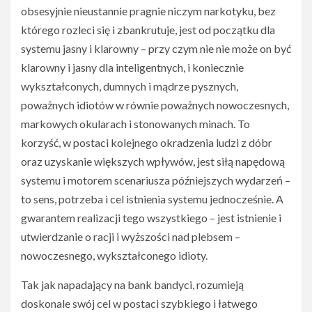
obsesyjnie nieustannie pragnie niczym narkotyku, bez
którego rozleci się i zbankrutuje, jest od początku dla
systemu jasny i klarowny – przy czym nie nie może on być
klarowny i jasny dla inteligentnych, i koniecznie
wykształconych, dumnych i mądrze pysznych,
poważnych idiotów w równie poważnych nowoczesnych,
markowych okularach i stonowanych minach. To
korzyść, w postaci kolejnego okradzenia ludzi z dóbr
oraz uzyskanie większych wpływów, jest siłą napędową
systemu i motorem scenariusza późniejszych wydarzeń –
to sens, potrzeba i cel istnienia systemu jednocześnie. A
gwarantem realizacji tego wszystkiego – jest istnienie i
utwierdzanie o racji i wyższości nad plebsem –
nowoczesnego, wykształconego idioty.
Tak jak napadający na bank bandyci, rozumieją
doskonale swój cel w postaci szybkiego i łatwego