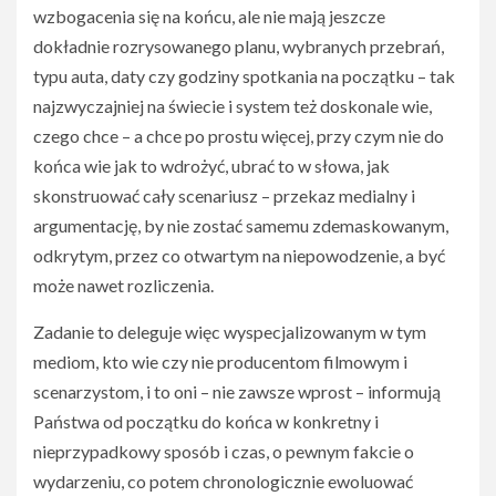
wzbogacenia się na końcu, ale nie mają jeszcze
dokładnie rozrysowanego planu, wybranych przebrań,
typu auta, daty czy godziny spotkania na początku – tak
najzwyczajniej na świecie i system też doskonale wie,
czego chce – a chce po prostu więcej, przy czym nie do
końca wie jak to wdrożyć, ubrać to w słowa, jak
skonstruować cały scenariusz – przekaz medialny i
argumentację, by nie zostać samemu zdemaskowanym,
odkrytym, przez co otwartym na niepowodzenie, a być
może nawet rozliczenia.
Zadanie to deleguje więc wyspecjalizowanym w tym
mediom, kto wie czy nie producentom filmowym i
scenarzystom, i to oni – nie zawsze wprost – informują
Państwa od początku do końca w konkretny i
nieprzypadkowy sposób i czas, o pewnym fakcie o
wydarzeniu, co potem chronologicznie ewoluować