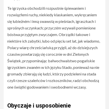
Te igrzyska obchodzili rozpustnie śpiewaniem i
rozwiązłemi ruchy, niekiedy klaskaniem, wykręcaniem
się lubieżném i inną swawolą w pieśniach, igraszkach i
sprośnych uczynkach; przyczém wzywali pomienione
bóstwa przyjętym zwyczajem. Obrządki takowe i
niektóre ich zabytki, lubo od pięciu set lat, jak wiadomo,
Polacy wiarę chrześciańską przyjęli, aż do dzisiejszych
czasów powtarzają się corocznie w dni Zielonych
Świątek, przypominając bałwochwalstwo pogańskie
igrzyskiem zwaném w ich języku Stado, ponieważ na nie
gromady zbierają się ludzi, którzy podzieleni na stada
czyli rzesze szaleńców i rozkoszników, radzi obchodzą
one świątki godowaniem i swobodnemi wczasy.
Obyczaje i usposobienie