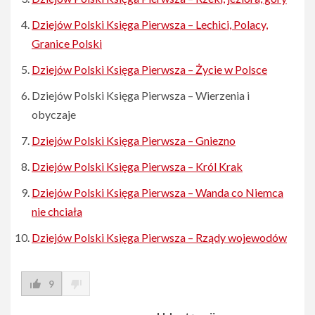
Dziejów Polski Księga Pierwsza – Lechici, Polacy,
Granice Polski
Dziejów Polski Księga Pierwsza – Życie w Polsce
Dziejów Polski Księga Pierwsza – Wierzenia i
obyczaje
Dziejów Polski Księga Pierwsza – Gniezno
Dziejów Polski Księga Pierwsza – Król Krak
Dziejów Polski Księga Pierwsza – Wanda co Niemca
nie chciała
Dziejów Polski Księga Pierwsza – Rządy wojewodów
9