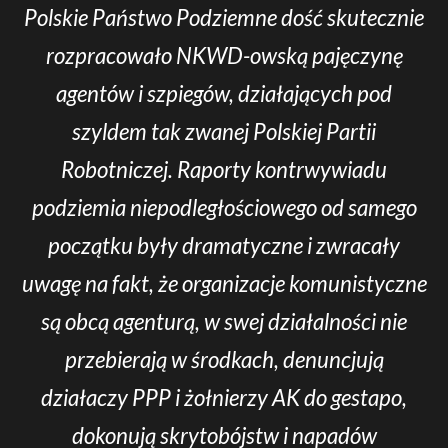
Polskie Państwo Podziemne dość skutecznie
rozpracowało NKWD-owską pajęczynę
agentów i szpiegów, działających pod
szyldem tak zwanej Polskiej Partii
Robotniczej. Raporty kontrwywiadu
podziemia niepodległościowego od samego
początku były dramatyczne i zwracały
uwagę na fakt, że organizacje komunistyczne
są obcą agenturą, w swej działalności nie
przebierają w środkach, denuncjują
działaczy PPP i żołnierzy AK do gestapo,
dokonują skrytobójstw i napadów