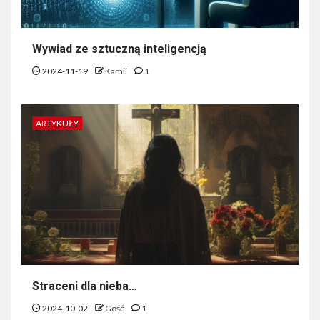
Wywiad ze sztuczną inteligencją
2024-11-19
Kamil
1
ARTYKUŁY
Straceni dla nieba…
2024-10-02
Gość
1