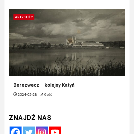
ARTYKUŁY
Berezwecz – kolejny Katyń
2024-05-28
Gość
ZNAJDŹ NAS